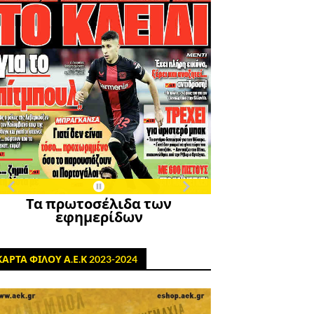
Τα πρωτοσέλιδα των
εφημερίδων
ΚΑΡΤΑ ΦΙΛΟΥ Α.Ε.Κ 2023-2024