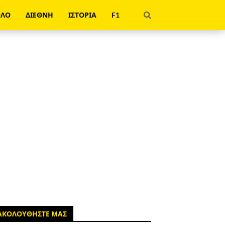
ΟΛΟ
ΔΙΕΘΝΗ
ΙΣΤΟΡΙΑ
F1
ΑΚΟΛΟΥΘΗΣΤΕ ΜΑΣ