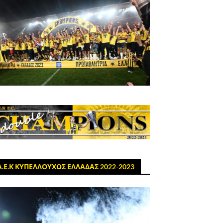
Α.Ε.Κ ΚΥΠΕΛΛΟΥΧΟΣ ΕΛΛΑΔΑΣ 2022-2023