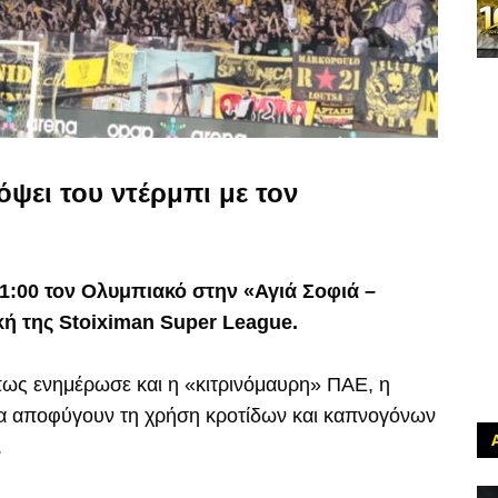
ψει του ντέρμπι με τον
21:00 τον Ολυμπιακό στην «Αγιά Σοφιά –
κή της Stoiximan Super League.
πως ενημέρωσε και η «κιτρινόμαυρη» ΠΑΕ, η
 να αποφύγουν τη χρήση κροτίδων και καπνογόνων
.