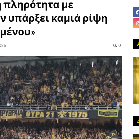
η πληρότητα με
ν υπάρξει καμιά ρίψη
ιμένου»
026
0