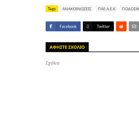
Tags
ΑΝΑΚΟΙΝΩΣΕΙΣ
ΠΑΕ Α.Ε.Κ
ΠΟΔΟΣΦ
Facebook
Twitter
ΑΦΗΣΤΕ ΣΧΟΛΙΟ
Σχόλια