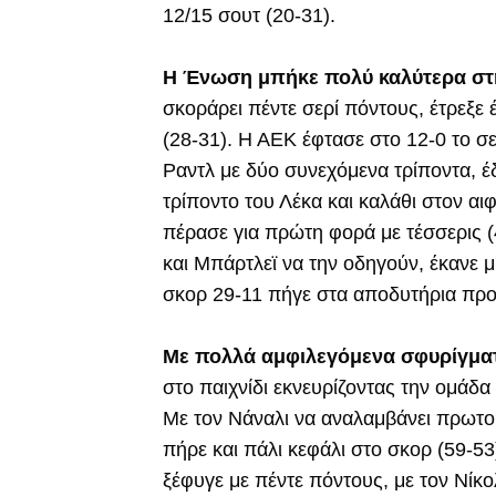
12/15 σουτ (20-31).
Η Ένωση μπήκε πολύ καλύτερα στ
σκοράρει πέντε σερί πόντους, έτρεξε 
(28-31). Η ΑΕΚ έφτασε στο 12-0 το σ
Ραντλ με δύο συνεχόμενα τρίποντα, έ
τρίποντο του Λέκα και καλάθι στον 
πέρασε για πρώτη φορά με τέσσερις 
και Μπάρτλεϊ να την οδηγούν, έκανε μ
σκορ 29-11 πήγε στα αποδυτήρια προ
Με πολλά αμφιλεγόμενα σφυρίγματ
στο παιχνίδι εκνευρίζοντας την ομάδα 
Με τον Νάναλι να αναλαμβάνει πρωτοβ
πήρε και πάλι κεφάλι στο σκορ (59-53
ξέφυγε με πέντε πόντους, με τον Νίκ