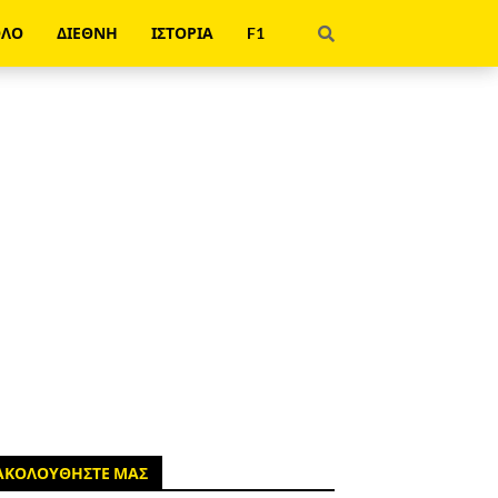
ΟΛΟ
ΔΙΕΘΝΗ
ΙΣΤΟΡΙΑ
F1
ΑΚΟΛΟΥΘΗΣΤΕ ΜΑΣ