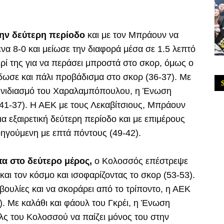
ην δεύτερη περίοδο
και με τον Μπράουν να
ένα 8-0 και μείωσε την διαφορά μέσα σε 1.5 λεπτό
ερί της για να περάσει μπροστά στο σκορ, όμως ο
δωσε και πάλι προβάδισμα στο σκορ (36-37). Με
αιφνιδιασμό του Χαραλαμπόπουλου, η Ένωση
(41-37). Η ΑΕΚ με τους Λεκαβίτσιους, Μπράουν
ια εξαιρετική δεύτερη περίοδο και με επιμέρους
ηγούμενη με επτά πόντους (49-42).
α στο δεύτερο μέρος,
ο Κολοσσός επέστρεψε
και τον κόσμο και ισοφαρίζοντας το σκορ (53-53).
ουλίες και να σκοράρει από το τρίποντο, η ΑΕΚ
). Με καλάθι και φάουλ του Γκρέι, η Ένωση
ολς του Κολοσσού να παίζει μόνος του στην