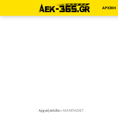
ΑΡΧΙΚΗ
Αρχική σελίδα
ΑΕΚ ΜΠΑΣΚΕΤ