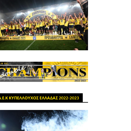
Α.Ε.Κ ΚΥΠΕΛΛΟΥΧΟΣ ΕΛΛΑΔΑΣ 2022-2023