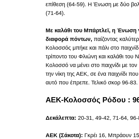
επίθεση (64-59). Η Ένωση με δύο βολ
(71-64).
Με καλάθι του Μπάρτλεϊ, η Ένωση
διαφορά πόντων,
παίζοντας καλύτερ
Κολοσσός μπήκε και πάλι στο παιχνίδι,
τρίποντο του Φλιώνη και καλάθι του Ν
Κολοσσό να μένει στο παιχνίδι με τον
την νίκη της ΑΕΚ, σε ένα παιχνίδι πο
αυτό που έπρεπε. Τελικό σκορ 96-83.
ΑΕΚ-Κολοσσός Ρόδου : 96
Δεκάλεπτα:
20-31, 49-42, 71-64, 96
ΑΕΚ (Σάκοτα):
Γκρέι 16, Μπράουν 15,