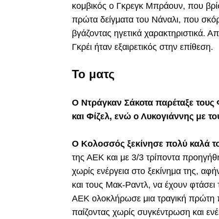
κομβικός ο Γκρεγκ Μπράουν, που βρίσ
πρώτα δείγματα του Νάναλι, που σκόρ
βγάζοντας ηγετικά χαρακτηριστικά. Απ
Γκρέι ήταν εξαιρετικός στην επίθεση.
Το ματς
Ο Ντράγκαν Σάκοτα παρέταξε τους
και Φίζελ, ενώ ο Λυκογιάννης με το
Ο Κολοσσός ξεκίνησε πολύ καλά 
της ΑΕΚ και με 3/3 τρίποντα προηγήθ
χωρίς ενέργεια στο ξεκίνημα της, αφή
και τους Μακ-Ραντλ, να έχουν φτάσει 
ΑΕΚ ολοκλήρωσε μια τραγική πρώτη 
παίζοντας χωρίς συγκέντρωση και ενέ