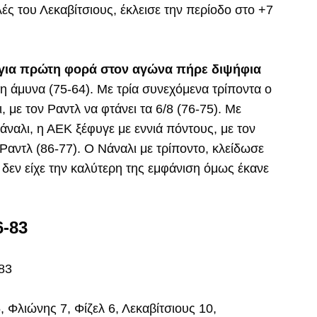
ές του Λεκαβίτσιους, έκλεισε την περίοδο στο +7
 για πρώτη φορά στον αγώνα πήρε διψήφια
η άμυνα (75-64). Με τρία συνεχόμενα τρίποντα ο
 με τον Ραντλ να φτάνει τα 6/8 (76-75). Με
άναλι, η ΑΕΚ ξέφυγε με εννιά πόντους, με τον
 Ραντλ (86-77). Ο Νάναλι με τρίποντο, κλείδωσε
υ δεν είχε την καλύτερη της εμφάνιση όμως έκανε
-83
-83
 Φλιώνης 7, Φίζελ 6, Λεκαβίτσιους 10,