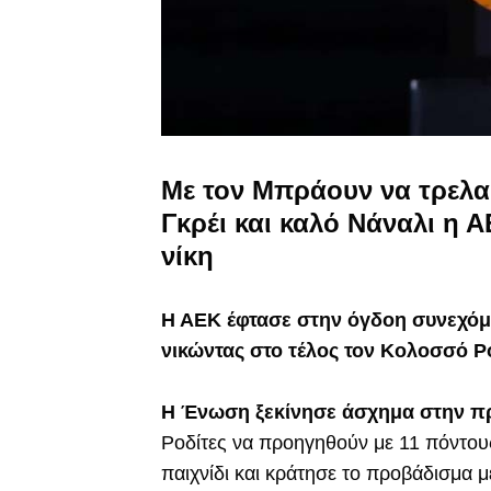
Με τον Μπράουν να τρελαί
Γκρέι και καλό Νάναλι η 
νίκη
Η ΑΕΚ έφτασε στην όγδοη συνεχόμε
νικώντας στο τέλος τον Κολοσσό 
Η Ένωση ξεκίνησε άσχημα στην 
Ροδίτες να προηγηθούν με 11 πόντους
παιχνίδι και κράτησε το προβάδισμα μέ