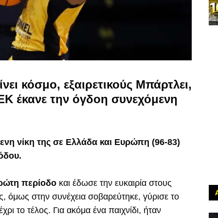
νει κόσμο, εξαιρετικούς Μπάρτλει,
ΑΕΚ έκανε την όγδοη συνεχόμενη
νη νίκη της σε Ελλάδα και Ευρώπη (96-83)
Ρόδου.
πρώτη περίοδο
και έδωσε την ευκαιρία στους
, όμως στην συνέχεια σοβαρεύτηκε, γύρισε το
χρι το τέλος. Για ακόμα ένα παιχνίδι, ήταν