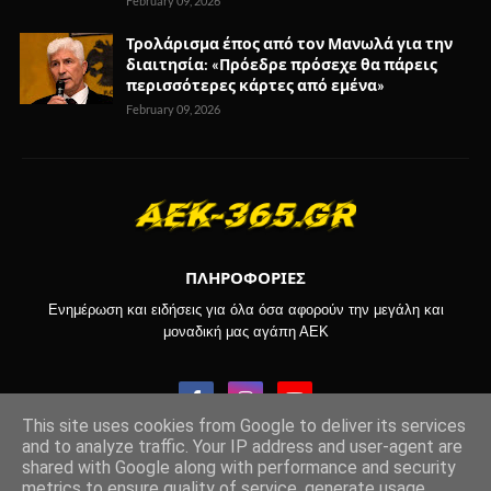
February 09, 2026
Τρολάρισμα έπος από τον Μανωλά για την
διαιτησία: «Πρόεδρε πρόσεχε θα πάρεις
περισσότερες κάρτες από εμένα»
February 09, 2026
ΠΛΗΡΟΦΟΡΙΕΣ
Ενημέρωση και ειδήσεις για όλα όσα αφορούν την μεγάλη και
μοναδική μας αγάπη ΑΕΚ
This site uses cookies from Google to deliver its services
and to analyze traffic. Your IP address and user-agent are
shared with Google along with performance and security
Copyright © 2017-2024 -
aek-365.gr
metrics to ensure quality of service, generate usage