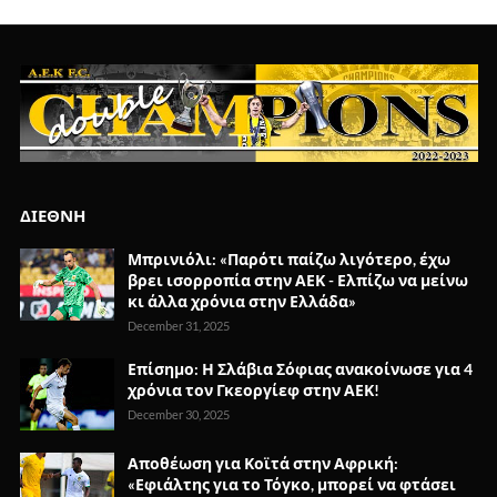
ΔΙΕΘΝΗ
Μπρινιόλι: «Παρότι παίζω λιγότερο, έχω
βρει ισορροπία στην ΑΕΚ - Ελπίζω να μείνω
κι άλλα χρόνια στην Ελλάδα»
December 31, 2025
Επίσημο: Η Σλάβια Σόφιας ανακοίνωσε για 4
χρόνια τον Γκεοργίεφ στην ΑΕΚ!
December 30, 2025
Αποθέωση για Κοϊτά στην Αφρική:
«Εφιάλτης για το Τόγκο, μπορεί να φτάσει