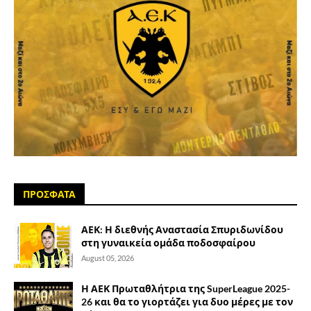
ΠΡΟΣΦΑΤΑ
ΑΕΚ: Η διεθνής Αναστασία Σπυριδωνίδου
στη γυναικεία ομάδα ποδοσφαίρου
August 05, 2026
Η ΑΕΚ Πρωταθλήτρια της SuperLeague 2025-
26 και θα το γιορτάζει για δυο μέρες με τον