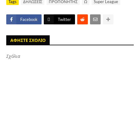
Tags
ΔΗΛΩΣΕΙΣ
ΠΡΟΠΟΝΗΤΗΣ
Ω
Super League
Facebook
Twitter
ΑΦΗΣΤΕ ΣΧΟΛΙΟ
Σχόλια