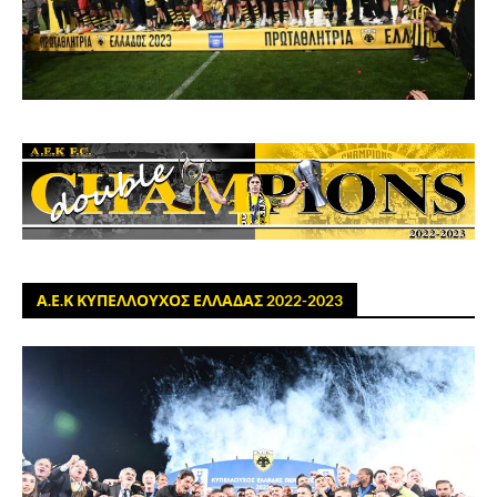
Α.Ε.Κ ΚΥΠΕΛΛΟΥΧΟΣ ΕΛΛΑΔΑΣ 2022-2023