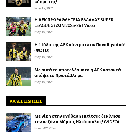
κόσμο της!
May 15, 2026
Η ΑΕΚ ΠΡΩΡΑΘΛΗΤΡΙΑ ΕΛΛΑΔΑΣ SUPER
LEAGUE ΣΕΖΟΝ 2025-26 | Video
May 10, 2026
Η 11άδα της ΑΕΚ κόντρα στον Παναθηναϊκό!
(ΦΩΤΟ)
May 10, 2026
Με αυτά τα αποτελέσματα η ΑΕΚ κατακτά
απόψε το Πρωτάθλημα
May 10, 2026
ΑΛΛΕΣ ΕΙΔΗΣΕΙΣ
Με νίκη στην ανάβαση Πιτίτσας ξεκίνησε
την σεζόν ο Μάριος Ηλιόπουλος! (VIDEO)
March 09, 2026