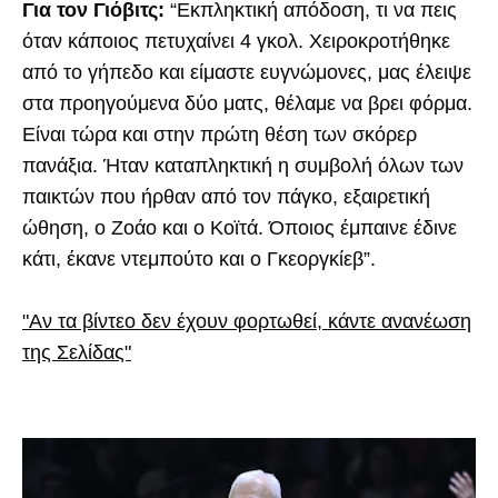
Για τον Γιόβιτς:
“Εκπληκτική απόδοση, τι να πεις
όταν κάποιος πετυχαίνει 4 γκολ. Χειροκροτήθηκε
από το γήπεδο και είμαστε ευγνώμονες, μας έλειψε
στα προηγούμενα δύο ματς, θέλαμε να βρει φόρμα.
Είναι τώρα και στην πρώτη θέση των σκόρερ
πανάξια. Ήταν καταπληκτική η συμβολή όλων των
παικτών που ήρθαν από τον πάγκο, εξαιρετική
ώθηση, ο Ζοάο και ο Κοϊτά. Όποιος έμπαινε έδινε
κάτι, έκανε ντεμπούτο και ο Γκεοργκίεβ”.
"Αν τα βίντεο δεν έχουν φορτωθεί, κάντε ανανέωση
της Σελίδας"