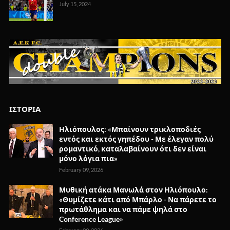
July 15, 2024
ΙΣΤΟΡΙΑ
Ηλιόπουλος: «Μπαίνουν τρικλοποδιές
εντός και εκτός γηπέδου - Με έλεγαν πολύ
ρομαντικό, καταλαβαίνουν ότι δεν είναι
μόνο λόγια πια»
February 09, 2026
Μυθική ατάκα Μανωλά στον Ηλιόπουλο:
«Θυμίζετε κάτι από Μπάρλο - Να πάρετε το
πρωτάθλημα και να πάμε ψηλά στο
Conference League»