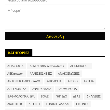
ΚΑΤΗΓΟΡΙΕΣ
ΑΓΙΑ ΣΟΦΙΑ
ΑΓΙΑ ΣΟΦΙΑ-Allwyn Arena
ΑΕΚ ΜΠΑΣΚΕΤ
ΑΕΚ Betsson
ΑΛΛΕΣ ΕΙΔΗΣΕΙΣ
ΑΝΑΚΟΙΝΩΣΕΙΣ
ΑΝΤΩΝΗΣ ΗΛΙΟΠΟΥΛΟΣ
ΑΠΟΛΟΓΙΑ
ΑΡΘΡΟ
ΑΣΤΕΙΑ
ΑΣΤΥΝΟΜΙΚΑ
ΑΦΙΕΡΩΜΑΤΑ
ΒΑΘΜΟΛΟΓΙΑ
ΒΑΘΜΟΛΟΓΙΑ UEFA
ΒΟΛΕΪ
ΓΗΠΕΔΟ
ΔΕΑΒ
ΔΗΛΩΣΕΙΣ
ΔΙΑΙΤΗΤΗΣ
ΔΙΕΘΝΗ
ΕΘΝΙΚΗ ΕΛΛΑΔΑΣ
ΕΙΚΟΝΕΣ