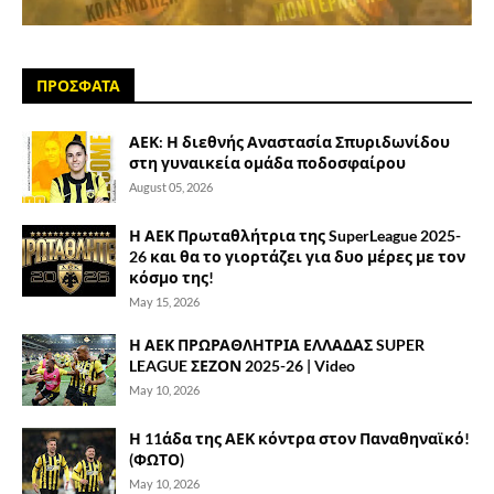
ΠΡΟΣΦΑΤΑ
ΑΕΚ: Η διεθνής Αναστασία Σπυριδωνίδου
στη γυναικεία ομάδα ποδοσφαίρου
August 05, 2026
Η ΑΕΚ Πρωταθλήτρια της SuperLeague 2025-
26 και θα το γιορτάζει για δυο μέρες με τον
κόσμο της!
May 15, 2026
Η ΑΕΚ ΠΡΩΡΑΘΛΗΤΡΙΑ ΕΛΛΑΔΑΣ SUPER
LEAGUE ΣΕΖΟΝ 2025-26 | Video
May 10, 2026
Η 11άδα της ΑΕΚ κόντρα στον Παναθηναϊκό!
(ΦΩΤΟ)
May 10, 2026