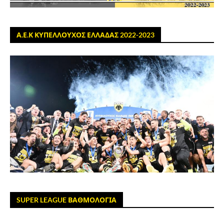
Α.Ε.Κ ΚΥΠΕΛΛΟΥΧΟΣ ΕΛΛΑΔΑΣ 2022-2023
SUPER LEAGUE ΒΑΘΜΟΛΟΓΙΑ