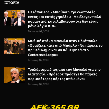
ΙΣΤΟΡΙΑ
Ηλιόπουλος: «Μπαίνουν τρικλοποδιές
εντός και εκτός γηπέδου - Με έλεγαν πολύ
ρομαντικό, καταλαβαίνουν ότι δεν είναι
μόνο λόγια πια»
February 09, 2026
Μυθική ατάκα Μανωλά στον Ηλιόπουλο:
«Θυμίζετε κάτι από Μπάρλο - Να πάρετε το
πρωτάθλημα και να πάμε ψηλά στο
Conference League»
February 09, 2026
Τρολάρισμα έπος από τον Μανωλά για την
διαιτησία: «Πρόεδρε πρόσεχε θα πάρεις
περισσότερες κάρτες από εμένα»
February 09, 2026