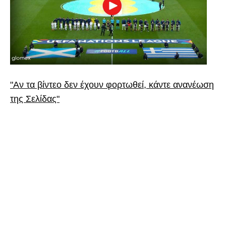
"Αν τα βίντεο δεν έχουν φορτωθεί, κάντε ανανέωση
της Σελίδας"