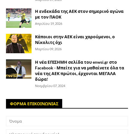
Η ενδεκάδα της ΑΕΚ στον σημερινό αγώνα
με τον ΠΑΟΚ
Απριλίου 19, 2026
Κάποιοι στην ΑΕΚ είναι χαρούμενοι, ο
Νίκολιτς όχι
Μαρτίου 09, 2026
Η νέα ΕΠΙΣΗΜΗ σελίδα του enwsi.gr στο
Facebook - Μπείτε για να μαθαίνετε όλα τα
νέα της ΑΕΚ πρώτοι, έρχονται ΜΕΓΑΛΑ
δώρα!
Νοεμβρίου 07, 2024
ΦΟΡΜΑ ΕΠΙΚΟΙΝΩΝΙΑΣ