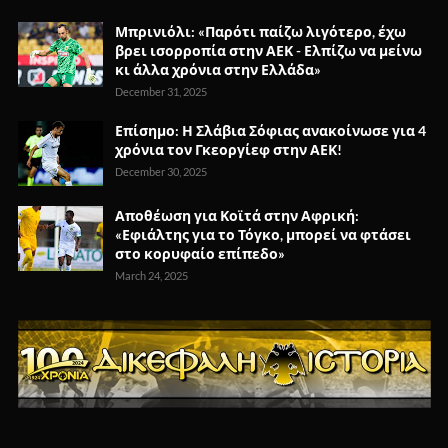
Μπρινιόλι: «Παρότι παίζω λιγότερο, έχω
βρει ισορροπία στην ΑΕΚ - Ελπίζω να μείνω
κι άλλα χρόνια στην Ελλάδα»
December 31, 2025
Επίσημο: Η Σλάβια Σόφιας ανακοίνωσε για 4
χρόνια τον Γκεοργίεφ στην ΑΕΚ!
December 30, 2025
Αποθέωση για Κοϊτά στην Αφρική:
«Εφιάλτης για το Τόγκο, μπορεί να φτάσει
στο κορυφαίο επίπεδο»
March 24, 2025