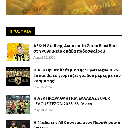
ΠΡΟΣΦΑΤΑ
ΑΕΚ: Η διεθνής Αναστασία Σπυριδωνίδου
στη γυναικεία ομάδα ποδοσφαίρου
August 05, 2026
Η ΑΕΚ Πρωταθλήτρια της SuperLeague 2025-
26 και θα το γιορτάζει για δυο μέρες με τον
κόσμο της!
May 15, 2026
Η ΑΕΚ ΠΡΩΡΑΘΛΗΤΡΙΑ ΕΛΛΑΔΑΣ SUPER
LEAGUE ΣΕΖΟΝ 2025-26 | Video
May 10, 2026
Η 11άδα της ΑΕΚ κόντρα στον Παναθηναϊκό!
(ΦΩΤΟ)