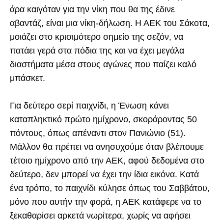
άρα καιγόταν για την νίκη που θα της έδινε
αβαντάζ, είναι μια νίκη-δήλωση. Η ΑΕΚ του Σάκοτα,
μοιάζει στο κρισιμότερο σημείο της σεζόν, να
πατάει γερά στα πόδια της και να έχει μεγάλα
διαστήματα μέσα στους αγώνες που παίζει καλό
μπάσκετ.
Για δεύτερο σερί παιχνίδι, η Ένωση κάνει
καταπληκτικό πρώτο ημίχρονο, σκοράροντας 50
πόντους, όπως απέναντι στον Πανιώνιο (51).
Μάλλον θα πρέπει να ανησυχούμε όταν βλέπουμε
τέτοιο ημίχρονο από την ΑΕΚ, αφού δεδομένα στο
δεύτερο, δεν μπορεί να έχει την ίδια εικόνα. Κατά
ένα τρόπο, το παιχνίδι κύλησε όπως του Σαββάτου,
μόνο που αυτήν την φορά, η ΑΕΚ κατάφερε να το
ξεκαθαρίσει αρκετά νωρίτερα, χωρίς να αφήσει