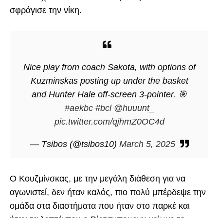
σφράγισε την νίκη.
Nice play from coach Sakota, with options of
Kuzminskas posting up under the basket
and Hunter Hale off-screen 3-pointer. 🎯
#aekbc
#bcl
@huuunt_
pic.twitter.com/qjhmZ0OC4d
— Τsibos (@tsibos10)
March 5, 2025
Ο Κουζμίνσκας, με την μεγάλη διάθεση για να
αγωνιστεί, δεν ήταν καλός, πιο πολύ μπέρδεψε την
ομάδα στα διαστήματα που ήταν στο παρκέ και