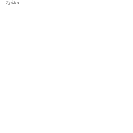
Σχόλια