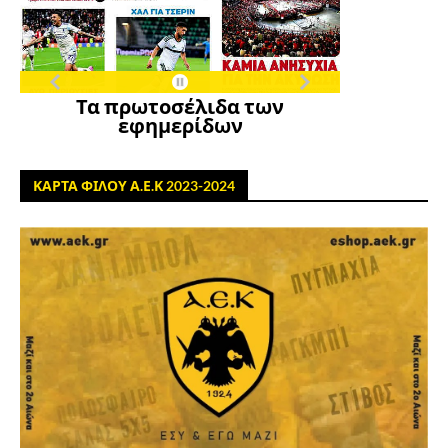
Τα πρωτοσέλιδα των
εφημερίδων
ΚΑΡΤΑ ΦΙΛΟΥ Α.Ε.Κ 2023-2024