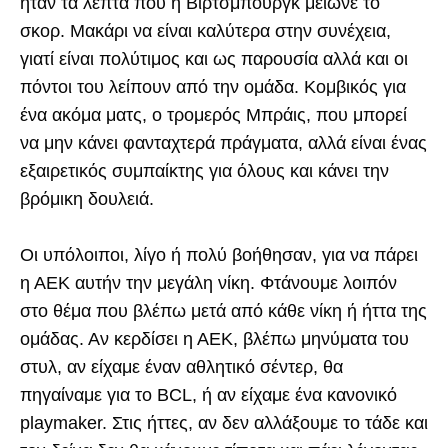
ήταν τα λεπτά που η Βίρτσμπουργκ μείωνε το
σκορ. Μακάρι να είναι καλύτερα στην συνέχεια,
γιατί είναι πολύτιμος και ως παρουσία αλλά και οι
πόντοι του λείπουν από την ομάδα. Κομβικός για
ένα ακόμα ματς, ο τρομερός Μπράις, που μπορεί
να μην κάνει φανταχτερά πράγματα, αλλά είναι ένας
εξαιρετικός συμπαίκτης για όλους και κάνει την
βρόμικη δουλειά.
Οι υπόλοιποι, λίγο ή πολύ βοήθησαν, για να πάρει
η ΑΕΚ αυτήν την μεγάλη νίκη. Φτάνουμε λοιπόν
στο θέμα που βλέπω μετά από κάθε νίκη ή ήττα της
ομάδας. Αν κερδίσει η ΑΕΚ, βλέπω μηνύματα του
στυλ, αν είχαμε έναν αθλητικό σέντερ, θα
πηγαίναμε για το BCL, ή αν είχαμε ένα κανονικό
playmaker. Στις ήττες, αν δεν αλλάξουμε το τάδε και