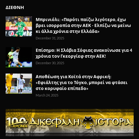
ΔΙΕΘΝΗ
Μπρινιόλι: «Παρότι παίζω λιγότερο, έχω
βρει ισορροπία στην ΑΕΚ - Ελπίζω να μείνω
κι άλλα χρόνια στην Ελλάδα»
December 31, 2025
Επίσημο: Η Σλάβια Σόφιας ανακοίνωσε για 4
χρόνια τον Γκεοργίεφ στην ΑΕΚ!
December 30, 2025
Αποθέωση για Κοϊτά στην Αφρική:
«Εφιάλτης για το Τόγκο, μπορεί να φτάσει
στο κορυφαίο επίπεδο»
March 24, 2025