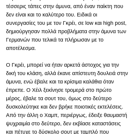
τέσσερις τάπες στην άμυνα, από έναν παίκτη που
δεν είναι και το καλύτερο του. Ειδικά οι
συνεργασίες του με τον Γκρέι, σε low και high post,
δημιούργησαν πολλά προβλήματα στην άμυνα των
Γερμανών που τελικά τα πλήρωσαν με το
αποτέλεσμα.
Ο Γκρέι, μπορεί να ήταν αρκετά άστοχος για την
δική του κλάση, αλλά έκανε απίστευτη δουλειά στην
άμυνα, ενώ έβαλε και τα κρίσιμα καλάθια όταν
έπρεπε. Ο Χέιλ ξεκίνησε τρομερά στο πρώτο
μέρος, έβαλε τα σουτ του, όμως στο δεύτερο
δυσκολεύτηκε και δεν βρήκε ποιοτικές εκτελέσεις.
Από την άλλη ο Χαμπ, περιέργως, έδειξε θαυμαστή
ψυχραιμία στο δεύτερο, δεν εκβίασε καταστάσεις
και πέτυχε το δύσκολο σουτ με ταμπλό που