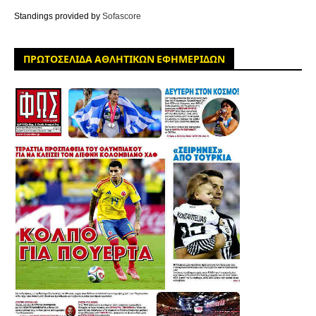
Standings provided by
Sofascore
ΠΡΩΤΟΣΕΛΙΔΑ ΑΘΛΗΤΙΚΩΝ ΕΦΗΜΕΡΙΔΩΝ