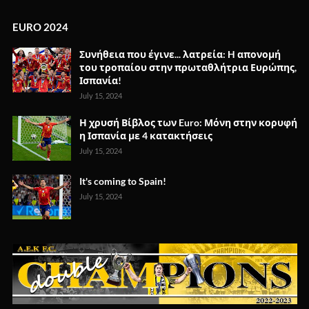
EURO 2024
Συνήθεια που έγινε... λατρεία: H απονομή
του τροπαίου στην πρωταθλήτρια Ευρώπης,
Ισπανία!
July 15, 2024
Η χρυσή Βίβλος των Euro: Μόνη στην κορυφή
η Ισπανία με 4 κατακτήσεις
July 15, 2024
It's coming to Spain!
July 15, 2024