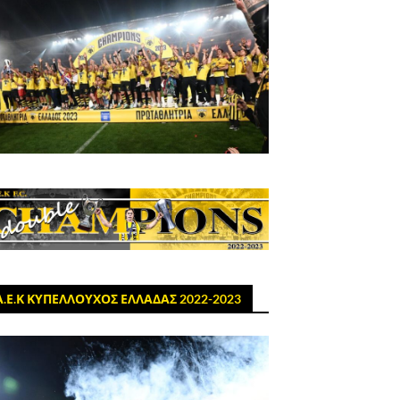
Α.Ε.Κ ΚΥΠΕΛΛΟΥΧΟΣ ΕΛΛΑΔΑΣ 2022-2023