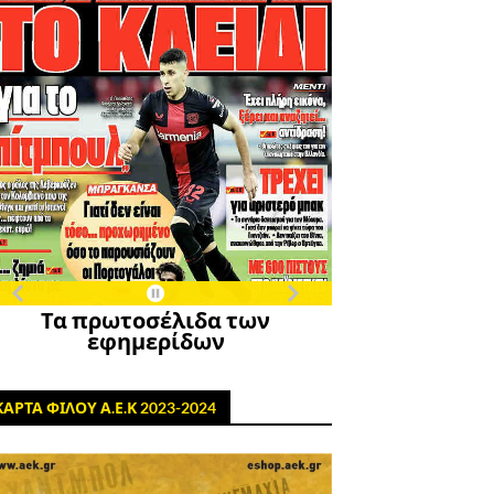
Τα πρωτοσέλιδα των
εφημερίδων
ΚΑΡΤΑ ΦΙΛΟΥ Α.Ε.Κ 2023-2024