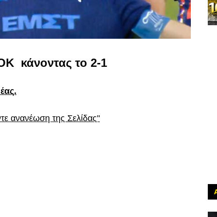
ΟΚ κάνοντας το 2-1
έας.
ντε ανανέωση της Σελίδας"