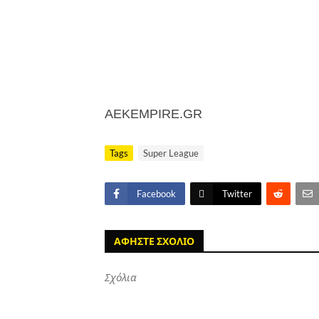
AEKEMPIRE.GR
Tags
Super League
Facebook
Twitter
ΑΦΗΣΤΕ ΣΧΟΛΙΟ
Σχόλια