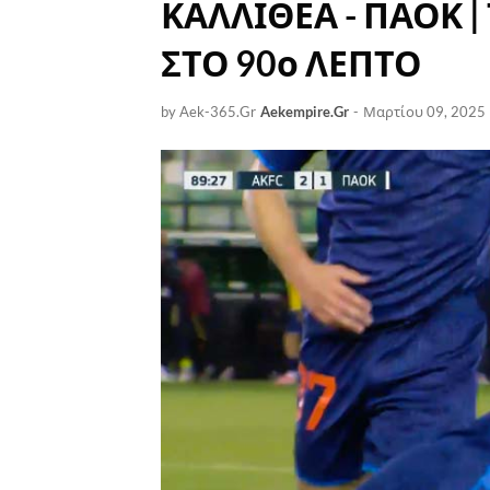
ΚΑΛΛΙΘΕΑ - ΠΑΟΚ |
ΣΤΟ 90ο ΛΕΠΤΟ
by Aek-365.Gr
Aekempire.Gr
-
Μαρτίου 09, 2025