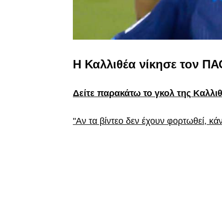
Η Καλλιθέα νίκησε τον ΠΑ
Δείτε παρακάτω το γκολ της Καλλιθ
"Αν τα βίντεο δεν έχουν φορτωθεί, κά