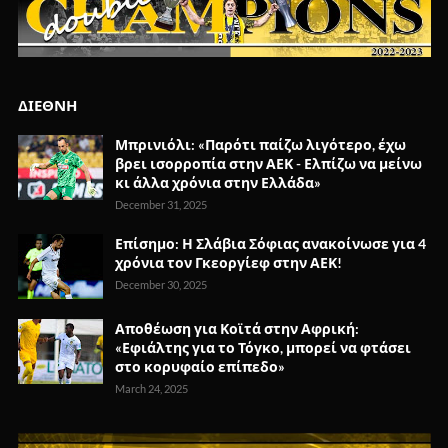
ΔΙΕΘΝΗ
Μπρινιόλι: «Παρότι παίζω λιγότερο, έχω
βρει ισορροπία στην ΑΕΚ - Ελπίζω να μείνω
κι άλλα χρόνια στην Ελλάδα»
December 31, 2025
Επίσημο: Η Σλάβια Σόφιας ανακοίνωσε για 4
χρόνια τον Γκεοργίεφ στην ΑΕΚ!
December 30, 2025
Αποθέωση για Κοϊτά στην Αφρική:
«Εφιάλτης για το Τόγκο, μπορεί να φτάσει
στο κορυφαίο επίπεδο»
March 24, 2025