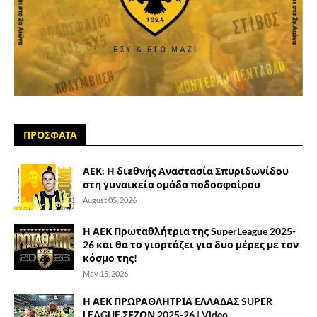
ΠΡΟΣΦΑΤΑ
ΑΕΚ: Η διεθνής Αναστασία Σπυριδωνίδου
στη γυναικεία ομάδα ποδοσφαίρου
August 05, 2026
Η ΑΕΚ Πρωταθλήτρια της SuperLeague 2025-
26 και θα το γιορτάζει για δυο μέρες με τον
κόσμο της!
May 15, 2026
Η ΑΕΚ ΠΡΩΡΑΘΛΗΤΡΙΑ ΕΛΛΑΔΑΣ SUPER
LEAGUE ΣΕΖΟΝ 2025-26 | Video