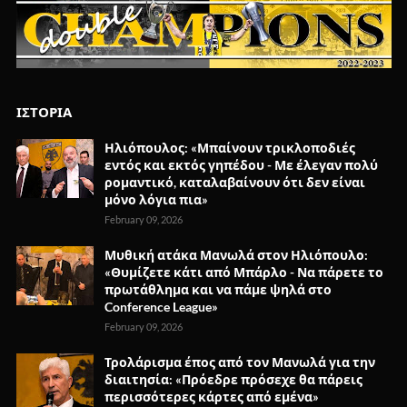
ΙΣΤΟΡΙΑ
Ηλιόπουλος: «Μπαίνουν τρικλοποδιές
εντός και εκτός γηπέδου - Με έλεγαν πολύ
ρομαντικό, καταλαβαίνουν ότι δεν είναι
μόνο λόγια πια»
February 09, 2026
Μυθική ατάκα Μανωλά στον Ηλιόπουλο:
«Θυμίζετε κάτι από Μπάρλο - Να πάρετε το
πρωτάθλημα και να πάμε ψηλά στο
Conference League»
February 09, 2026
Τρολάρισμα έπος από τον Μανωλά για την
διαιτησία: «Πρόεδρε πρόσεχε θα πάρεις
περισσότερες κάρτες από εμένα»