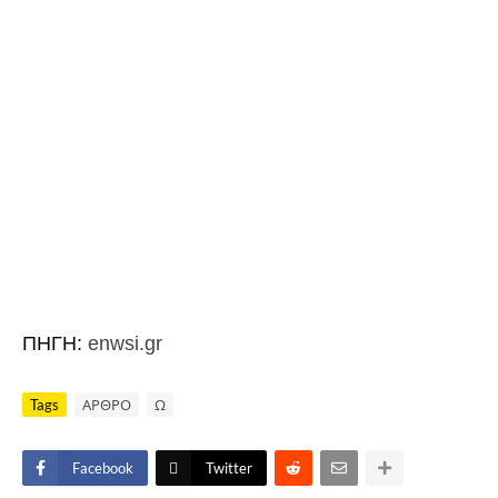
ΠΗΓΗ:
enwsi.gr
Tags
ΑΡΘΡΟ
Ω
Facebook
Twitter