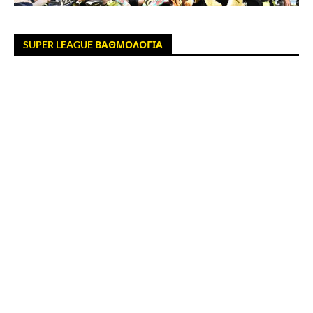
SUPER LEAGUE ΒΑΘΜΟΛΟΓΙΑ