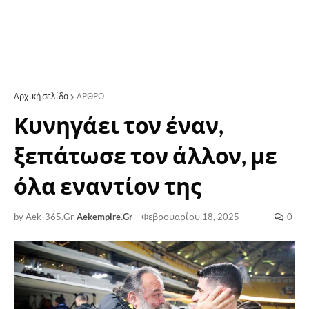
Αρχική σελίδα
ΑΡΘΡΟ
Κυνηγάει τον έναν,
ξεπάτωσε τον άλλον, με
όλα εναντίον της
by Aek-365.Gr
Aekempire.Gr
-
Φεβρουαρίου 18, 2025
0