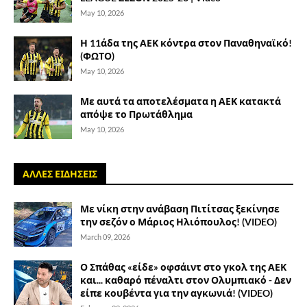
May 10, 2026
Η 11άδα της ΑΕΚ κόντρα στον Παναθηναϊκό!
(ΦΩΤΟ)
May 10, 2026
Με αυτά τα αποτελέσματα η ΑΕΚ κατακτά
απόψε το Πρωτάθλημα
May 10, 2026
ΑΛΛΕΣ ΕΙΔΗΣΕΙΣ
Με νίκη στην ανάβαση Πιτίτσας ξεκίνησε
την σεζόν ο Μάριος Ηλιόπουλος! (VIDEO)
March 09, 2026
Ο Σπάθας «είδε» οφσάιντ στο γκολ της ΑΕΚ
και... καθαρό πέναλτι στον Ολυμπιακό - Δεν
είπε κουβέντα για την αγκωνιά! (VIDEO)