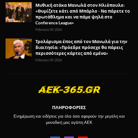
Μυθική ατάκα Μανωλά στον Ηλιόπουλο:
«Θυμίζετε κάτι από Μπάρλο - Να πάρετε το
πρωτάθλημα και να πάμε ψηλά στο
Conference League»
February 09, 2026
Τρολάρισμα έπος από τον Μανωλά για την
διαιτησία: «Πρόεδρε πρόσεχε θα πάρεις
περισσότερες κάρτες από εμένα»
February 09, 2026
ΠΛΗΡΟΦΟΡΙΕΣ
Ενημέρωση και ειδήσεις για όλα όσα αφορούν την μεγάλη και
μοναδική μας αγάπη ΑΕΚ