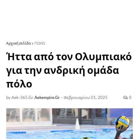
Αρχική σελίδα
ΠΟΛΟ
Ήττα από τον Ολυμπιακό
για την ανδρική ομάδα
πόλο
by Aek-365.Gr
Aekempire.Gr
-
Φεβρουαρίου 01, 2025
0