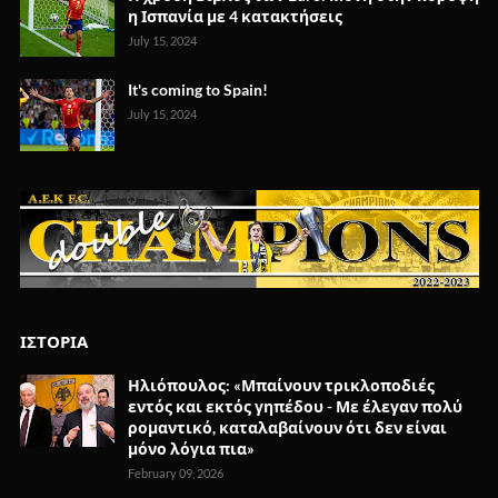
η Ισπανία με 4 κατακτήσεις
July 15, 2024
It's coming to Spain!
July 15, 2024
ΙΣΤΟΡΙΑ
Ηλιόπουλος: «Μπαίνουν τρικλοποδιές
εντός και εκτός γηπέδου - Με έλεγαν πολύ
ρομαντικό, καταλαβαίνουν ότι δεν είναι
μόνο λόγια πια»
February 09, 2026