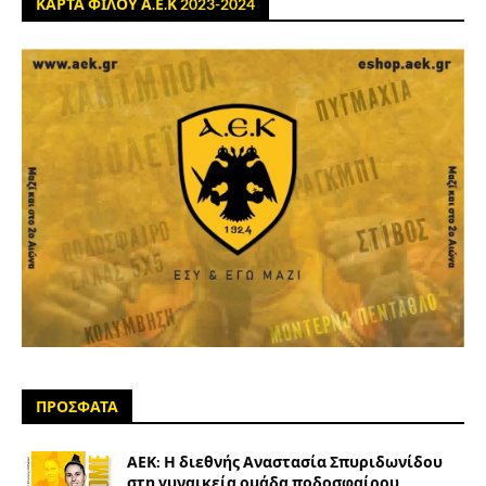
ΚΑΡΤΑ ΦΙΛΟΥ Α.Ε.Κ 2023-2024
ΠΡΟΣΦΑΤΑ
ΑΕΚ: Η διεθνής Αναστασία Σπυριδωνίδου
στη γυναικεία ομάδα ποδοσφαίρου