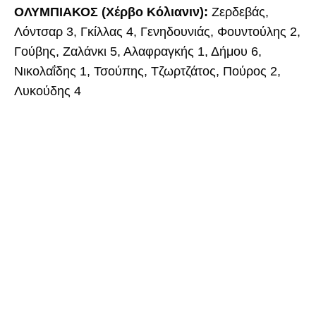
ΟΛΥΜΠΙΑΚΟΣ (Χέρβο Κόλιανιν):
Ζερδεβάς,
Λόντσαρ 3, Γκίλλας 4, Γενηδουνιάς, Φουντούλης 2,
Γούβης, Ζαλάνκι 5, Αλαφραγκής 1, Δήμου 6,
Νικολαΐδης 1, Τσούπης, Τζωρτζάτος, Πούρος 2,
Λυκούδης 4