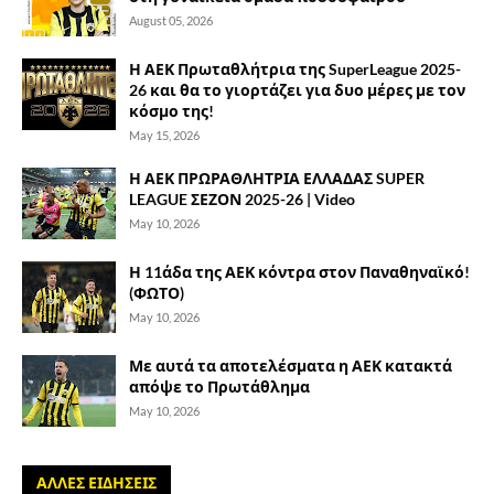
August 05, 2026
Η ΑΕΚ Πρωταθλήτρια της SuperLeague 2025-
26 και θα το γιορτάζει για δυο μέρες με τον
κόσμο της!
May 15, 2026
Η ΑΕΚ ΠΡΩΡΑΘΛΗΤΡΙΑ ΕΛΛΑΔΑΣ SUPER
LEAGUE ΣΕΖΟΝ 2025-26 | Video
May 10, 2026
Η 11άδα της ΑΕΚ κόντρα στον Παναθηναϊκό!
(ΦΩΤΟ)
May 10, 2026
Με αυτά τα αποτελέσματα η ΑΕΚ κατακτά
απόψε το Πρωτάθλημα
May 10, 2026
ΑΛΛΕΣ ΕΙΔΗΣΕΙΣ