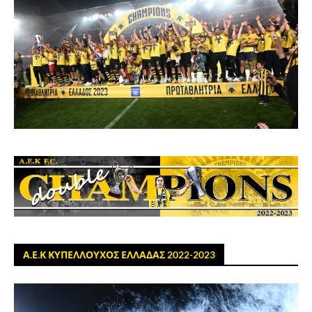
Α.Ε.Κ ΚΥΠΕΛΛΟΥΧΟΣ ΕΛΛΑΔΑΣ 2022-2023