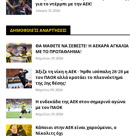
για το ντέρμπι με την ΑΕΚ!
January 31, 2026
ΔΗΜΟΦΙΛΕΊΣ ΑΝΑΡΤΉΣΕΙΣ
ΘΑ ΜΑΘΕΤΕ ΝΑ ΣΕΒΕΣΤΕ! Η ΑΕΚΑΡΑ ΑΓΚΑΛΙΑ
ΜΕ ΤΟ ΠΡΩΤΑΘΛΗΜΑ!
Απριλίου 19, 2026
Άξιζε τη νίκη η ΑΕΚ - Ήρθε ισόπαλη 28-28 με
τον ΠΑΟΚ αλλά κρατάει το πλεονέκτημα
της 2ης θέσης!
Μαρτίου 09, 2026
Η ενδεκάδα της ΑΕΚ στον σημερινό αγώνα
με τον ΠΑΟΚ
Απριλίου 19, 2026
Κάποιοι στην ΑΕΚ είναι χαρούμενοι, ο
Νίκολιτς όχι