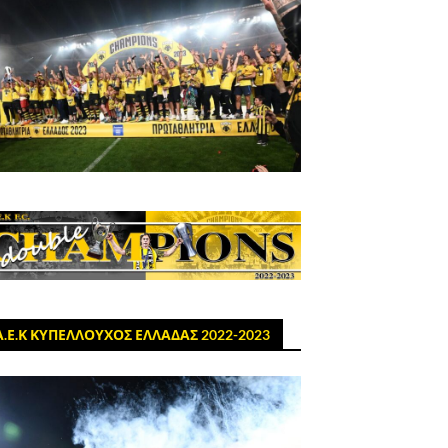
Α.Ε.Κ ΚΥΠΕΛΛΟΥΧΟΣ ΕΛΛΑΔΑΣ 2022-2023