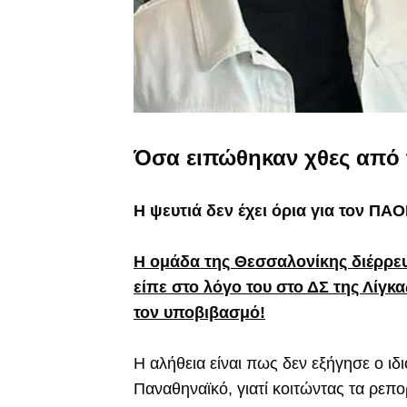
Όσα ειπώθηκαν χθες από 
Η ψευτιά δεν έχει όρια για τον ΠΑΟ
Η ομάδα της Θεσσαλονίκης διέρρευ
είπε στο λόγο του στο ΔΣ της Λίγκ
τον υποβιβασμό!
Η αλήθεια είναι πως δεν εξήγησε ο 
Παναθηναϊκό, γιατί κοιτώντας τα ρεπ