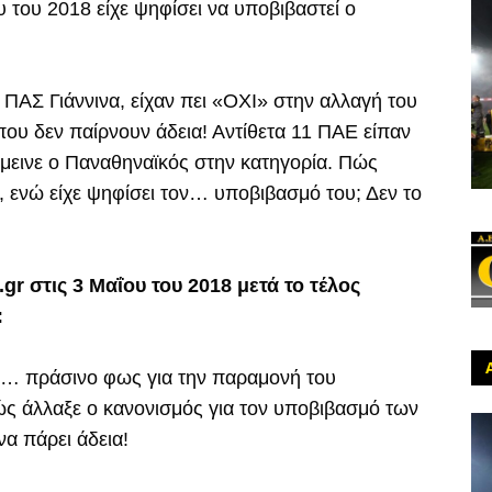
υ του 2018 είχε ψηφίσει να υποβιβαστεί ο
ΠΑΣ Γιάννινα, είχαν πει «ΟΧΙ» στην αλλαγή του
ου δεν παίρνουν άδεια! Αντίθετα 11 ΠΑΕ είπαν
 έμεινε ο Παναθηναϊκός στην κατηγορία. Πώς
 ενώ είχε ψηφίσει τον… υποβιβασμό του; Δεν το
gr στις 3 Μαΐου του 2018 μετά το τέλος
:
ε… πράσινο φως για την παραμονή του
ς άλλαξε ο κανονισμός για τον υποβιβασμό των
α πάρει άδεια!