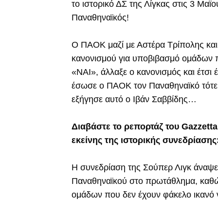
το ιστορικό ΔΣ της Λίγκας στις 3 Μαϊο
Παναθηναϊκός!
Ο ΠΑΟΚ μαζί με Αστέρα Τρίπολης και 
κανονισμού για υποβιβασμό ομάδων π
«ΝΑΙ», άλλαξε ο κανονισμός και έτσι
έσωσε ο ΠΑΟΚ τον Παναθηναϊκό τότε,
εξήγησε αυτό ο Ιβάν Σαββίδης…
Διαβάστε το ρεπορτάζ του Gazzetta.
εκείνης της ιστορικής συνεδρίασης
Η συνεδρίαση της Σούπερ Λιγκ άναψ
Παναθηναϊκού στο πρωτάθλημα, καθώ
ομάδων που δεν έχουν φάκελο ικανό ν