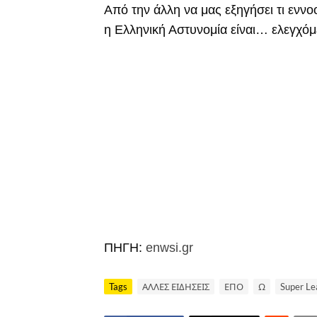
Από την άλλη να μας εξηγήσει τι εννο
η Ελληνική Αστυνομία είναι… ελεγχόμε
ΠΗΓΗ:
enwsi.gr
Tags
ΑΛΛΕΣ ΕΙΔΗΣΕΙΣ
ΕΠΟ
Ω
Super Le