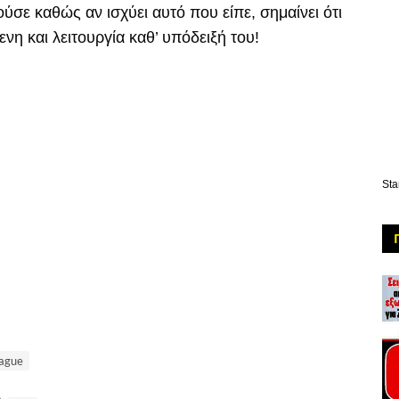
ούσε καθώς αν ισχύει αυτό που είπε, σημαίνει ότι
νη και λειτουργία καθ’ υπόδειξή του!
Sta
ague