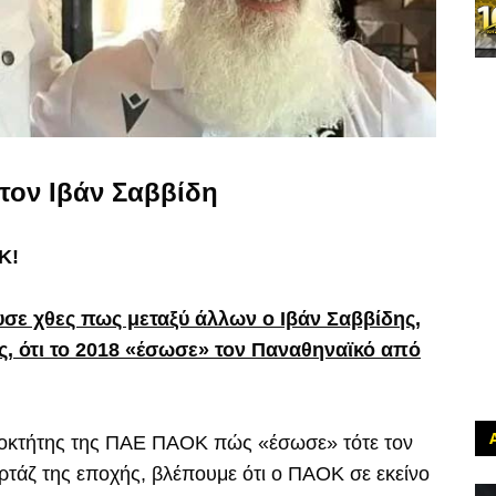
τον Ιβάν Σαββίδη
Κ!
σε χθες πως μεταξύ άλλων ο Ιβάν Σαββίδης,
ας, ότι το 2018 «έσωσε» τον Παναθηναϊκό από
ιδιοκτήτης της ΠΑΕ ΠΑΟΚ πώς «έσωσε» τότε τον
ορτάζ της εποχής, βλέπουμε ότι ο ΠΑΟΚ σε εκείνο