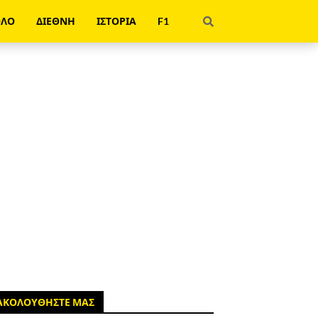
ΟΛΟ
ΔΙΕΘΝΗ
ΙΣΤΟΡΙΑ
F1
ΑΚΟΛΟΥΘΗΣΤΕ ΜΑΣ