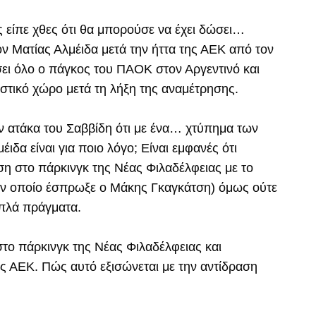
ς είπε χθες ότι θα μπορούσε να έχει δώσει…
ον Ματίας Αλμέιδα μετά την ήττα της ΑΕΚ από τον
ει όλο ο πάγκος του ΠΑΟΚ στον Αργεντινό και
στικό χώρο μετά τη λήξη της αναμέτρησης.
ν ατάκα του Σαββίδη ότι με ένα… χτύπημα των
ιδα είναι για ποιο λόγο; Είναι εμφανές ότι
η στο πάρκινγκ της Νέας Φιλαδέλφειας με το
τον οποίο έσπρωξε ο Μάκης Γκαγκάτση) όμως ούτε
απλά πράγματα.
ο πάρκινγκ της Νέας Φιλαδέλφειας και
ης ΑΕΚ. Πώς αυτό εξισώνεται με την αντίδραση