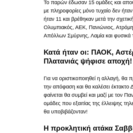
Το παρών έδωσαν 15 ομάδες και απο
με πληροφορίες μόνο τυχαίο δεν ήταν
ήταν 11 και βρέθηκαν μετά την σχετι
Ολυμπιακός, ΑΕΚ, Πανιώνιος, Ατρόμητ
Απόλλων Σμύρνης, Λαμία και φυσικά τ
Κατά ήταν οι: ΠΑΟΚ, Αστέ
Πλατανιάς ψήφισε αποχή!
Για να οριστικοποιηθεί η αλλαγή, θα 
την απόφαση και θα καλέσει έκτακτο 
φαίνεται θα συμβεί και μαζί με τον 
ομάδες που εξαιτίας της έλλειψης τηλ
θα υποβιβάζονταν!
Η προκλητική ατάκα Σαββί