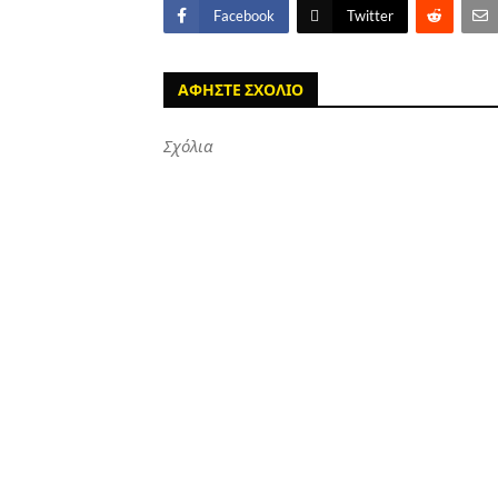
Facebook
Twitter
ΑΦΗΣΤΕ ΣΧΟΛΙΟ
Σχόλια