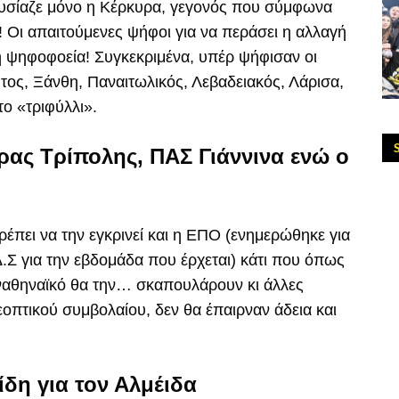
υσίαζε μόνο η Κέρκυρα, γεγονός που σύμφωνα
! Οι απαιτούμενες ψήφοι για να περάσει η αλλαγή
κή ψηφοφοεία! Συγκεκριμένα, υπέρ ψήφισαν οι
ος, Ξάνθη, Παναιτωλικός, Λεβαδειακός, Λάρισα,
ο «τριφύλλι».
ρας Τρίπολης, ΠΑΣ Γιάννινα ενώ ο
πρέπει να την εγκρινεί και η ΕΠΟ (ενημερώθηκε για
Δ.Σ για την εβδομάδα που έρχεται) κάτι που όπως
Παναθηναϊκό θα την… σκαπουλάρουν κι άλλες
εοπτικού συμβολαίου, δεν θα έπαιρναν άδεια και
δη για τον Αλμέιδα