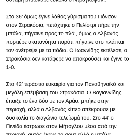
Στο 36’ όμως έγινε λάθος γύρισμα του Γιόνσον
στον Στρακόσια, πετάχτηκε ο Πελίστρι πήρε την
μπάλα, πήγαινε προς το πλάι, όμως ο Αλβανός
πορτιέρε ακατανόητα παρότι πήγαινε στο πλάι και
τον ανέτρεψε με τα πόδια. Ο Ιωαννίδης εκτέλεσε, ο
Στρακόσια δεν κατάφερε να αποκρούσει και έγινε το
1-0.
Στο 42′ τεράστια ευκαιρία για τον Παναθηναϊκό και
μεγάλη επέμβαση του Στρακόσια. Ο Βαγιαννίδης
έπαιξε το ένα δύο με τον Αράο, μπήκε στην
περιοχή, αλλά ο Αλβανός κίπερ απέκρουσε με
δυσκολία το διαγώνιο τελείωμά του. Στο 44’ ο
Πινέδα έστρωσε στον Μήτογλου μέσα από την
περιοχή, αυτός έκανε το σουτ αλλά η μπάλα