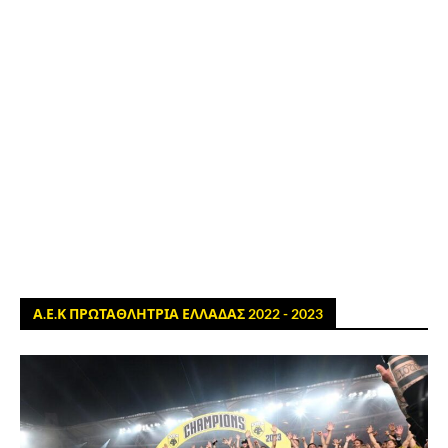
Α.Ε.Κ ΠΡΩΤΑΘΛΗΤΡΙΑ ΕΛΛΑΔΑΣ 2022 - 2023