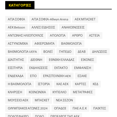
ΚΑΤΗΓΟΡΙΕΣ
ΑΓΙΑ ΣΟΦΙΑ
ΑΓΙΑ ΣΟΦΙΑ-Allwyn Arena
ΑΕΚ ΜΠΑΣΚΕΤ
ΑΕΚ Betsson
ΑΛΛΕΣ ΕΙΔΗΣΕΙΣ
ΑΝΑΚΟΙΝΩΣΕΙΣ
ΑΝΤΩΝΗΣ ΗΛΙΟΠΟΥΛΟΣ
ΑΠΟΛΟΓΙΑ
ΑΡΘΡΟ
ΑΣΤΕΙΑ
ΑΣΤΥΝΟΜΙΚΑ
ΑΦΙΕΡΩΜΑΤΑ
ΒΑΘΜΟΛΟΓΙΑ
ΒΑΘΜΟΛΟΓΙΑ UEFA
ΒΟΛΕΪ
ΓΗΠΕΔΟ
ΔΕΑΒ
ΔΗΛΩΣΕΙΣ
ΔΙΑΙΤΗΤΗΣ
ΔΙΕΘΝΗ
ΕΘΝΙΚΗ ΕΛΛΑΔΑΣ
ΕΙΚΟΝΕΣ
ΕΙΣΙΤΗΡΙΑ
ΕΚΔΗΛΩΣΕΙΣ
ΕΚΤΑΚΤΟ
ΕΜΦΑΝΙΣΗ
ΕΝΔΕΚΑΔΑ
ΕΠΟ
ΕΡΑΣΙΤΕΧΝΙΚΗ AEK
ΕΣΑΚΕ
Η ΒΑΘΜΟΛΟΓΙΑ
ΙΣΤΟΡΙΑ
ΚΑΕ ΑΕΚ
ΚΑΡΤΕΣ
ΚΕΔ
ΚΛΗΡΩΣΗ
ΚΟΙΝΩΝΙΚΑ
ΚΥΠΕΛΛΟ
ΜΕΤΑΓΡΑΦΕΣ
ΜΟΥΣΕΙΟ ΑΕΚ
ΜΠΑΣΚΕΤ
ΝΕΑ ΣΕΖΟΝ
ΟΛΥΜΠΙΑΚΟΙ ΑΓΩΝΕΣ 2024
ΟΠΑΔΟΙ
ΠΑΕ Α.Ε.Κ
ΠΑΙΚΤΕΣ
ΠΟΔΟΣΦΑΙΡΟ
ΠΟΛΟ
ΠΡΟΕΔΡΟΣ ΤΗΣ ΑΕΚ