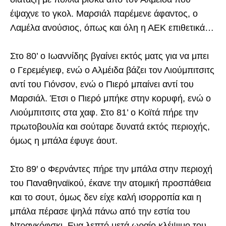
έψαχνε το γκολ. Μαρσιάλ παρέμενε άφαντος, ο
Λαμέλα ανούσιος, όπως και όλη η ΑΕΚ επιθετικά…
Στο 80’ ο Ιωαννίδης βγαίνει εκτός ματς για να μπει
ο Γερεμέγιεφ, ενώ ο Αλμέιδα βάζει τον Λιούμπιτσιτς
αντί του Γιόνσον, ενώ ο Πιερό μπαίνει αντί του
Μαρσιάλ. Έτσι ο Πιερό μπήκε στην κορυφή, ενώ ο
Λιούμπιτσιτς στα χαφ. Στο 81’ ο Κοϊτά πήρε την
πρωτοβουλία και σούταρε δυνατά εκτός περιοχής,
όμως η μπάλα έφυγε άουτ.
Στο 89′ ο Φερνάντες πήρε την μπάλα στην περιοχή
του Παναθηναϊκού, έκανε την ατομική προσπάθεια
και το σουτ, όμως δεν είχε καλή ισορροπία και η
μπάλα πέρασε ψηλά πάνω από την εστία του
Ντραγκόφσκι. Ενα λεπτό μετά ωραίο κλέψιμο του