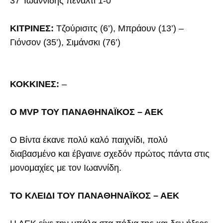
37’ Ιωαννίδης πέναλτι 1-0
ΚΙΤΡΙΝΕΣ:
Τζούρισιτς (6’), Μπράουν (13’) –
Γιόνσον (35’), Σιμάνσκι (76’)
ΚΟΚΚΙΝΕΣ:
–
Ο MVP ΤΟΥ ΠΑΝΑΘΗΝΑΪΚΟΣ – ΑΕΚ
Ο Βίντα έκανε πολύ καλό παιχνίδι, πολύ
διαβασμένο και έβγαινε σχεδόν πρώτος πάντα στις
μονομαχίες με τον Ιωαννίδη.
ΤΟ ΚΛΕΙΔΙ ΤΟΥ ΠΑΝΑΘΗΝΑΪΚΟΣ – ΑΕΚ