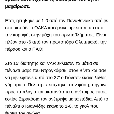
μαχαίρωσε.
Ετσι, ηττήθηκε με 1-0 από τον Παναθηναϊκό απόψε
στο μισοάδειο ΟΑΚΑ και έμεινε αρκετά πίσω από
την κορυφή, στην μάχη του πρωταθλήματος. Είναι
πλέον στο -6 από τον πρωτοπόρο Ολυμπιακό, την
πέρασε και ο ΠΑΟ!
Στο 15′ διαιτητής και VAR εκλεισαν τα μάτια σε
πέναλτι-μαρς του Ντραγκόφσκι στον Βίντα και σαν
να μην έφτανε αυτό στο 37′ ο Γιόνσον έκανε λάθος
γύρισμα, ο Πελίστρι πετάχτηκε στην φάση, πήγαινε
προς τα πλάγια και ακατανότητα ο ανέτοιμος εκτός
εστίας Στρακόσια τον ανέτρεψε με τα πόδια. Από το
πέναλτι ο Ιωαννίδης έκανε το 1-0, το γκολ που
έκρινε τον αγώνα.