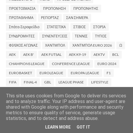
ΠΡΟΕΤΟΙΜΑΣΙΑ
ΠΡΟΠΟΝΗΣΗ
ΠΡΟΠΟΝΗΤΗΣ
ΠΡΩΤΑΘΛΗΜΑ
ΡΕΠΟΡΤΑΖ
ΣΑΝ ΣΗΜΕΡΑ
Σπάτα-Σεραφείδιο
ΣΤΑΤΙΣΤΙΚΑ
ΣΤΙΒΟΣ
ΣΤΟΡΙΑ
ΣΥΝΔΡΟΜΗΤΕΣ
ΣΥΝΕΝΤΕΥΞΕΙΣ
ΤΕΝΝΙΣ
ΤΥΠΟΣ
ΦΙΛΙΚΟΣ ΑΓΩΝΑΣ
ΧΑΝΤΜΠΟΛ
ΧΑΝΤΜΠΟΛ EURO 2026
Ω
AEK
AEK B'
AEK FUTSAL
AEK K9-19
AEKTV
BCL
CHAMPIONS LEAGUE
CONFERENCE LEAGUE
EURO 2024
EUROBASKET
EUROLEAGUE
EUROPA LEAGUE
F1
FIFA
FINAL-4
GBL
LEAGUE PHASE
LIFESTYLE
LIVE
MUNDOBASKET 2023
MVP
NATIONS LEAGUE
This site uses cookies from Google to deliver its services
NBA
ORIGINAL21
PLAY-OFF
PLAY-OUT
and to analyze traffic. Your IP address and user-agent are
shared with Google along with performance and security
Player Of The Month
Showbiz
SOCIAL MEDIA
Super League
metrics to ensure quality of service, generate usage
statistics, and to detect and address abuse.
UEFA
VIDEO
VIDEO HIGHLIGHTS
Women Football League
LEARN MORE
GOT IT
Women's Football League
Women’s Futsal Championship