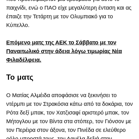
παιχνίδι, ενώ ο ΠΑΟ είχε μεγαλύτερη ένταση και ας
έπαιζε την Τετάρτη με τον Ολυμπιακό για το
Κύπελλο.
Επόμενο ματς της ΑΕΚ το Σάββατο με τον
Παναιτωλικό στην άδεια λόγω τιμωρίας Νέα
Φιλαδέλφεια.
Το ματς
Ο Ματίας Αλμέιδα αποφάσισε να ξεκινήσει το
ντέρμπι με τον Στρακόσια κάτω από τα δοκάρια, τον
Ρότα δεξί μπακ, τον Χατζισαφί αριστερό μπακ, τον
Μήτογλου με τον Βίντα στα στόπερ, τον Γιόνσον με
τον Περέιρα στον άξονα, τον Πινέδα σε ελεύθερο
ρόλο μπροστά τους, τον Λαμέλα δεξιά στην