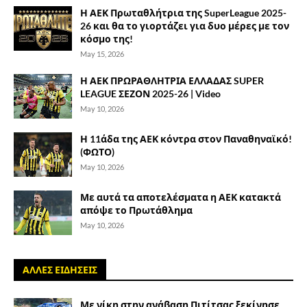
Η ΑΕΚ Πρωταθλήτρια της SuperLeague 2025-
26 και θα το γιορτάζει για δυο μέρες με τον
κόσμο της!
May 15, 2026
Η ΑΕΚ ΠΡΩΡΑΘΛΗΤΡΙΑ ΕΛΛΑΔΑΣ SUPER
LEAGUE ΣΕΖΟΝ 2025-26 | Video
May 10, 2026
Η 11άδα της ΑΕΚ κόντρα στον Παναθηναϊκό!
(ΦΩΤΟ)
May 10, 2026
Με αυτά τα αποτελέσματα η ΑΕΚ κατακτά
απόψε το Πρωτάθλημα
May 10, 2026
ΑΛΛΕΣ ΕΙΔΗΣΕΙΣ
Με νίκη στην ανάβαση Πιτίτσας ξεκίνησε