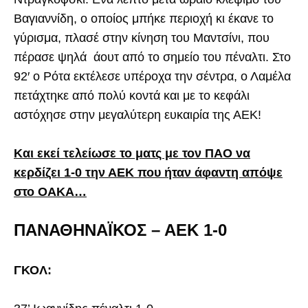
Βαγιαννίδη, ο οποίος μπήκε περιοχή κι έκανε το
γύρισμα, πλασέ στην κίνηση του Μαντσίνι, που
πέρασε ψηλά άουτ από το σημείο του πέναλτι. Στο
92′ ο Ρότα εκτέλεσε υπέροχα την σέντρα, ο Λαμέλα
πετάχτηκε από πολύ κοντά και με το κεφάλι
αστόχησε στην μεγαλύτερη ευκαιρία της ΑΕΚ!
Και εκεί τελείωσε το ματς με τον ΠΑΟ να
κερδίζει 1-0 την ΑΕΚ που ήταν άφαντη απόψε
στο ΟΑΚΑ…
ΠΑΝΑΘΗΝΑΪΚΟΣ – ΑΕΚ 1-0
ΓΚΟΛ: