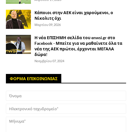
Κάποιοι στην ΑΕΚ είναι χαρούμενοι, ο
Νίκολιτς όχι
Μαρτίου 09, 2026
Η νέα ΕΠΙΣΗΜΗ σελίδα του enwsi.gr στο
Facebook - Μπείτε για να μαθαίνετε όλα τα
νέα της ΑΕΚ πρώτοι, έρχονται ΜΕΓΑΛΑ
δώρα!
Νοεμβρίου 07, 2024
ΦΟΡΜΑ ΕΠΙΚΟΙΝΩΝΙΑΣ