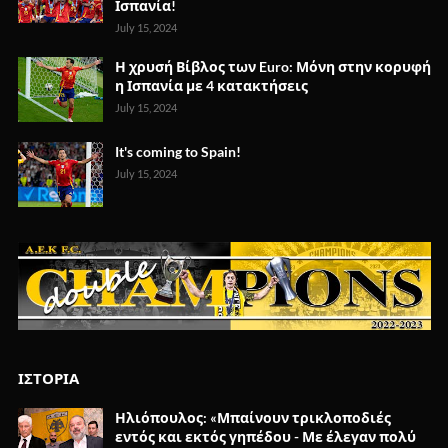
Ισπανία!
July 15, 2024
Η χρυσή Βίβλος των Euro: Μόνη στην κορυφή
η Ισπανία με 4 κατακτήσεις
July 15, 2024
It's coming to Spain!
July 15, 2024
ΙΣΤΟΡΙΑ
Ηλιόπουλος: «Μπαίνουν τρικλοποδιές
εντός και εκτός γηπέδου - Με έλεγαν πολύ