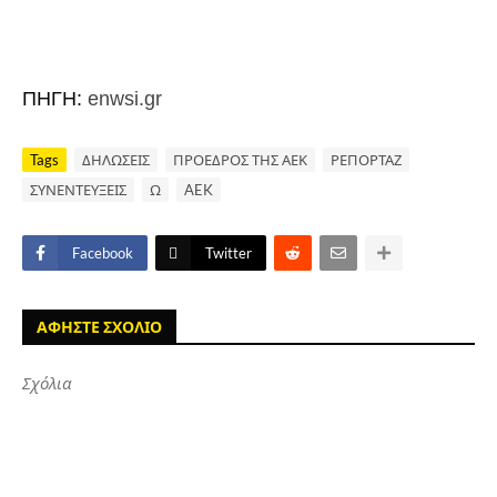
ΠΗΓΗ:
enwsi.gr
Tags
ΔΗΛΩΣΕΙΣ
ΠΡΟΕΔΡΟΣ ΤΗΣ ΑΕΚ
ΡΕΠΟΡΤΑΖ
ΣΥΝΕΝΤΕΥΞΕΙΣ
Ω
AEK
Facebook
Twitter
ΑΦΗΣΤΕ ΣΧΟΛΙΟ
Σχόλια