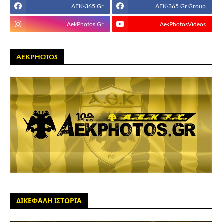
AEK-365.Gr
AEK-365.Gr Group
AekPhotos.Gr
AekPhotosVideos
AEKPHOTOS
ΔΙΚΕΦΑΛΗ ΙΣΤΟΡΙΑ