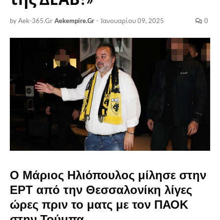
by Aek-365.Gr
Aekempire.Gr
-
Ιανουαρίου 09, 2025
0
Ο Μάριος Ηλιόπουλος μίλησε στην
ΕΡΤ από την Θεσσαλονίκη λίγες
ώρες πριν το ματς με τον ΠΑΟΚ
στην Τούμπα