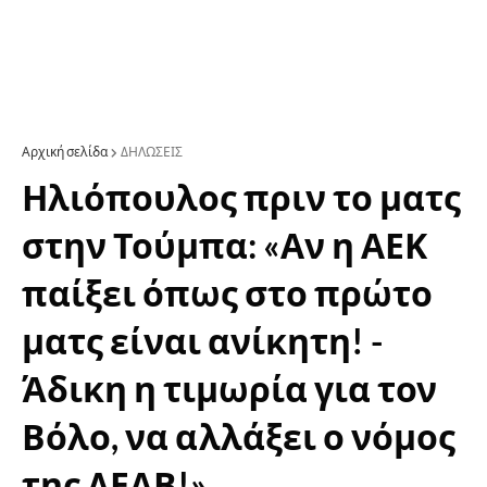
Αρχική σελίδα
ΔΗΛΩΣΕΙΣ
Ηλιόπουλος πριν το ματς
στην Τούμπα: «Αν η ΑΕΚ
παίξει όπως στο πρώτο
ματς είναι ανίκητη! -
Άδικη η τιμωρία για τον
Βόλο, να αλλάξει ο νόμος
της ΔΕΑΒ!»