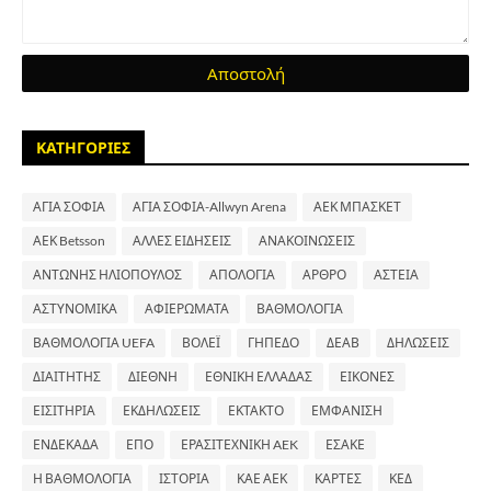
ΚΑΤΗΓΟΡΙΕΣ
ΑΓΙΑ ΣΟΦΙΑ
ΑΓΙΑ ΣΟΦΙΑ-Allwyn Arena
ΑΕΚ ΜΠΑΣΚΕΤ
ΑΕΚ Betsson
ΑΛΛΕΣ ΕΙΔΗΣΕΙΣ
ΑΝΑΚΟΙΝΩΣΕΙΣ
ΑΝΤΩΝΗΣ ΗΛΙΟΠΟΥΛΟΣ
ΑΠΟΛΟΓΙΑ
ΑΡΘΡΟ
ΑΣΤΕΙΑ
ΑΣΤΥΝΟΜΙΚΑ
ΑΦΙΕΡΩΜΑΤΑ
ΒΑΘΜΟΛΟΓΙΑ
ΒΑΘΜΟΛΟΓΙΑ UEFA
ΒΟΛΕΪ
ΓΗΠΕΔΟ
ΔΕΑΒ
ΔΗΛΩΣΕΙΣ
ΔΙΑΙΤΗΤΗΣ
ΔΙΕΘΝΗ
ΕΘΝΙΚΗ ΕΛΛΑΔΑΣ
ΕΙΚΟΝΕΣ
ΕΙΣΙΤΗΡΙΑ
ΕΚΔΗΛΩΣΕΙΣ
ΕΚΤΑΚΤΟ
ΕΜΦΑΝΙΣΗ
ΕΝΔΕΚΑΔΑ
ΕΠΟ
ΕΡΑΣΙΤΕΧΝΙΚΗ AEK
ΕΣΑΚΕ
Η ΒΑΘΜΟΛΟΓΙΑ
ΙΣΤΟΡΙΑ
ΚΑΕ ΑΕΚ
ΚΑΡΤΕΣ
ΚΕΔ