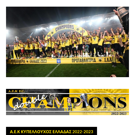
Α.Ε.Κ ΚΥΠΕΛΛΟΥΧΟΣ ΕΛΛΑΔΑΣ 2022-2023