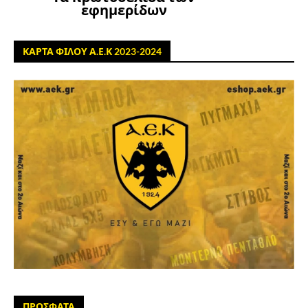
εφημερίδων
ΚΑΡΤΑ ΦΙΛΟΥ Α.Ε.Κ 2023-2024
ΠΡΟΣΦΑΤΑ