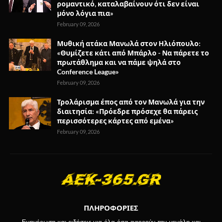
ρομαντικό, καταλαβαίνουν ότι δεν είναι
μόνο λόγια πια»
February 09, 2026
Μυθική ατάκα Μανωλά στον Ηλιόπουλο:
«Θυμίζετε κάτι από Μπάρλο - Να πάρετε το
πρωτάθλημα και να πάμε ψηλά στο
Conference League»
February 09, 2026
Τρολάρισμα έπος από τον Μανωλά για την
διαιτησία: «Πρόεδρε πρόσεχε θα πάρεις
περισσότερες κάρτες από εμένα»
February 09, 2026
ΠΛΗΡΟΦΟΡΙΕΣ