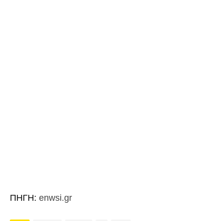
ΠΗΓΗ:
enwsi.gr