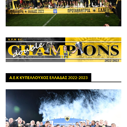
Α.Ε.Κ ΚΥΠΕΛΛΟΥΧΟΣ ΕΛΛΑΔΑΣ 2022-2023