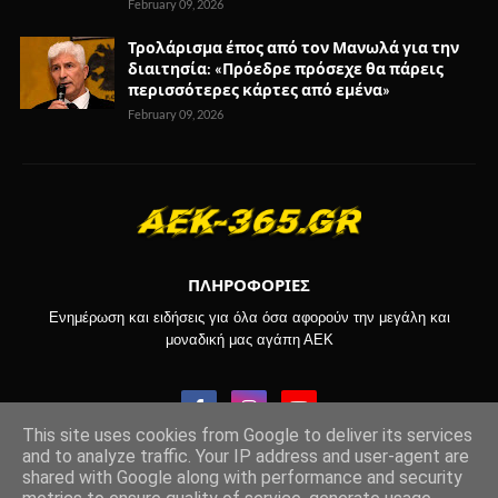
February 09, 2026
Τρολάρισμα έπος από τον Μανωλά για την
διαιτησία: «Πρόεδρε πρόσεχε θα πάρεις
περισσότερες κάρτες από εμένα»
February 09, 2026
ΠΛΗΡΟΦΟΡΙΕΣ
Ενημέρωση και ειδήσεις για όλα όσα αφορούν την μεγάλη και
μοναδική μας αγάπη ΑΕΚ
This site uses cookies from Google to deliver its services
and to analyze traffic. Your IP address and user-agent are
shared with Google along with performance and security
Copyright © 2017-2024 -
aek-365.gr