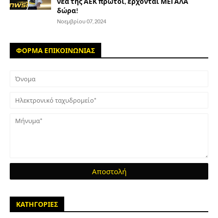
νέα της ΑΕΚ πρώτοι, έρχονται ΜΕΓΑΛΑ
δώρα!
Νοεμβρίου 07, 2024
ΦΟΡΜΑ ΕΠΙΚΟΙΝΩΝΙΑΣ
ΚΑΤΗΓΟΡΙΕΣ