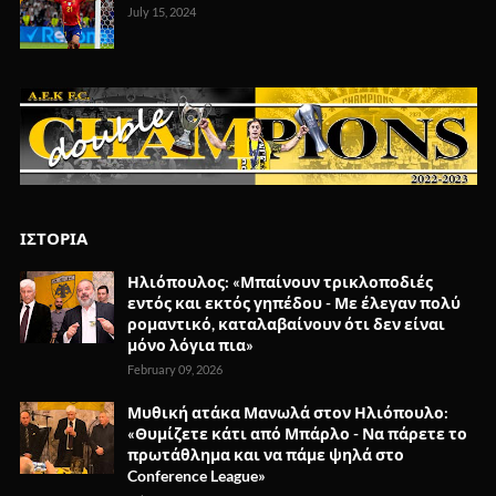
July 15, 2024
ΙΣΤΟΡΙΑ
Ηλιόπουλος: «Μπαίνουν τρικλοποδιές
εντός και εκτός γηπέδου - Με έλεγαν πολύ
ρομαντικό, καταλαβαίνουν ότι δεν είναι
μόνο λόγια πια»
February 09, 2026
Μυθική ατάκα Μανωλά στον Ηλιόπουλο:
«Θυμίζετε κάτι από Μπάρλο - Να πάρετε το
πρωτάθλημα και να πάμε ψηλά στο
Conference League»