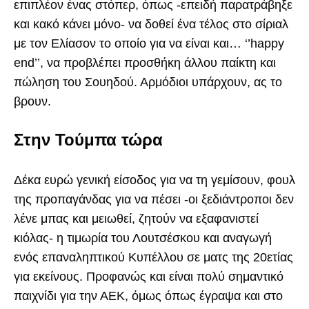
επιπλέον ένας στόπερ, όπως -επειδή παρατράβηξε
και κακό κάνει μόνο- να δοθεί ένα τέλος στο σίριαλ
με τον Ελίασον το οποίο για να είναι και… ‘’happy
end’’, να προβλέπει προσθήκη άλλου παίκτη και
πώληση του Σουηδού. Αρμόδιοι υπάρχουν, ας το
βρουν.
Στην Τούμπα τώρα
Δέκα ευρώ γενική είσοδος για να τη γεμίσουν, φουλ
της προπαγάνδας για να πέσει -οι ξεδιάντροποι δεν
λένε μπας και μειωθεί, ζητούν να εξαφανιστεί
κιόλας- η τιμωρία του Λουτσέσκου και αναγωγή
ενός επαναληπτικού Κυπέλλου σε ματς της 20ετίας
για εκείνους. Προφανώς και είναι πολύ σημαντικό
παιχνίδι για την ΑΕΚ, όμως όπως έγραψα και στο