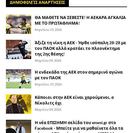
ΔΗΜΟΦΙΛΕΊΣ ΑΝΑΡΤΉΣΕΙΣ
ΘΑ ΜΑΘΕΤΕ ΝΑ ΣΕΒΕΣΤΕ! Η ΑΕΚΑΡΑ ΑΓΚΑΛΙΑ
ΜΕ ΤΟ ΠΡΩΤΑΘΛΗΜΑ!
Απριλίου 19, 2026
Άξιζε τη νίκη η ΑΕΚ - Ήρθε ισόπαλη 28-28 με
τον ΠΑΟΚ αλλά κρατάει το πλεονέκτημα
της 2ης θέσης!
Μαρτίου 09, 2026
Η ενδεκάδα της ΑΕΚ στον σημερινό αγώνα
με τον ΠΑΟΚ
Απριλίου 19, 2026
Κάποιοι στην ΑΕΚ είναι χαρούμενοι, ο
Νίκολιτς όχι
Μαρτίου 09, 2026
Η νέα ΕΠΙΣΗΜΗ σελίδα του enwsi.gr στο
Facebook - Μπείτε για να μαθαίνετε όλα τα