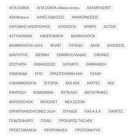
ΑΓΙΑ ΣΟΦΙΑ
ΑΓΙΑ ΣΟΦΙΑ-Allwyn Arena
ΑΕΚ ΜΠΑΣΚΕΤ
ΑΕΚ Betsson
ΑΛΛΕΣ ΕΙΔΗΣΕΙΣ
ΑΝΑΚΟΙΝΩΣΕΙΣ
ΑΝΤΩΝΗΣ ΗΛΙΟΠΟΥΛΟΣ
ΑΠΟΛΟΓΙΑ
ΑΡΘΡΟ
ΑΣΤΕΙΑ
ΑΣΤΥΝΟΜΙΚΑ
ΑΦΙΕΡΩΜΑΤΑ
ΒΑΘΜΟΛΟΓΙΑ
ΒΑΘΜΟΛΟΓΙΑ UEFA
ΒΟΛΕΪ
ΓΗΠΕΔΟ
ΔΕΑΒ
ΔΗΛΩΣΕΙΣ
ΔΙΑΙΤΗΤΗΣ
ΔΙΕΘΝΗ
ΕΘΝΙΚΗ ΕΛΛΑΔΑΣ
ΕΙΚΟΝΕΣ
ΕΙΣΙΤΗΡΙΑ
ΕΚΔΗΛΩΣΕΙΣ
ΕΚΤΑΚΤΟ
ΕΜΦΑΝΙΣΗ
ΕΝΔΕΚΑΔΑ
ΕΠΟ
ΕΡΑΣΙΤΕΧΝΙΚΗ AEK
ΕΣΑΚΕ
Η ΒΑΘΜΟΛΟΓΙΑ
ΙΣΤΟΡΙΑ
ΚΑΕ ΑΕΚ
ΚΑΡΤΕΣ
ΚΕΔ
ΚΛΗΡΩΣΗ
ΚΟΙΝΩΝΙΚΑ
ΚΥΠΕΛΛΟ
ΜΕΤΑΓΡΑΦΕΣ
ΜΟΥΣΕΙΟ ΑΕΚ
ΜΠΑΣΚΕΤ
ΝΕΑ ΣΕΖΟΝ
ΟΛΥΜΠΙΑΚΟΙ ΑΓΩΝΕΣ 2024
ΟΠΑΔΟΙ
ΠΑΕ Α.Ε.Κ
ΠΑΙΚΤΕΣ
ΠΟΔΟΣΦΑΙΡΟ
ΠΟΛΟ
ΠΡΟΕΔΡΟΣ ΤΗΣ ΑΕΚ
ΠΡΟΕΤΟΙΜΑΣΙΑ
ΠΡΟΠΟΝΗΣΗ
ΠΡΟΠΟΝΗΤΗΣ