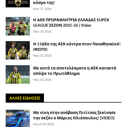
κόσμο της!
May 15, 2026
Η ΑΕΚ ΠΡΩΡΑΘΛΗΤΡΙΑ ΕΛΛΑΔΑΣ SUPER
LEAGUE ΣΕΖΟΝ 2025-26 | Video
May 10, 2026
Η 11άδα της ΑΕΚ κόντρα στον Παναθηναϊκό!
(ΦΩΤΟ)
May 10, 2026
Με αυτά τα αποτελέσματα η ΑΕΚ κατακτά
απόψε το Πρωτάθλημα
May 10, 2026
ΑΛΛΕΣ ΕΙΔΗΣΕΙΣ
Με νίκη στην ανάβαση Πιτίτσας ξεκίνησε
την σεζόν ο Μάριος Ηλιόπουλος! (VIDEO)
March 09, 2026