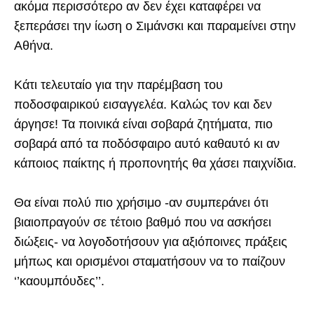
ακόμα περισσότερο αν δεν έχει καταφέρει να
ξεπεράσει την ίωση ο Σιμάνσκι και παραμείνει στην
Αθήνα.
Κάτι τελευταίο για την παρέμβαση του
ποδοσφαιρικού εισαγγελέα. Καλώς τον και δεν
άργησε! Τα ποινικά είναι σοβαρά ζητήματα, πιο
σοβαρά από τα ποδόσφαιρο αυτό καθαυτό κι αν
κάποιος παίκτης ή προπονητής θα χάσει παιχνίδια.
Θα είναι πολύ πιο χρήσιμο -αν συμπεράνει ότι
βιαιοπραγούν σε τέτοιο βαθμό που να ασκήσει
διώξεις- να λογοδοτήσουν για αξιόποινες πράξεις
μήπως και ορισμένοι σταματήσουν να το παίζουν
‘’καουμπόυδες’’.