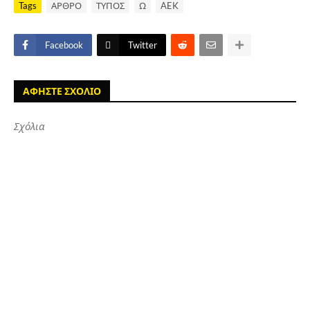
Tags
ΑΡΘΡΟ
ΤΥΠΟΣ
Ω
AEK
Facebook
Twitter
ΑΦΗΣΤΕ ΣΧΟΛΙΟ
Σχόλια