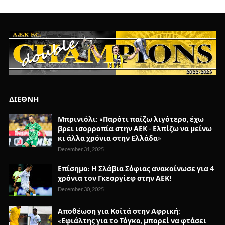
ΔΙΕΘΝΗ
Μπρινιόλι: «Παρότι παίζω λιγότερο, έχω
βρει ισορροπία στην ΑΕΚ - Ελπίζω να μείνω
κι άλλα χρόνια στην Ελλάδα»
December 31, 2025
Επίσημο: Η Σλάβια Σόφιας ανακοίνωσε για 4
χρόνια τον Γκεοργίεφ στην ΑΕΚ!
December 30, 2025
Αποθέωση για Κοϊτά στην Αφρική:
«Εφιάλτης για το Τόγκο, μπορεί να φτάσει