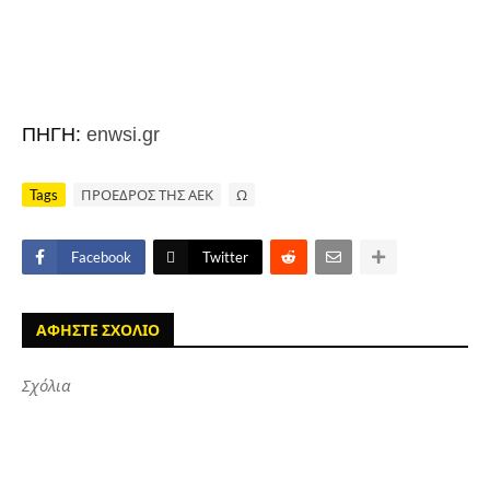
ΠΗΓΗ:
enwsi.gr
Tags
ΠΡΟΕΔΡΟΣ ΤΗΣ ΑΕΚ
Ω
Facebook
Twitter
ΑΦΗΣΤΕ ΣΧΟΛΙΟ
Σχόλια