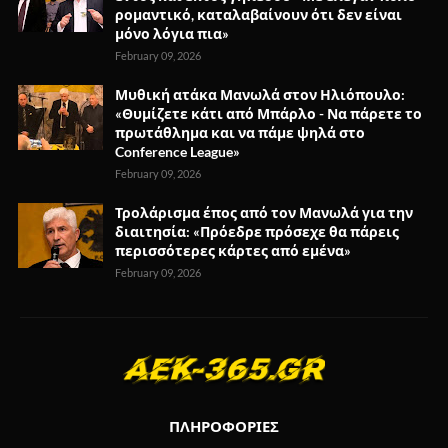
ρομαντικό, καταλαβαίνουν ότι δεν είναι
μόνο λόγια πια»
February 09, 2026
Μυθική ατάκα Μανωλά στον Ηλιόπουλο:
«Θυμίζετε κάτι από Μπάρλο - Να πάρετε το
πρωτάθλημα και να πάμε ψηλά στο
Conference League»
February 09, 2026
Τρολάρισμα έπος από τον Μανωλά για την
διαιτησία: «Πρόεδρε πρόσεχε θα πάρεις
περισσότερες κάρτες από εμένα»
February 09, 2026
ΠΛΗΡΟΦΟΡΙΕΣ