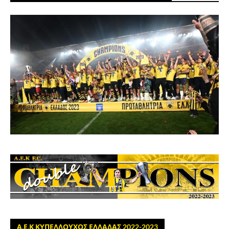
Α.Ε.Κ ΚΥΠΕΛΛΟΥΧΟΣ ΕΛΛΑΔΑΣ 2022-2023