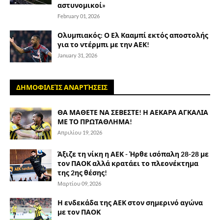
αστυνομικοί»
February 01, 2026
Ολυμπιακός: Ο Ελ Κααμπί εκτός αποστολής
για το ντέρμπι με την ΑΕΚ!
January 31, 2026
ΔΗΜΟΦΙΛΕΊΣ ΑΝΑΡΤΉΣΕΙΣ
ΘΑ ΜΑΘΕΤΕ ΝΑ ΣΕΒΕΣΤΕ! Η ΑΕΚΑΡΑ ΑΓΚΑΛΙΑ
ΜΕ ΤΟ ΠΡΩΤΑΘΛΗΜΑ!
Απριλίου 19, 2026
Άξιζε τη νίκη η ΑΕΚ - Ήρθε ισόπαλη 28-28 με
τον ΠΑΟΚ αλλά κρατάει το πλεονέκτημα
της 2ης θέσης!
Μαρτίου 09, 2026
Η ενδεκάδα της ΑΕΚ στον σημερινό αγώνα
με τον ΠΑΟΚ