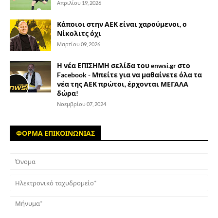
Απριλίου 19, 2026
Κάποιοι στην ΑΕΚ είναι χαρούμενοι, ο
Νίκολιτς όχι
Μαρτίου 09, 2026
Η νέα ΕΠΙΣΗΜΗ σελίδα του enwsi.gr στο
Facebook - Μπείτε για να μαθαίνετε όλα τα
νέα της ΑΕΚ πρώτοι, έρχονται ΜΕΓΑΛΑ
δώρα!
Νοεμβρίου 07, 2024
ΦΟΡΜΑ ΕΠΙΚΟΙΝΩΝΙΑΣ