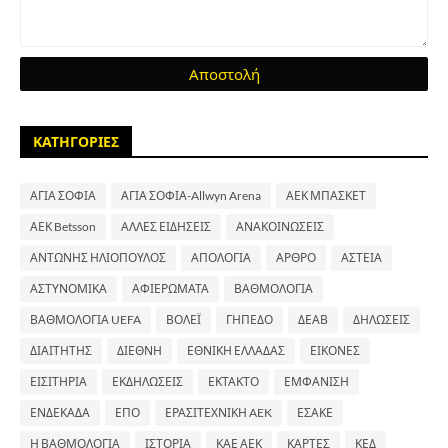
ΚΑΤΗΓΟΡΙΕΣ
ΑΓΙΑ ΣΟΦΙΑ
ΑΓΙΑ ΣΟΦΙΑ-Allwyn Arena
ΑΕΚ ΜΠΑΣΚΕΤ
ΑΕΚ Betsson
ΑΛΛΕΣ ΕΙΔΗΣΕΙΣ
ΑΝΑΚΟΙΝΩΣΕΙΣ
ΑΝΤΩΝΗΣ ΗΛΙΟΠΟΥΛΟΣ
ΑΠΟΛΟΓΙΑ
ΑΡΘΡΟ
ΑΣΤΕΙΑ
ΑΣΤΥΝΟΜΙΚΑ
ΑΦΙΕΡΩΜΑΤΑ
ΒΑΘΜΟΛΟΓΙΑ
ΒΑΘΜΟΛΟΓΙΑ UEFA
ΒΟΛΕΪ
ΓΗΠΕΔΟ
ΔΕΑΒ
ΔΗΛΩΣΕΙΣ
ΔΙΑΙΤΗΤΗΣ
ΔΙΕΘΝΗ
ΕΘΝΙΚΗ ΕΛΛΑΔΑΣ
ΕΙΚΟΝΕΣ
ΕΙΣΙΤΗΡΙΑ
ΕΚΔΗΛΩΣΕΙΣ
ΕΚΤΑΚΤΟ
ΕΜΦΑΝΙΣΗ
ΕΝΔΕΚΑΔΑ
ΕΠΟ
ΕΡΑΣΙΤΕΧΝΙΚΗ AEK
ΕΣΑΚΕ
Η ΒΑΘΜΟΛΟΓΙΑ
ΙΣΤΟΡΙΑ
ΚΑΕ ΑΕΚ
ΚΑΡΤΕΣ
ΚΕΔ