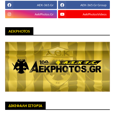
AEK-365.Gr
AEK-365.Gr Group
AekPhotos.Gr
AekPhotosVideos
AEKPHOTOS
ΔΙΚΕΦΑΛΗ ΙΣΤΟΡΙΑ