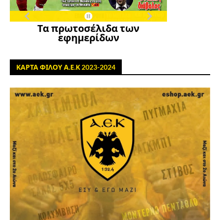
Τα πρωτοσέλιδα των
εφημερίδων
ΚΑΡΤΑ ΦΙΛΟΥ Α.Ε.Κ 2023-2024