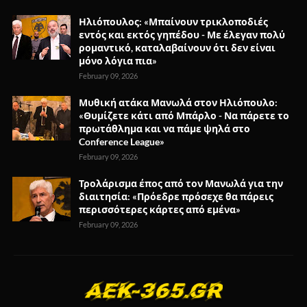
Ηλιόπουλος: «Μπαίνουν τρικλοποδιές
εντός και εκτός γηπέδου - Με έλεγαν πολύ
ρομαντικό, καταλαβαίνουν ότι δεν είναι
μόνο λόγια πια»
February 09, 2026
Μυθική ατάκα Μανωλά στον Ηλιόπουλο:
«Θυμίζετε κάτι από Μπάρλο - Να πάρετε το
πρωτάθλημα και να πάμε ψηλά στο
Conference League»
February 09, 2026
Τρολάρισμα έπος από τον Μανωλά για την
διαιτησία: «Πρόεδρε πρόσεχε θα πάρεις
περισσότερες κάρτες από εμένα»
February 09, 2026