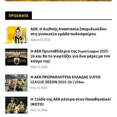
ΠΡΟΣΦΑΤΑ
ΑΕΚ: Η διεθνής Αναστασία Σπυριδωνίδου
στη γυναικεία ομάδα ποδοσφαίρου
August 05, 2026
Η ΑΕΚ Πρωταθλήτρια της SuperLeague 2025-
26 και θα το γιορτάζει για δυο μέρες με τον
κόσμο της!
May 15, 2026
Η ΑΕΚ ΠΡΩΡΑΘΛΗΤΡΙΑ ΕΛΛΑΔΑΣ SUPER
LEAGUE ΣΕΖΟΝ 2025-26 | Video
May 10, 2026
Η 11άδα της ΑΕΚ κόντρα στον Παναθηναϊκό!
(ΦΩΤΟ)
May 10, 2026