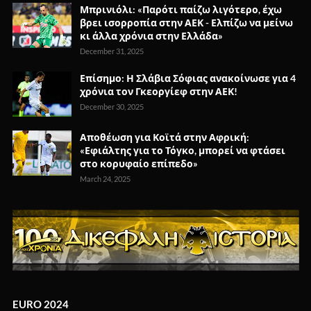
Μπρινιόλι: «Παρότι παίζω λιγότερο, έχω
βρει ισορροπία στην ΑΕΚ - Ελπίζω να μείνω
κι άλλα χρόνια στην Ελλάδα»
December 31, 2025
Επίσημο: Η Σλάβια Σόφιας ανακοίνωσε για 4
χρόνια τον Γκεοργίεφ στην ΑΕΚ!
December 30, 2025
Αποθέωση για Κοϊτά στην Αφρική:
«Εφιάλτης για το Τόγκο, μπορεί να φτάσει
στο κορυφαίο επίπεδο»
March 24, 2025
EURO 2024