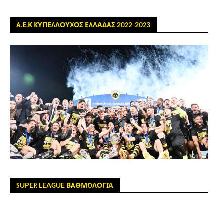
Α.Ε.Κ ΚΥΠΕΛΛΟΥΧΟΣ ΕΛΛΑΔΑΣ 2022-2023
SUPER LEAGUE ΒΑΘΜΟΛΟΓΙΑ