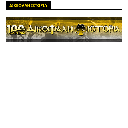
ΔΙΚΕΦΑΛΗ ΙΣΤΟΡΙΑ