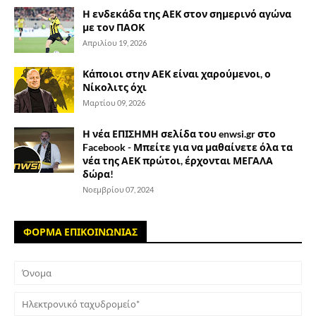
Η ενδεκάδα της ΑΕΚ στον σημερινό αγώνα
με τον ΠΑΟΚ
Απριλίου 19, 2026
Κάποιοι στην ΑΕΚ είναι χαρούμενοι, ο
Νίκολιτς όχι
Μαρτίου 09, 2026
Η νέα ΕΠΙΣΗΜΗ σελίδα του enwsi.gr στο
Facebook - Μπείτε για να μαθαίνετε όλα τα
νέα της ΑΕΚ πρώτοι, έρχονται ΜΕΓΑΛΑ
δώρα!
Νοεμβρίου 07, 2024
ΦΟΡΜΑ ΕΠΙΚΟΙΝΩΝΙΑΣ