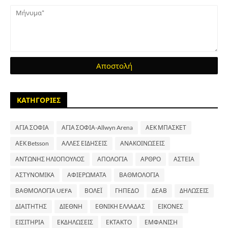
ΚΑΤΗΓΟΡΙΕΣ
ΑΓΙΑ ΣΟΦΙΑ
ΑΓΙΑ ΣΟΦΙΑ-Allwyn Arena
ΑΕΚ ΜΠΑΣΚΕΤ
ΑΕΚ Betsson
ΑΛΛΕΣ ΕΙΔΗΣΕΙΣ
ΑΝΑΚΟΙΝΩΣΕΙΣ
ΑΝΤΩΝΗΣ ΗΛΙΟΠΟΥΛΟΣ
ΑΠΟΛΟΓΙΑ
ΑΡΘΡΟ
ΑΣΤΕΙΑ
ΑΣΤΥΝΟΜΙΚΑ
ΑΦΙΕΡΩΜΑΤΑ
ΒΑΘΜΟΛΟΓΙΑ
ΒΑΘΜΟΛΟΓΙΑ UEFA
ΒΟΛΕΪ
ΓΗΠΕΔΟ
ΔΕΑΒ
ΔΗΛΩΣΕΙΣ
ΔΙΑΙΤΗΤΗΣ
ΔΙΕΘΝΗ
ΕΘΝΙΚΗ ΕΛΛΑΔΑΣ
ΕΙΚΟΝΕΣ
ΕΙΣΙΤΗΡΙΑ
ΕΚΔΗΛΩΣΕΙΣ
ΕΚΤΑΚΤΟ
ΕΜΦΑΝΙΣΗ