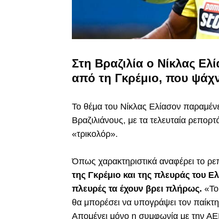
Στη Βραζιλία ο Νίκλας Ελ
από τη Γκρέμιο, που ψάχ
Το θέμα του Νίκλας Ελίασον παραμένε
Βραζιλιάνους, με τα τελευταία ρεπορ
«τρικολόρ».
Όπως χαρακτηριστικά αναφέρει το ρε
της Γκρέμιο και της πλευράς του Ε
πλευρές τα έχουν βρει πλήρως.
«Το 
θα μπορέσει να υπογράψει τον παίκτη
Απομένει μόνο η συμφωνία με την ΑΕΚ