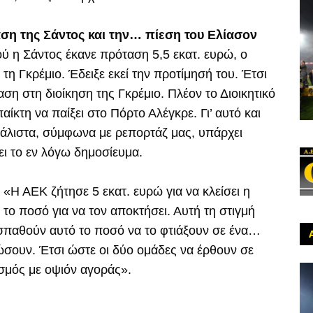
ση της Σάντος και την… πίεση του Ελίασον
ύ η Σάντος έκανε πρόταση 5,5 εκατ. ευρώ, ο
τη Γκρέμιο. Έδειξε εκεί την προτίμησή του. Έτσι
ση στη διοίκηση της Γκρέμιο. Πλέον το Διοικητικό
αίκτη να παίξει στο Πόρτο Αλέγκρε. Γι’ αυτό και
Μάλιστα, σύμφωνα με ρεπορτάζ μας, υπάρχει
ει το εν λόγω δημοσίευμα.
:
«Η ΑΕΚ ζήτησε 5 εκατ. ευρώ για να κλείσει η
το ποσό για να τον αποκτήσει. Αυτή τη στιγμή
οσπαθούν αυτό το ποσό να το φτιάξουν σε ένα…
σουν. Έτσι ώστε οι δύο ομάδες να έρθουν σε
ισμός με οψιόν αγοράς».