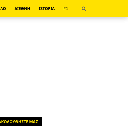
ΟΛΟ
ΔΙΕΘΝΗ
ΙΣΤΟΡΙΑ
F1
ΑΚΟΛΟΥΘΗΣΤΕ ΜΑΣ