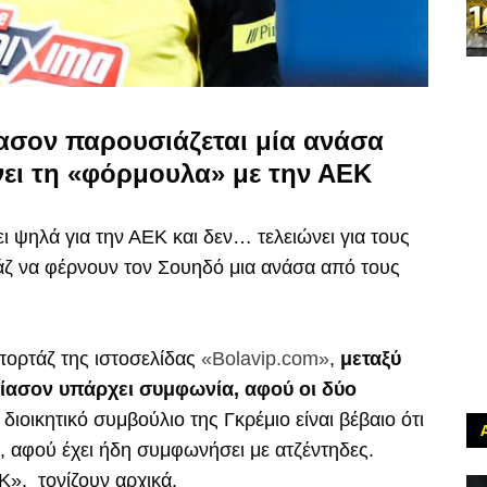
ίασον παρουσιάζεται μία ανάσα
νει τη «φόρμουλα» με την ΑΕΚ
ι ψηλά για την ΑΕΚ και δεν… τελειώνει για τους
τάζ να φέρνουν τον Σουηδό μια ανάσα από τους
πορτάζ της ιστοσελίδας
«Bolavip.com»
,
μεταξύ
λίασον υπάρχει συμφωνία, αφού οι δύο
διοικητικό συμβούλιο της Γκρέμιο είναι βέβαιο ότι
, αφού έχει ήδη συμφωνήσει με ατζέντηδες.
», τονίζουν αρχικά.