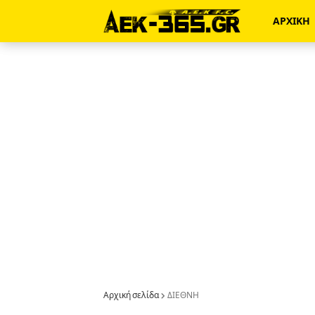
ΑΡΧΙΚΗ
Αρχική σελίδα
ΔΙΕΘΝΗ