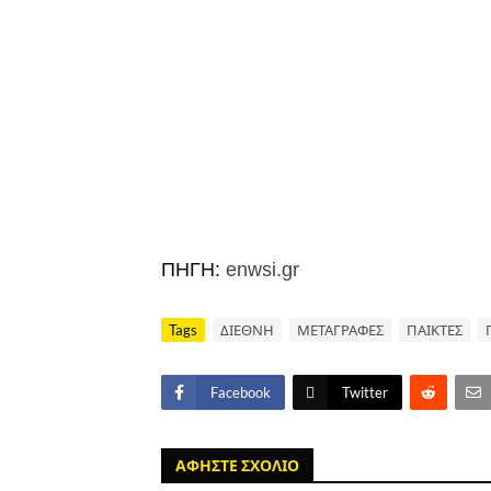
ΠΗΓΗ:
enwsi.gr
Tags
ΔΙΕΘΝΗ
ΜΕΤΑΓΡΑΦΕΣ
ΠΑΙΚΤΕΣ
Facebook
Twitter
ΑΦΗΣΤΕ ΣΧΟΛΙΟ