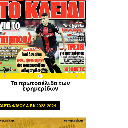
Τα πρωτοσέλιδα των
εφημερίδων
ΚΑΡΤΑ ΦΙΛΟΥ Α.Ε.Κ 2023-2024