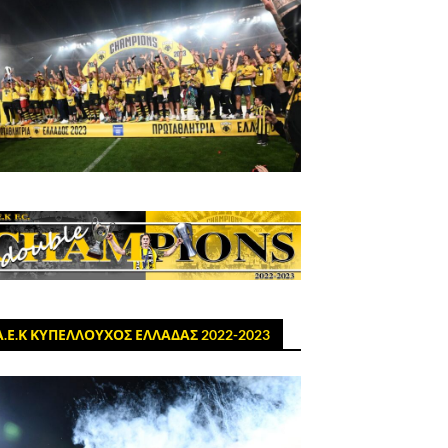
Α.Ε.Κ ΚΥΠΕΛΛΟΥΧΟΣ ΕΛΛΑΔΑΣ 2022-2023