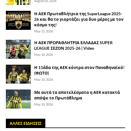
August 05, 2026
Η ΑΕΚ Πρωταθλήτρια της SuperLeague 2025-
26 και θα το γιορτάζει για δυο μέρες με τον
κόσμο της!
May 15, 2026
Η ΑΕΚ ΠΡΩΡΑΘΛΗΤΡΙΑ ΕΛΛΑΔΑΣ SUPER
LEAGUE ΣΕΖΟΝ 2025-26 | Video
May 10, 2026
Η 11άδα της ΑΕΚ κόντρα στον Παναθηναϊκό!
(ΦΩΤΟ)
May 10, 2026
Με αυτά τα αποτελέσματα η ΑΕΚ κατακτά
απόψε το Πρωτάθλημα
May 10, 2026
ΑΛΛΕΣ ΕΙΔΗΣΕΙΣ