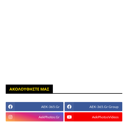
ΑΚΟΛΟΥΘΗΣΤΕ ΜΑΣ
AEK-365.Gr
AEK-365.Gr Group
AekPhotos.Gr
AekPhotosVideos