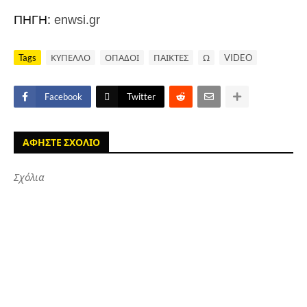
ΠΗΓΗ:
enwsi.gr
Tags
ΚΥΠΕΛΛΟ
ΟΠΑΔΟΙ
ΠΑΙΚΤΕΣ
Ω
VIDEO
Facebook
Twitter
ΑΦΗΣΤΕ ΣΧΟΛΙΟ
Σχόλια