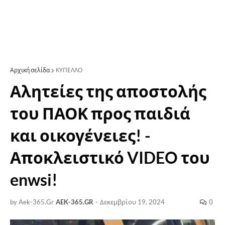
Αρχική σελίδα
ΚΥΠΕΛΛΟ
Αλητείες της αποστολής
του ΠΑΟΚ προς παιδιά
και οικογένειες! -
Αποκλειστικό VIDEO του
enwsi!
by Aek-365.Gr
AEK-365.GR
-
Δεκεμβρίου 19, 2024
0