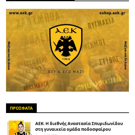
ΠΡΟΣΦΑΤΑ
ΑΕΚ: Η διεθνής Αναστασία Σπυριδωνίδου
στη γυναικεία ομάδα ποδοσφαίρου