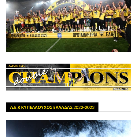
Α.Ε.Κ ΚΥΠΕΛΛΟΥΧΟΣ ΕΛΛΑΔΑΣ 2022-2023