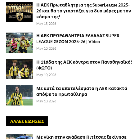
Η ΑΕΚ Πρωταθλήτρια της SuperLeague 2025-
26 και θα το γιορτάζει για δυο μέρες με τον
κόσμο της!
May 15, 2026
Η ΑΕΚ ΠΡΩΡΑΘΛΗΤΡΙΑ ΕΛΛΑΔΑΣ SUPER
LEAGUE ΣΕΖΟΝ 2025-26 | Video
May 10, 2026
Η 11άδα της ΑΕΚ κόντρα στον Παναθηναϊκό!
(ΦΩΤΟ)
May 10, 2026
Με αυτά τα αποτελέσματα η ΑΕΚ κατακτά
απόψε το Πρωτάθλημα
May 10, 2026
ΑΛΛΕΣ ΕΙΔΗΣΕΙΣ
Με νίκη στην ανάβαση Πιτίτσας ξεκίνησε