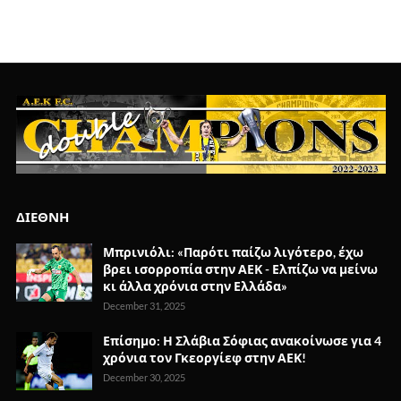
ΔΙΕΘΝΗ
Μπρινιόλι: «Παρότι παίζω λιγότερο, έχω
βρει ισορροπία στην ΑΕΚ - Ελπίζω να μείνω
κι άλλα χρόνια στην Ελλάδα»
December 31, 2025
Επίσημο: Η Σλάβια Σόφιας ανακοίνωσε για 4
χρόνια τον Γκεοργίεφ στην ΑΕΚ!
December 30, 2025