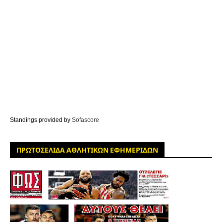
Standings provided by
Sofascore
ΠΡΩΤΟΣΕΛΙΔΑ ΑΘΛΗΤΙΚΩΝ ΕΦΗΜΕΡΙΔΩΝ