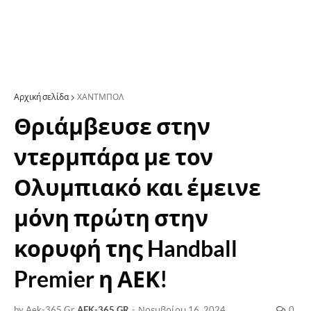
Αρχική σελίδα
ΧΑΝΤΜΠΟΛ
Θριάμβευσε στην
ντερμπάρα με τον
Ολυμπιακό και έμεινε
μόνη πρώτη στην
κορυφή της Handball
Premier η ΑΕΚ!
by Aek-365.Gr
AEK-365.GR
-
Νοεμβρίου 16, 2024
0