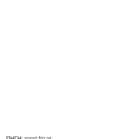
ΠΗΓΗ:
sport-fm.gr