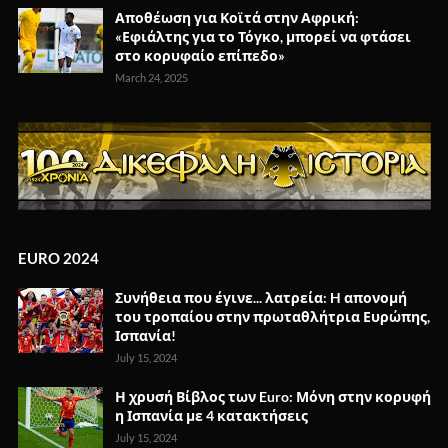
Αποθέωση για Κοϊτά στην Αφρική:
«Εφιάλτης για το Τόγκο, μπορεί να φτάσει
στο κορυφαίο επίπεδο»
March 24, 2025
EURO 2024
Συνήθεια που έγινε... λατρεία: H απονομή
του τροπαίου στην πρωταθλήτρια Ευρώπης,
Ισπανία!
July 15, 2024
Η χρυσή Βίβλος των Euro: Μόνη στην κορυφή
η Ισπανία με 4 κατακτήσεις
July 15, 2024