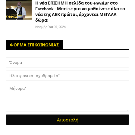
Η νέα ΕΠΙΣΗΜΗ σελίδα του enwsi.gr στο
Facebook - Μπείτε για να μαθαίνετε όλα τα
νέα της ΑΕΚ πρώτοι, έρχονται ΜΕΓΑΛΑ
δώρα!
Νοεμβρίου 07, 2024
ΦΟΡΜΑ ΕΠΙΚΟΙΝΩΝΙΑΣ