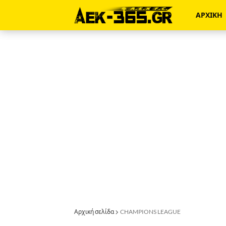
ΑΡΧΙΚΗ
Αρχική σελίδα
CHAMPIONS LEAGUE