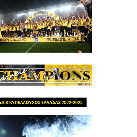
Α.Ε.Κ ΚΥΠΕΛΛΟΥΧΟΣ ΕΛΛΑΔΑΣ 2022-2023