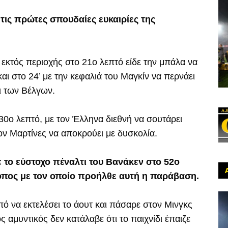
 τις πρώτες σπουδαίες ευκαιρίες της
 εκτός περιοχής στο 21ο λεπτό είδε την μπάλα να
και στο 24’ με την κεφαλιά του Μαγκίν να περνάει
ι των Βέλγων.
30ο λεπτό, με τον Έλληνα διεθνή να σουτάρει
τον Μαρτίνες να αποκρούει με δυσκολία.
 το εύστοχο πέναλτι του Βανάκεν στο 52ο
ρόπος με τον οποίο προήλθε αυτή η παράβαση.
ό να εκτελέσει το άουτ και πάσαρε στον Μινγκς
 αμυντικός δεν κατάλαβε ότι το παιχνίδι έπαιζε