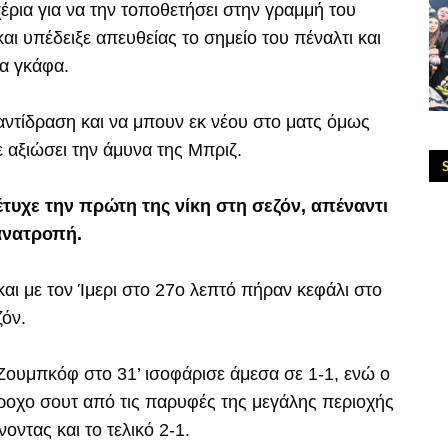
χέρια για να την τοποθετήσει στην γραμμή του
και υπέδειξε απευθείας το σημείο του πέναλτι και
ια γκάφα.
ντίδραση και να μπουν εκ νέου στο ματς όμως
 αξιώσει την άμυνα της Μπριζ.
τυχε την πρώτη της νίκη στη σεζόν, απέναντι
ανατροπή.
και με τον Ίμερι στο 27ο λεπτό πήραν κεφάλι στο
ζόν.
ουμπκόφ στο 31’ ισοφάρισε άμεσα σε 1-1, ενώ ο
ροχο σουτ από τις παρυφές της μεγάλης περιοχής
ντας και το τελικό 2-1.