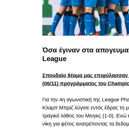
Όσα έγιναν στα απογευμα
League
Σπουδαίο θέαμα μας επιφύλασσαν 
(06/11) προγράμματος του Champi
Για την 4η αγωνιστική της League Ph
Κλαμπ Μπριζ λύγισε εντός έδρας τη μ
τραγικό λάθος του Μινγκς (1-0). Ενώ
νίκη για φέτος ανατρέποντας τα δεδομ