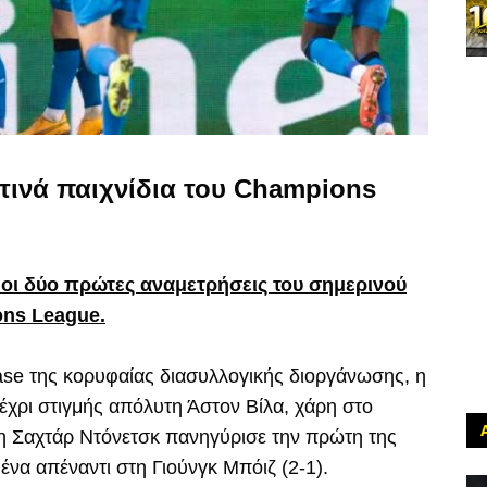
τινά παιχνίδια του Champions
οι δύο πρώτες αναμετρήσεις του σημερινού
ons League.
ase της κορυφαίας διασυλλογικής διοργάνωσης, η
έχρι στιγμής απόλυτη Άστον Βίλα, χάρη στο
 η Σαχτάρ Ντόνετσκ πανηγύρισε την πρώτη της
ένα απέναντι στη Γιούνγκ Μπόιζ (2-1).