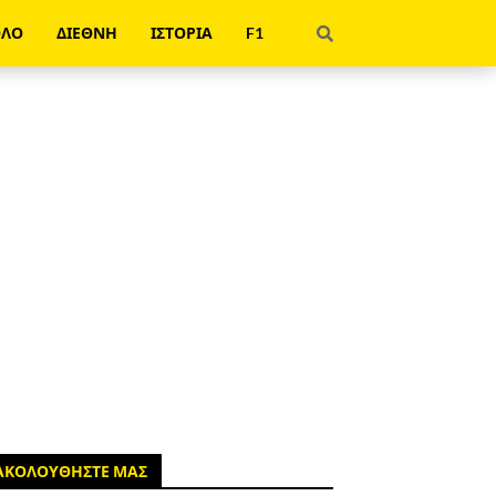
ΟΛΟ
ΔΙΕΘΝΗ
ΙΣΤΟΡΙΑ
F1
ΑΚΟΛΟΥΘΗΣΤΕ ΜΑΣ