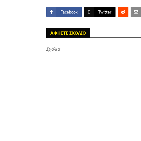
Facebook
Twitter
ΑΦΗΣΤΕ ΣΧΟΛΙΟ
Σχόλια