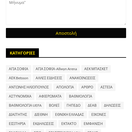
ΚΑΤΗΓΟΡΙΕΣ
ΑΓΙΑ ΣΟΦΙΑ
ΑΓΙΑ ΣΟΦΙΑ-Allwyn Arena
ΑΕΚ ΜΠΑΣΚΕΤ
ΑΕΚ Betsson
ΑΛΛΕΣ ΕΙΔΗΣΕΙΣ
ΑΝΑΚΟΙΝΩΣΕΙΣ
ΑΝΤΩΝΗΣ ΗΛΙΟΠΟΥΛΟΣ
ΑΠΟΛΟΓΙΑ
ΑΡΘΡΟ
ΑΣΤΕΙΑ
ΑΣΤΥΝΟΜΙΚΑ
ΑΦΙΕΡΩΜΑΤΑ
ΒΑΘΜΟΛΟΓΙΑ
ΒΑΘΜΟΛΟΓΙΑ UEFA
ΒΟΛΕΪ
ΓΗΠΕΔΟ
ΔΕΑΒ
ΔΗΛΩΣΕΙΣ
ΔΙΑΙΤΗΤΗΣ
ΔΙΕΘΝΗ
ΕΘΝΙΚΗ ΕΛΛΑΔΑΣ
ΕΙΚΟΝΕΣ
ΕΙΣΙΤΗΡΙΑ
ΕΚΔΗΛΩΣΕΙΣ
ΕΚΤΑΚΤΟ
ΕΜΦΑΝΙΣΗ