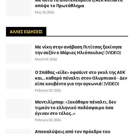
απόψε το Πρωτάθλημα
May 10, 2026
ΑΛΛΕΣ ΕΙΔΗΣΕΙΣ
Με νίκη στην ανάβαση Πιτίτσας ξεκίνησε
την σεζόν ο Μάριος Ηλιόπουλος! (VIDEO)
March 09, 2026
Ο Σπάθας «είδε» οφσάιντ στο γκολ της ΑΕΚ
και... καθαρό πέναλτι στον Ολυμπιακό - Δεν
είπε κουβέντα για την αγκωνιά! (VIDEO)
February 02, 2026
Μεντιλίμπαρ: «Ξεκάθαρο πέναλτι, δεν
τιμούν το ελληνικό ποδόσφαιρο όσα
έγιναν στο τέλος...»
February 02, 2026
Αποκαλύψεις από τον πρόεδρο του