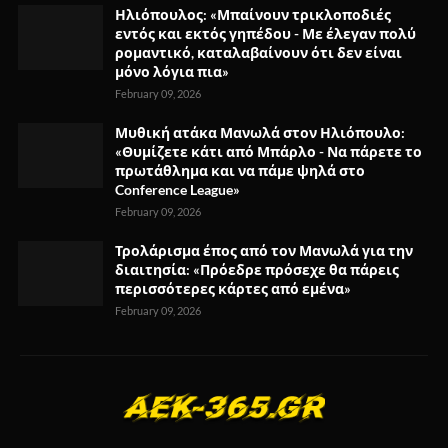
Ηλιόπουλος: «Μπαίνουν τρικλοποδιές
εντός και εκτός γηπέδου - Με έλεγαν πολύ
ρομαντικό, καταλαβαίνουν ότι δεν είναι
μόνο λόγια πια»
February 09, 2026
Μυθική ατάκα Μανωλά στον Ηλιόπουλο:
«Θυμίζετε κάτι από Μπάρλο - Να πάρετε το
πρωτάθλημα και να πάμε ψηλά στο
Conference League»
February 09, 2026
Τρολάρισμα έπος από τον Μανωλά για την
διαιτησία: «Πρόεδρε πρόσεχε θα πάρεις
περισσότερες κάρτες από εμένα»
February 09, 2026