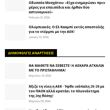
Οδυσσέα Μοσχάτου: «Είχα ενημερώσει πριν
μέρες για επεισόδια και ήρθαν δύο
αστυνομικοί»
February 01, 2026
Ολυμπιακός: Ο Ελ Κααμπί εκτός αποστολής
για το ντέρμπι με την ΑΕΚ!
January 31, 2026
ΔΗΜΟΦΙΛΕΊΣ ΑΝΑΡΤΉΣΕΙΣ
ΘΑ ΜΑΘΕΤΕ ΝΑ ΣΕΒΕΣΤΕ! Η ΑΕΚΑΡΑ ΑΓΚΑΛΙΑ
ΜΕ ΤΟ ΠΡΩΤΑΘΛΗΜΑ!
Απριλίου 19, 2026
Άξιζε τη νίκη η ΑΕΚ - Ήρθε ισόπαλη 28-28 με
τον ΠΑΟΚ αλλά κρατάει το πλεονέκτημα
της 2ης θέσης!
Μαρτίου 09, 2026