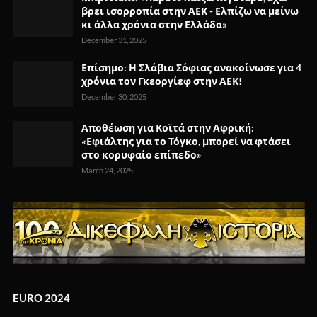
βρει ισορροπία στην ΑΕΚ - Ελπίζω να μείνω
κι άλλα χρόνια στην Ελλάδα»
December 31, 2025
Επίσημο: Η Σλάβια Σόφιας ανακοίνωσε για 4
χρόνια τον Γκεοργίεφ στην ΑΕΚ!
December 30, 2025
Αποθέωση για Κοϊτά στην Αφρική:
«Εφιάλτης για το Τόγκο, μπορεί να φτάσει
στο κορυφαίο επίπεδο»
March 24, 2025
EURO 2024