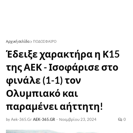
Αρχική σελίδα
ΠΟΔΟΣΦΑΙΡΟ
Έδειξε χαρακτήρα η Κ15
της ΑΕΚ - Ισοφάρισε στο
φινάλε (1-1) τον
Ολυμπιακό και
παραμένει αήττητη!
by Aek-365.Gr
AEK-365.GR
-
Νοεμβρίου 23, 2024
0