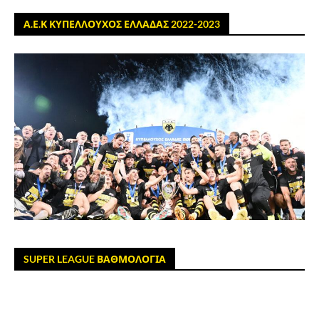
Α.Ε.Κ ΚΥΠΕΛΛΟΥΧΟΣ ΕΛΛΑΔΑΣ 2022-2023
SUPER LEAGUE ΒΑΘΜΟΛΟΓΙΑ