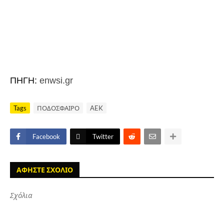
ΠΗΓΗ:
enwsi.gr
Tags
ΠΟΔΟΣΦΑΙΡΟ
AEK
Facebook
Twitter
ΑΦΗΣΤΕ ΣΧΟΛΙΟ
Σχόλια