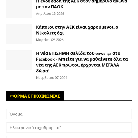
Η ενδεκάδα της ΑΕΚ στον σημερινό αγώνα
με τον ΠΑΟΚ
Απριλίου 19, 2026
Κάποιοι στην ΑΕΚ είναι χαρούμενοι, ο
Νίκολιτς όχι
Μαρτίου 09, 2026
Η νέα ΕΠΙΣΗΜΗ σελίδα του enwsi.gr στο
Facebook - Μπείτε για να μαθαίνετε όλα τα
νέα της ΑΕΚ πρώτοι, έρχονται ΜΕΓΑΛΑ
δώρα!
Νοεμβρίου 07, 2024
ΦΟΡΜΑ ΕΠΙΚΟΙΝΩΝΙΑΣ