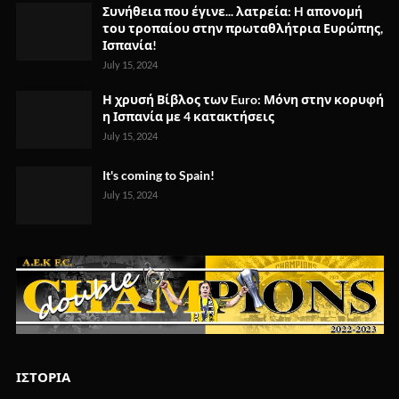
Συνήθεια που έγινε... λατρεία: H απονομή
του τροπαίου στην πρωταθλήτρια Ευρώπης,
Ισπανία!
July 15, 2024
Η χρυσή Βίβλος των Euro: Μόνη στην κορυφή
η Ισπανία με 4 κατακτήσεις
July 15, 2024
It's coming to Spain!
July 15, 2024
ΙΣΤΟΡΙΑ