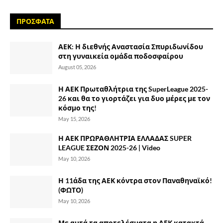
ΠΡΟΣΦΑΤΑ
ΑΕΚ: Η διεθνής Αναστασία Σπυριδωνίδου
στη γυναικεία ομάδα ποδοσφαίρου
August 05, 2026
Η ΑΕΚ Πρωταθλήτρια της SuperLeague 2025-
26 και θα το γιορτάζει για δυο μέρες με τον
κόσμο της!
May 15, 2026
Η ΑΕΚ ΠΡΩΡΑΘΛΗΤΡΙΑ ΕΛΛΑΔΑΣ SUPER
LEAGUE ΣΕΖΟΝ 2025-26 | Video
May 10, 2026
Η 11άδα της ΑΕΚ κόντρα στον Παναθηναϊκό!
(ΦΩΤΟ)
May 10, 2026
Με αυτά τα αποτελέσματα η ΑΕΚ κατακτά