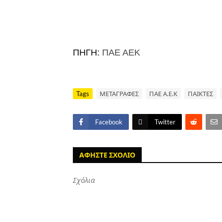
ΠΗΓΗ:
ΠΑΕ ΑΕΚ
Tags
ΜΕΤΑΓΡΑΦΕΣ
ΠΑΕ Α.Ε.Κ
ΠΑΙΚΤΕΣ
Facebook
Twitter
ΑΦΗΣΤΕ ΣΧΟΛΙΟ
Σχόλια