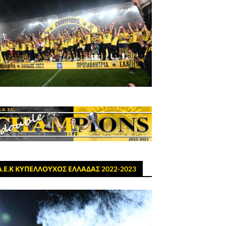
Α.Ε.Κ ΚΥΠΕΛΛΟΥΧΟΣ ΕΛΛΑΔΑΣ 2022-2023