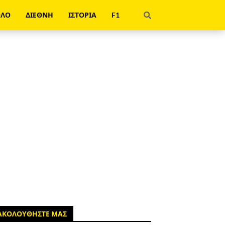
ΟΛΟ
ΔΙΕΘΝΗ
ΙΣΤΟΡΙΑ
F1
ΑΚΟΛΟΥΘΗΣΤΕ ΜΑΣ