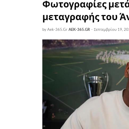
Φωτογραφίες μετά
μεταγραφής του Ά
by Aek-365.Gr
AEK-365.GR
-
Σεπτεμβρίου 19, 2