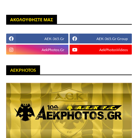
ΑΚΟΛΟΥΘΗΣΤΕ ΜΑΣ
AEK-365.Gr
AEK-365.Gr Group
AekPhotos.Gr
AekPhotosVideos
AEKPHOTOS