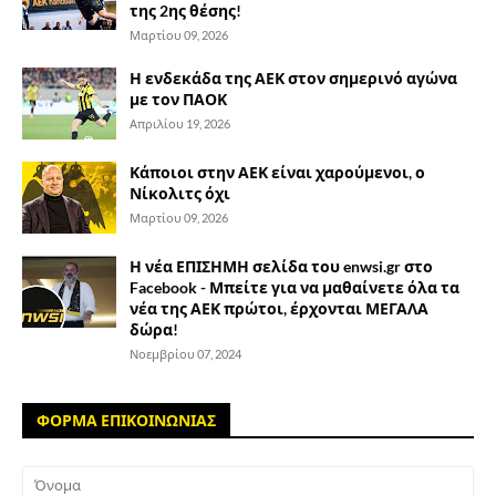
της 2ης θέσης!
Μαρτίου 09, 2026
Η ενδεκάδα της ΑΕΚ στον σημερινό αγώνα
με τον ΠΑΟΚ
Απριλίου 19, 2026
Κάποιοι στην ΑΕΚ είναι χαρούμενοι, ο
Νίκολιτς όχι
Μαρτίου 09, 2026
Η νέα ΕΠΙΣΗΜΗ σελίδα του enwsi.gr στο
Facebook - Μπείτε για να μαθαίνετε όλα τα
νέα της ΑΕΚ πρώτοι, έρχονται ΜΕΓΑΛΑ
δώρα!
Νοεμβρίου 07, 2024
ΦΟΡΜΑ ΕΠΙΚΟΙΝΩΝΙΑΣ