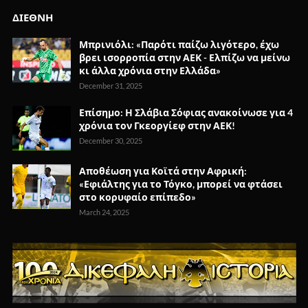
ΔΙΕΘΝΗ
Μπρινιόλι: «Παρότι παίζω λιγότερο, έχω
βρει ισορροπία στην ΑΕΚ - Ελπίζω να μείνω
κι άλλα χρόνια στην Ελλάδα»
December 31, 2025
Επίσημο: Η Σλάβια Σόφιας ανακοίνωσε για 4
χρόνια τον Γκεοργίεφ στην ΑΕΚ!
December 30, 2025
Αποθέωση για Κοϊτά στην Αφρική:
«Εφιάλτης για το Τόγκο, μπορεί να φτάσει
στο κορυφαίο επίπεδο»
March 24, 2025