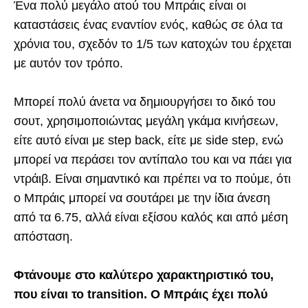
Ένα πολύ μεγάλο ατού του Μπράις είναι οι
καταστάσεις ένας εναντίον ενός, καθώς σε όλα τα
χρόνια του, σχεδόν το 1/5 των κατοχών του έρχεται
με αυτόν τον τρόπο.
Μπορεί πολύ άνετα να δημιουργήσει το δικό του
σουτ, χρησιμοποιώντας μεγάλη γκάμα κινήσεων,
είτε αυτό είναι με step back, είτε με side step, ενώ
μπορεί να περάσει τον αντίπαλο του και να πάει για
ντράιβ. Είναι σημαντικό και πρέπει να το πούμε, ότι
ο Μπράις μπορεί να σουτάρει με την ίδια άνεση
από τα 6.75, αλλά είναι εξίσου καλός και από μέση
απόσταση.
Φτάνουμε στο καλύτερο χαρακτηριστικό του,
που είναι το transition. O Μπράις έχει πολύ