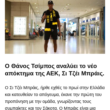
Ο Θάνος Τσίμπος αναλύει το νέο
απόκτημα της ΑΕΚ, Σι Τζέι Μπράις.
O Σι Τζέι Μπράις, ήρθε εχθές το πρωί στην Ελλάδα
και κατευθείαν το απόγευμα, έκανε την πρώτη του
προπόνηση με την ομάδα, γνωρίζοντας τους
συμπαίκτες και τον Σάκοτα. Ο Μπράις είναι μια