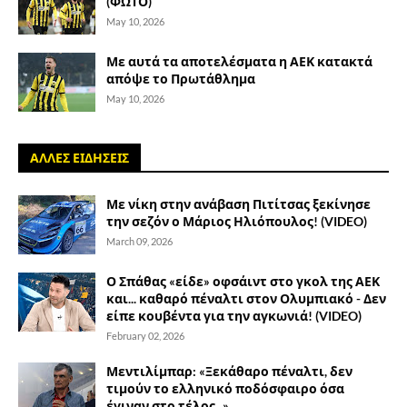
(ΦΩΤΟ)
May 10, 2026
Με αυτά τα αποτελέσματα η ΑΕΚ κατακτά
απόψε το Πρωτάθλημα
May 10, 2026
ΑΛΛΕΣ ΕΙΔΗΣΕΙΣ
Με νίκη στην ανάβαση Πιτίτσας ξεκίνησε
την σεζόν ο Μάριος Ηλιόπουλος! (VIDEO)
March 09, 2026
Ο Σπάθας «είδε» οφσάιντ στο γκολ της ΑΕΚ
και... καθαρό πέναλτι στον Ολυμπιακό - Δεν
είπε κουβέντα για την αγκωνιά! (VIDEO)
February 02, 2026
Μεντιλίμπαρ: «Ξεκάθαρο πέναλτι, δεν
τιμούν το ελληνικό ποδόσφαιρο όσα
έγιναν στο τέλος...»