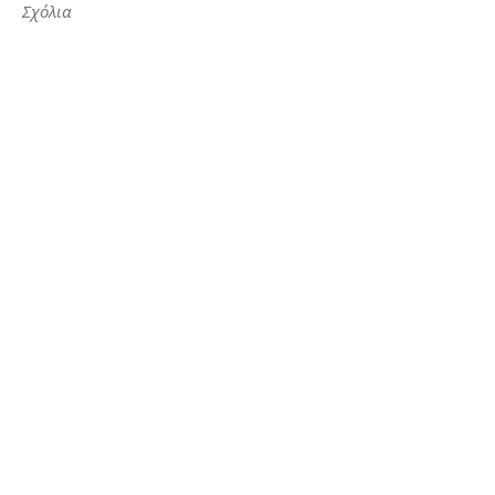
Σχόλια