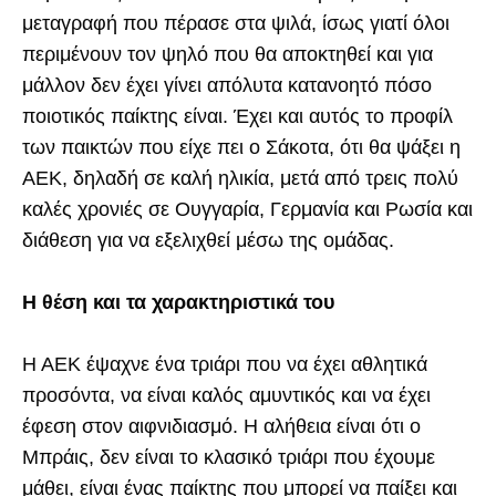
μεταγραφή που πέρασε στα ψιλά, ίσως γιατί όλοι
περιμένουν τον ψηλό που θα αποκτηθεί και για
μάλλον δεν έχει γίνει απόλυτα κατανοητό πόσο
ποιοτικός παίκτης είναι. Έχει και αυτός το προφίλ
των παικτών που είχε πει ο Σάκοτα, ότι θα ψάξει η
ΑΕΚ, δηλαδή σε καλή ηλικία, μετά από τρεις πολύ
καλές χρονιές σε Ουγγαρία, Γερμανία και Ρωσία και
διάθεση για να εξελιχθεί μέσω της ομάδας.
H θέση και τα χαρακτηριστικά του
Η ΑΕΚ έψαχνε ένα τριάρι που να έχει αθλητικά
προσόντα, να είναι καλός αμυντικός και να έχει
έφεση στον αιφνιδιασμό. Η αλήθεια είναι ότι ο
Μπράις, δεν είναι το κλασικό τριάρι που έχουμε
μάθει, είναι ένας παίκτης που μπορεί να παίξει και