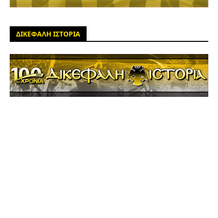
ΔΙΚΕΦΑΛΗ ΙΣΤΟΡΙΑ