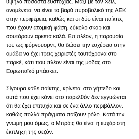
υψηλά ποσοστά ευστοχίας. Μαζί με τον Χέιλ,
αναμένεται να είναι το βαρύ πυροβολικό της ΑΕΚ
στην περιφέρεια, καθώς και οι δύο είναι παίκτες
που έχουν ατομική φάση, εύκολο σκορ και
σουτάρουν αρκετά καλά. Επιπλέον, η παρουσία
του ως φόργουορντ, θα δώσει την ευχέρεια στην
ομάδα να έχει τρεις χειριστές ταυτόχρονα στο
παρκέ, κάτι που πλέον είναι της μόδας στο
Ευρωπαϊκό μπάσκετ.
Σίγουρα κάθε παίκτης, κρίνεται στο γήπεδο και
αυτά που έχει κάνει στο παρελθόν δεν εγγυώνται
ότι θα έχει επιτυχία και σε ένα άλλο περιβάλλον,
καθώς πολλά πράγματα παίζουν ρόλο. Κατά την
γνώμη μου όμως, ο Μπράις θα είναι η ευχάριστη
έκπληξη της σεζόν.