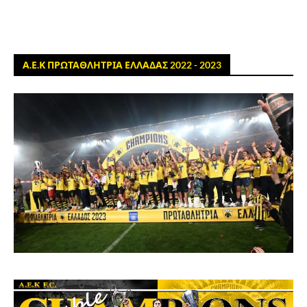
Α.Ε.Κ ΠΡΩΤΑΘΛΗΤΡΙΑ ΕΛΛΑΔΑΣ 2022 - 2023