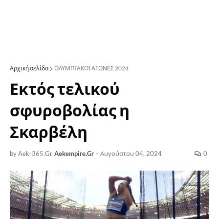
Αρχική σελίδα
ΟΛΥΜΠΙΑΚΟΙ ΑΓΩΝΕΣ 2024
Εκτός τελικού
σφυροβολίας η
Σκαρβέλη
by Aek-365.Gr
Aekempire.Gr
-
Αυγούστου 04, 2024
0