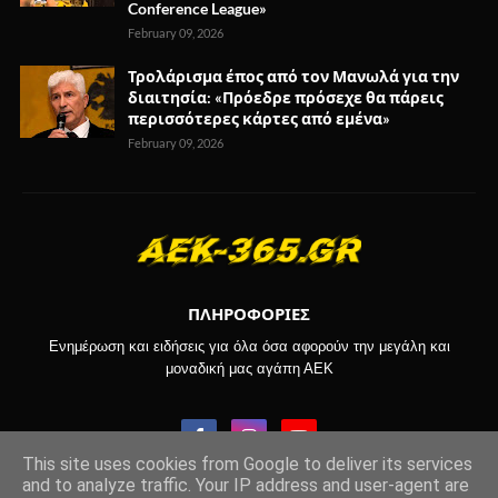
Conference League»
February 09, 2026
Τρολάρισμα έπος από τον Μανωλά για την
διαιτησία: «Πρόεδρε πρόσεχε θα πάρεις
περισσότερες κάρτες από εμένα»
February 09, 2026
ΠΛΗΡΟΦΟΡΙΕΣ
Ενημέρωση και ειδήσεις για όλα όσα αφορούν την μεγάλη και
μοναδική μας αγάπη ΑΕΚ
This site uses cookies from Google to deliver its services
and to analyze traffic. Your IP address and user-agent are