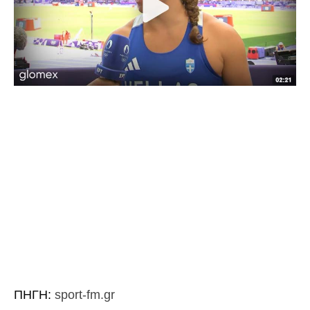
ΠΗΓΗ:
sport-fm.gr