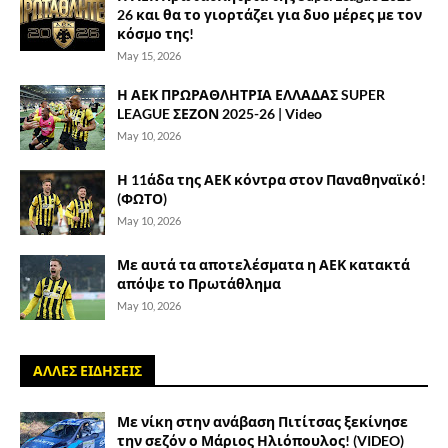
26 και θα το γιορτάζει για δυο μέρες με τον
κόσμο της!
May 15, 2026
Η ΑΕΚ ΠΡΩΡΑΘΛΗΤΡΙΑ ΕΛΛΑΔΑΣ SUPER
LEAGUE ΣΕΖΟΝ 2025-26 | Video
May 10, 2026
Η 11άδα της ΑΕΚ κόντρα στον Παναθηναϊκό!
(ΦΩΤΟ)
May 10, 2026
Με αυτά τα αποτελέσματα η ΑΕΚ κατακτά
απόψε το Πρωτάθλημα
May 10, 2026
ΑΛΛΕΣ ΕΙΔΗΣΕΙΣ
Με νίκη στην ανάβαση Πιτίτσας ξεκίνησε
την σεζόν ο Μάριος Ηλιόπουλος! (VIDEO)