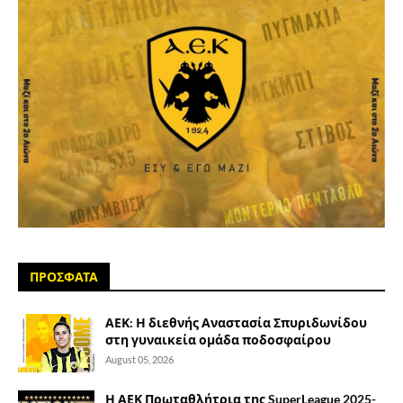
ΠΡΟΣΦΑΤΑ
ΑΕΚ: Η διεθνής Αναστασία Σπυριδωνίδου
στη γυναικεία ομάδα ποδοσφαίρου
August 05, 2026
Η ΑΕΚ Πρωταθλήτρια της SuperLeague 2025-