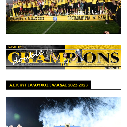
Α.Ε.Κ ΚΥΠΕΛΛΟΥΧΟΣ ΕΛΛΑΔΑΣ 2022-2023