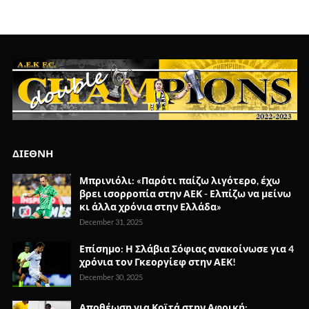
ΔΙΕΘΝΗ
Μπρινιόλι: «Παρότι παίζω λιγότερο, έχω
βρει ισορροπία στην ΑΕΚ - Ελπίζω να μείνω
κι άλλα χρόνια στην Ελλάδα»
December 31, 2025
Επίσημο: Η Σλάβια Σόφιας ανακοίνωσε για 4
χρόνια τον Γκεοργίεφ στην ΑΕΚ!
December 30, 2025
Αποθέωση για Κοϊτά στην Αφρική: