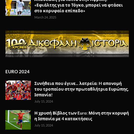
«Εφιάλτης για το Τόγκο, μπορεί να φτάσει
στο κορυφαίο επίπεδο»
March 24, 2025
EURO 2024
Συνήθεια που έγινε... λατρεία: H απονομή
του τροπαίου στην πρωταθλήτρια Ευρώπης,
Ισπανία!
July 15, 2024
Η χρυσή Βίβλος των Euro: Μόνη στην κορυφή
η Ισπανία με 4 κατακτήσεις
July 15, 2024