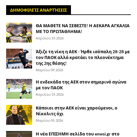
ΔΗΜΟΦΙΛΕΊΣ ΑΝΑΡΤΉΣΕΙΣ
ΘΑ ΜΑΘΕΤΕ ΝΑ ΣΕΒΕΣΤΕ! Η ΑΕΚΑΡΑ ΑΓΚΑΛΙΑ
ΜΕ ΤΟ ΠΡΩΤΑΘΛΗΜΑ!
Απριλίου 19, 2026
Άξιζε τη νίκη η ΑΕΚ - Ήρθε ισόπαλη 28-28 με
τον ΠΑΟΚ αλλά κρατάει το πλεονέκτημα
της 2ης θέσης!
Μαρτίου 09, 2026
Η ενδεκάδα της ΑΕΚ στον σημερινό αγώνα
με τον ΠΑΟΚ
Απριλίου 19, 2026
Κάποιοι στην ΑΕΚ είναι χαρούμενοι, ο
Νίκολιτς όχι
Μαρτίου 09, 2026
Η νέα ΕΠΙΣΗΜΗ σελίδα του enwsi.gr στο