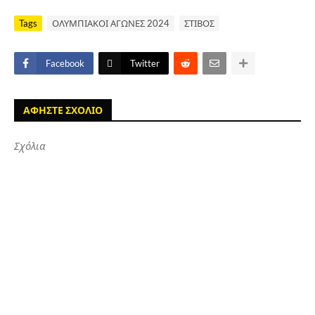
Tags
ΟΛΥΜΠΙΑΚΟΙ ΑΓΩΝΕΣ 2024
ΣΤΙΒΟΣ
Facebook
Twitter
ΑΦΗΣΤΕ ΣΧΟΛΙΟ
Σχόλια