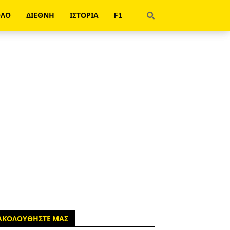
ΟΛΟ
ΔΙΕΘΝΗ
ΙΣΤΟΡΙΑ
F1
ΑΚΟΛΟΥΘΗΣΤΕ ΜΑΣ