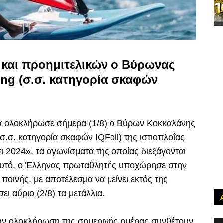
 και προημιτελικών ο Βύρωνας
ing (σ.σ. κατηγορία σκαφών
ία ολοκλήρωσε σήμερα (1/8) ο Βύρων Κοκκαλάνης
(σ.σ. κατηγορία σκαφών IQFoil) της ιστιοπλοΐας
 2024», τα αγωνίσματα της οποίας διεξάγονται
αυτό, ο Έλληνας πρωταθλητής υποχώρησε στην
ποινής, με αποτέλεσμα να μείνει εκτός της
ι αύριο (2/8) τα μετάλλια.
την ολοκλήρωση της σημερινής ημέρας συνθέτουν