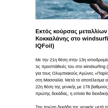
Εκτός κούρσας μεταλλίων
Κοκκαλάνης στο windsurf
IQFoil)
Με την 21η θέση στην 13η ιστιοδρομ
τις προσπάθειές του στο windsurfing 
για τους Ολυμπιακούς Αγώνες «Παρίσι
στη Μασσαλία. Μετά το αποτέλεσμα 
22η θέση της γενικής με 178 βαθμούς 
πρώτης δεκάδας, η οποία θα διεκδικήσε
Την πρώτη δεκάδα της γενικής μετά 