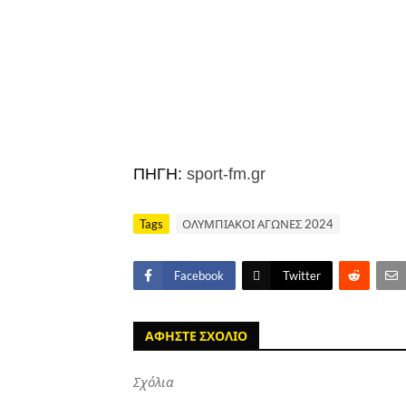
ΠΗΓΗ:
sport-fm.gr
Tags
ΟΛΥΜΠΙΑΚΟΙ ΑΓΩΝΕΣ 2024
Facebook
Twitter
ΑΦΗΣΤΕ ΣΧΟΛΙΟ
Σχόλια