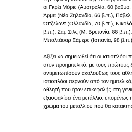
οι Γκρέι Μόρις (Αυστραλία, 60 βαθμοί 
Άρμιτ (Νέα Ζηλανδία, 66 β.π.), Πάβελ
Όπζελαντ (Ολλανδία, 70 β.π.), Νικολό
β.π.), Σαμ Σιλς (Μ. Βρετανία, 88 β.π.
Μπαλτάσαρ Σάμερς (Ισπανία, 98 β.π.)
Αξίζει να σημειωθεί ότι οι ιστιοπλόοι
στον προημιτελικό, με τους πρώτους δ
αντιμετωπίσουν ακολούθως τους αθλητ
ιστιοπλόοι περνούν από τον ημιτελικό,
αθλητή που ήταν επικεφαλής στη γενικ
εξασφαλίσει ένα μετάλλιο, επομένως η 
χρώμα του μεταλλίου που θα κατακτή