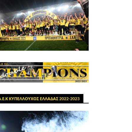
Α.Ε.Κ ΚΥΠΕΛΛΟΥΧΟΣ ΕΛΛΑΔΑΣ 2022-2023