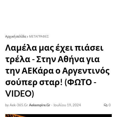
Αρχική σελίδα
ΜΕΤΑΓΡΑΦΕΣ
Λαμέλα μας έχει πιάσει
τρέλα - Στην Αθήνα για
την ΑΕΚάρα ο Αργεντινός
σούπερ σταρ! (ΦΩΤΟ -
VIDEO)
by Aek-365.Gr
Aekempire.Gr
-
Ιουλίου 19, 2024
0