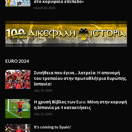
στο κορυφαίο επίπεδο»
March 24, 2025
EURO 2024
Συνήθεια που έγινε... λατρεία: H απονομή
του τροπαίου στην πρωταθλήτρια Ευρώπης,
Ισπανία!
July 15, 2024
Η χρυσή Βίβλος των Euro: Μόνη στην κορυφή
η Ισπανία με 4 κατακτήσεις
July 15, 2024
It's coming to Spain!