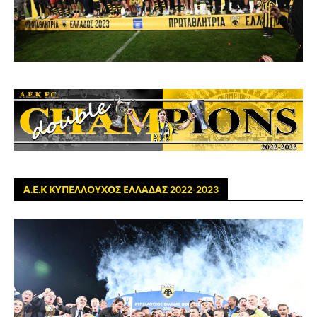
Α.Ε.Κ ΚΥΠΕΛΛΟΥΧΟΣ ΕΛΛΑΔΑΣ 2022-2023