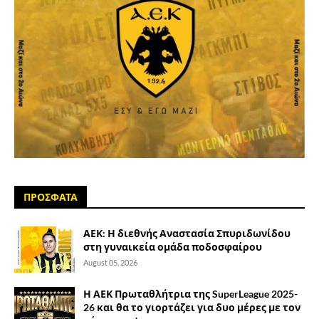
ΠΡΟΣΦΑΤΑ
ΑΕΚ: Η διεθνής Αναστασία Σπυριδωνίδου
στη γυναικεία ομάδα ποδοσφαίρου
August 05, 2026
Η ΑΕΚ Πρωταθλήτρια της SuperLeague 2025-
26 και θα το γιορτάζει για δυο μέρες με τον