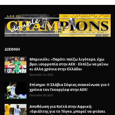
ΔΙΕΘΝΗ
Μπρινιόλι: «Παρότι παίζω λιγότερο, έχω
βρει ισορροπία στην ΑΕΚ - Ελπίζω να μείνω
κι άλλα χρόνια στην Ελλάδα»
December 31, 2025
Επίσημο: Η Σλάβια Σόφιας ανακοίνωσε για 4
χρόνια τον Γκεοργίεφ στην ΑΕΚ!
December 30, 2025
Αποθέωση για Κοϊτά στην Αφρική:
«Εφιάλτης για το Τόγκο, μπορεί να φτάσει