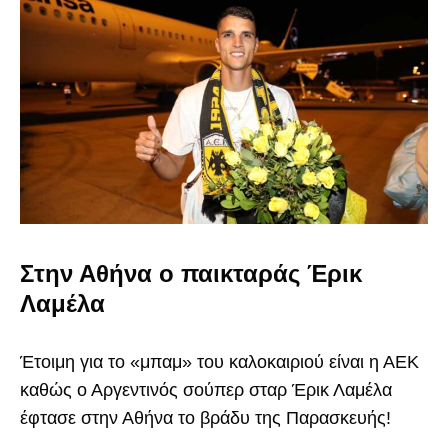
Στην Αθήνα ο παικταράς Έρικ
Λαμέλα
Έτοιμη για το «μπαμ» του καλοκαιριού είναι η ΑΕΚ
καθώς ο Αργεντινός σούπερ σταρ Έρικ Λαμέλα
έφτασε στην Αθήνα το βράδυ της Παρασκευής!