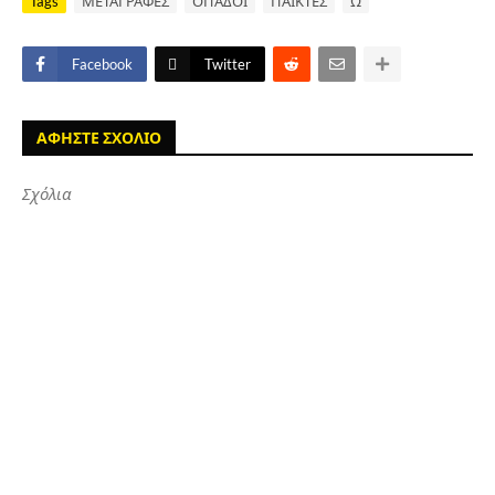
Tags
ΜΕΤΑΓΡΑΦΕΣ
ΟΠΑΔΟΙ
ΠΑΙΚΤΕΣ
Ω
Facebook
Twitter
ΑΦΗΣΤΕ ΣΧΟΛΙΟ
Σχόλια