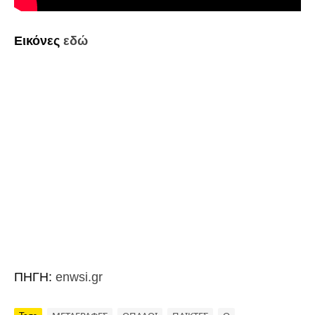
Εικόνες
εδώ
ΠΗΓΗ:
enwsi.gr