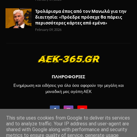
Τρολάρισμα έπος από τον Μανωλά για την
διαιτησία: «Πρόεδρε πρόσεχε θα πάρεις
περισσότερες κάρτες από εμένα»
February 09, 2026
ΠΛΗΡΟΦΟΡΙΕΣ
Ενημέρωση και ειδήσεις για όλα όσα αφορούν την μεγάλη και
μοναδική μας αγάπη ΑΕΚ
This site uses cookies from Google to deliver its services
and to analyze traffic. Your IP address and user-agent are
shared with Google along with performance and security
Copyright © 2017-2024 -
aek-365.gr
metrics to ensure quality of service, generate usage