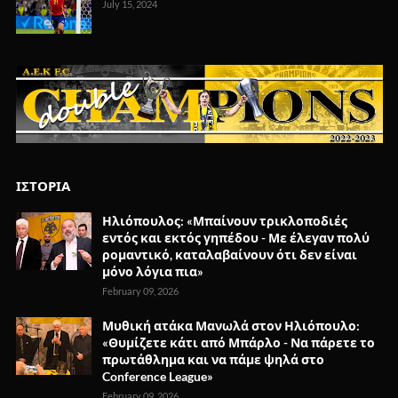
July 15, 2024
ΙΣΤΟΡΙΑ
Ηλιόπουλος: «Μπαίνουν τρικλοποδιές
εντός και εκτός γηπέδου - Με έλεγαν πολύ
ρομαντικό, καταλαβαίνουν ότι δεν είναι
μόνο λόγια πια»
February 09, 2026
Μυθική ατάκα Μανωλά στον Ηλιόπουλο:
«Θυμίζετε κάτι από Μπάρλο - Να πάρετε το
πρωτάθλημα και να πάμε ψηλά στο
Conference League»
February 09, 2026