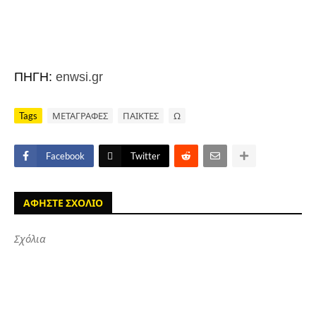
ΠΗΓΗ:
enwsi.gr
Tags
ΜΕΤΑΓΡΑΦΕΣ
ΠΑΙΚΤΕΣ
Ω
Facebook
Twitter
ΑΦΗΣΤΕ ΣΧΟΛΙΟ
Σχόλια