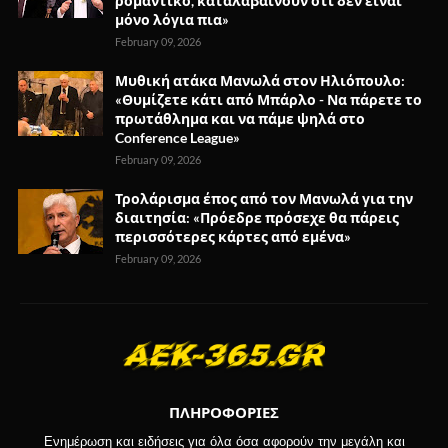
ρομαντικό, καταλαβαίνουν ότι δεν είναι
μόνο λόγια πια»
February 09, 2026
Μυθική ατάκα Μανωλά στον Ηλιόπουλο:
«Θυμίζετε κάτι από Μπάρλο - Να πάρετε το
πρωτάθλημα και να πάμε ψηλά στο
Conference League»
February 09, 2026
Τρολάρισμα έπος από τον Μανωλά για την
διαιτησία: «Πρόεδρε πρόσεχε θα πάρεις
περισσότερες κάρτες από εμένα»
February 09, 2026
ΠΛΗΡΟΦΟΡΙΕΣ
Ενημέρωση και ειδήσεις για όλα όσα αφορούν την μεγάλη και