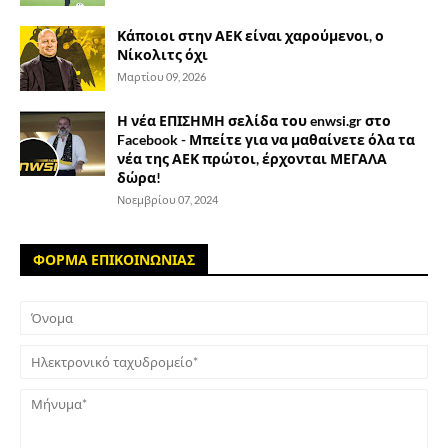
Κάποιοι στην ΑΕΚ είναι χαρούμενοι, ο
Νίκολιτς όχι
Μαρτίου 09, 2026
Η νέα ΕΠΙΣΗΜΗ σελίδα του enwsi.gr στο
Facebook - Μπείτε για να μαθαίνετε όλα τα
νέα της ΑΕΚ πρώτοι, έρχονται ΜΕΓΑΛΑ
δώρα!
Νοεμβρίου 07, 2024
ΦΟΡΜΑ ΕΠΙΚΟΙΝΩΝΙΑΣ