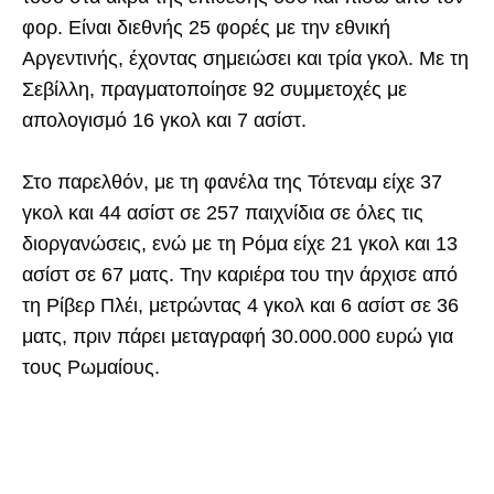
φορ. Είναι διεθνής 25 φορές με την εθνική
Αργεντινής, έχοντας σημειώσει και τρία γκολ. Με τη
Σεβίλλη, πραγματοποίησε 92 συμμετοχές με
απολογισμό 16 γκολ και 7 ασίστ.
Στο παρελθόν, με τη φανέλα της Τότεναμ είχε 37
γκολ και 44 ασίστ σε 257 παιχνίδια σε όλες τις
διοργανώσεις, ενώ με τη Ρόμα είχε 21 γκολ και 13
ασίστ σε 67 ματς. Την καριέρα του την άρχισε από
τη Ρίβερ Πλέι, μετρώντας 4 γκολ και 6 ασίστ σε 36
ματς, πριν πάρει μεταγραφή 30.000.000 ευρώ για
τους Ρωμαίους.