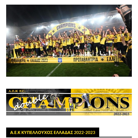
Α.Ε.Κ ΚΥΠΕΛΛΟΥΧΟΣ ΕΛΛΑΔΑΣ 2022-2023