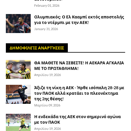
February 01, 2026
Ολυμπιακός: Ο Ελ Κααμπί εκτός αποστολής
για το ντέρμπι με την ΑΕΚ!
January 31, 2026
ΔΗΜΟΦΙΛΕΊΣ ΑΝΑΡΤΉΣΕΙΣ
ΘΑ ΜΑΘΕΤΕ ΝΑ ΣΕΒΕΣΤΕ! Η ΑΕΚΑΡΑ ΑΓΚΑΛΙΑ
ΜΕ ΤΟ ΠΡΩΤΑΘΛΗΜΑ!
Απριλίου 19, 2026
Άξιζε τη νίκη η ΑΕΚ - Ήρθε ισόπαλη 28-28 με
τον ΠΑΟΚ αλλά κρατάει το πλεονέκτημα
της 2ης θέσης!
Μαρτίου 09, 2026
Η ενδεκάδα της ΑΕΚ στον σημερινό αγώνα
με τον ΠΑΟΚ
Απριλίου 19, 2026