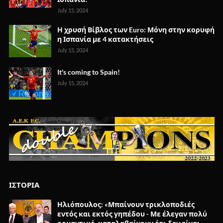
July 15, 2024
Η χρυσή Βίβλος των Euro: Μόνη στην κορυφή
η Ισπανία με 4 κατακτήσεις
July 15, 2024
It's coming to Spain!
July 15, 2024
ΙΣΤΟΡΙΑ
Ηλιόπουλος: «Μπαίνουν τρικλοποδιές
εντός και εκτός γηπέδου - Με έλεγαν πολύ