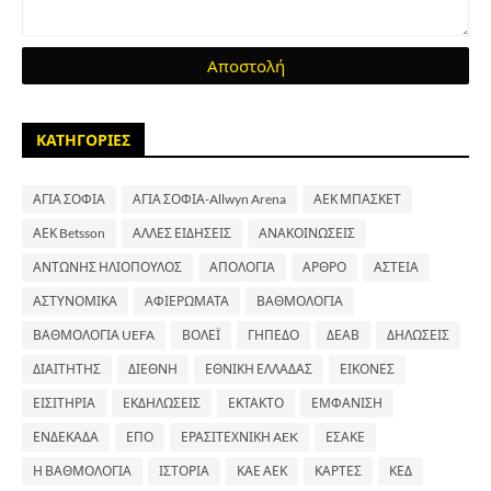
ΚΑΤΗΓΟΡΙΕΣ
ΑΓΙΑ ΣΟΦΙΑ
ΑΓΙΑ ΣΟΦΙΑ-Allwyn Arena
ΑΕΚ ΜΠΑΣΚΕΤ
ΑΕΚ Betsson
ΑΛΛΕΣ ΕΙΔΗΣΕΙΣ
ΑΝΑΚΟΙΝΩΣΕΙΣ
ΑΝΤΩΝΗΣ ΗΛΙΟΠΟΥΛΟΣ
ΑΠΟΛΟΓΙΑ
ΑΡΘΡΟ
ΑΣΤΕΙΑ
ΑΣΤΥΝΟΜΙΚΑ
ΑΦΙΕΡΩΜΑΤΑ
ΒΑΘΜΟΛΟΓΙΑ
ΒΑΘΜΟΛΟΓΙΑ UEFA
ΒΟΛΕΪ
ΓΗΠΕΔΟ
ΔΕΑΒ
ΔΗΛΩΣΕΙΣ
ΔΙΑΙΤΗΤΗΣ
ΔΙΕΘΝΗ
ΕΘΝΙΚΗ ΕΛΛΑΔΑΣ
ΕΙΚΟΝΕΣ
ΕΙΣΙΤΗΡΙΑ
ΕΚΔΗΛΩΣΕΙΣ
ΕΚΤΑΚΤΟ
ΕΜΦΑΝΙΣΗ
ΕΝΔΕΚΑΔΑ
ΕΠΟ
ΕΡΑΣΙΤΕΧΝΙΚΗ AEK
ΕΣΑΚΕ
Η ΒΑΘΜΟΛΟΓΙΑ
ΙΣΤΟΡΙΑ
ΚΑΕ ΑΕΚ
ΚΑΡΤΕΣ
ΚΕΔ