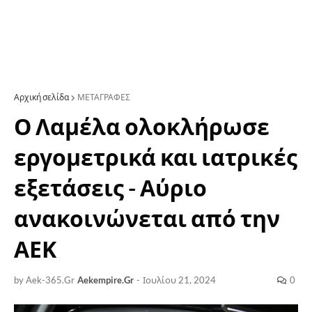
Αρχική σελίδα
ΜΕΤΑΓΡΑΦΕΣ
Ο Λαμέλα ολοκλήρωσε
εργομετρικά και ιατρικές
εξετάσεις - Αύριο
ανακοινώνεται από την
ΑΕΚ
by Aek-365.Gr
Aekempire.Gr
-
Ιουλίου 21, 2024
0