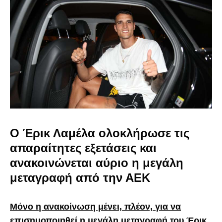
Ο Έρικ Λαμέλα ολοκλήρωσε τις
απαραίτητες εξετάσεις και
ανακοινώνεται αύριο η μεγάλη
μεταγραφή από την ΑΕΚ
Μόνο η ανακοίνωση μένει, πλέον, για να
επισημοποιηθεί η μεγάλη μεταγραφή του Έρικ