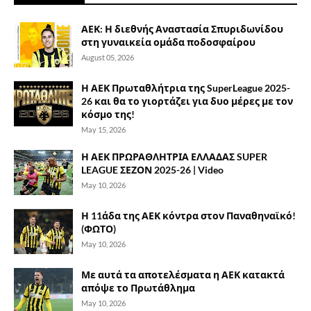
ΑΕΚ: Η διεθνής Αναστασία Σπυριδωνίδου
στη γυναικεία ομάδα ποδοσφαίρου
August 05, 2026
Η ΑΕΚ Πρωταθλήτρια της SuperLeague 2025-
26 και θα το γιορτάζει για δυο μέρες με τον
κόσμο της!
May 15, 2026
Η ΑΕΚ ΠΡΩΡΑΘΛΗΤΡΙΑ ΕΛΛΑΔΑΣ SUPER
LEAGUE ΣΕΖΟΝ 2025-26 | Video
May 10, 2026
Η 11άδα της ΑΕΚ κόντρα στον Παναθηναϊκό!
(ΦΩΤΟ)
May 10, 2026
Με αυτά τα αποτελέσματα η ΑΕΚ κατακτά
απόψε το Πρωτάθλημα
May 10, 2026