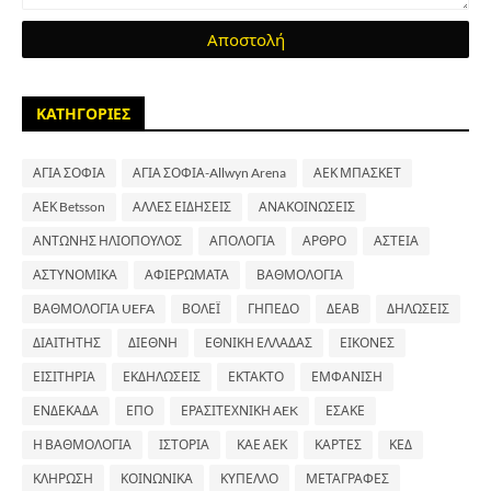
ΚΑΤΗΓΟΡΙΕΣ
ΑΓΙΑ ΣΟΦΙΑ
ΑΓΙΑ ΣΟΦΙΑ-Allwyn Arena
ΑΕΚ ΜΠΑΣΚΕΤ
ΑΕΚ Betsson
ΑΛΛΕΣ ΕΙΔΗΣΕΙΣ
ΑΝΑΚΟΙΝΩΣΕΙΣ
ΑΝΤΩΝΗΣ ΗΛΙΟΠΟΥΛΟΣ
ΑΠΟΛΟΓΙΑ
ΑΡΘΡΟ
ΑΣΤΕΙΑ
ΑΣΤΥΝΟΜΙΚΑ
ΑΦΙΕΡΩΜΑΤΑ
ΒΑΘΜΟΛΟΓΙΑ
ΒΑΘΜΟΛΟΓΙΑ UEFA
ΒΟΛΕΪ
ΓΗΠΕΔΟ
ΔΕΑΒ
ΔΗΛΩΣΕΙΣ
ΔΙΑΙΤΗΤΗΣ
ΔΙΕΘΝΗ
ΕΘΝΙΚΗ ΕΛΛΑΔΑΣ
ΕΙΚΟΝΕΣ
ΕΙΣΙΤΗΡΙΑ
ΕΚΔΗΛΩΣΕΙΣ
ΕΚΤΑΚΤΟ
ΕΜΦΑΝΙΣΗ
ΕΝΔΕΚΑΔΑ
ΕΠΟ
ΕΡΑΣΙΤΕΧΝΙΚΗ AEK
ΕΣΑΚΕ
Η ΒΑΘΜΟΛΟΓΙΑ
ΙΣΤΟΡΙΑ
ΚΑΕ ΑΕΚ
ΚΑΡΤΕΣ
ΚΕΔ
ΚΛΗΡΩΣΗ
ΚΟΙΝΩΝΙΚΑ
ΚΥΠΕΛΛΟ
ΜΕΤΑΓΡΑΦΕΣ