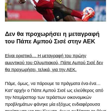
Δεν θα προχωρήσει η μεταγραφή
του Πάπε Αμπού Σισέ στην ΑΕΚ
Είναι οριστικό… Η μεταγραφή του πρώην
αμυντικού του Ολυμπιακού, Πάπε Αμπού Σισέ δεν
θα προχωρήσει, τελικά, για την ΑΕΚ.
Πάμε, όμως, να πάρουμε τα πράγματα ένα-ένα…
Κατ’ αρχήν ο Πάπε Αμπού Σισέ ως ελεύθερος από
την Ντεμίρσπορ των τεράστιων οικονομικών
προβλημάτων φάνηκε μία εξόχως ενδιαφέρουσα