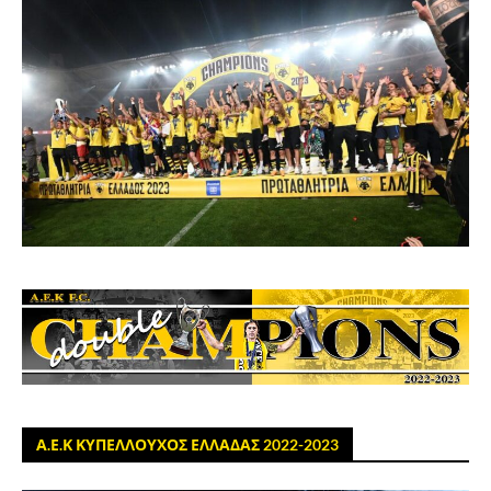
Α.Ε.Κ ΚΥΠΕΛΛΟΥΧΟΣ ΕΛΛΑΔΑΣ 2022-2023