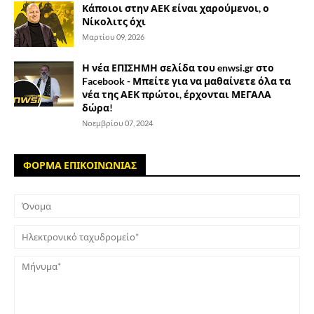
Κάποιοι στην ΑΕΚ είναι χαρούμενοι, ο
Νίκολιτς όχι
Μαρτίου 09, 2026
Η νέα ΕΠΙΣΗΜΗ σελίδα του enwsi.gr στο
Facebook - Μπείτε για να μαθαίνετε όλα τα
νέα της ΑΕΚ πρώτοι, έρχονται ΜΕΓΑΛΑ
δώρα!
Νοεμβρίου 07, 2024
ΦΟΡΜΑ ΕΠΙΚΟΙΝΩΝΙΑΣ