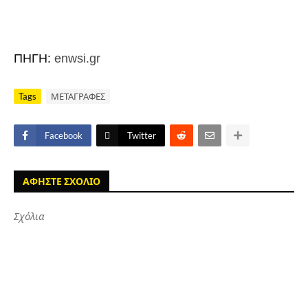
ΠΗΓΗ:
enwsi.gr
Tags
ΜΕΤΑΓΡΑΦΕΣ
Facebook
Twitter
ΑΦΗΣΤΕ ΣΧΟΛΙΟ
Σχόλια