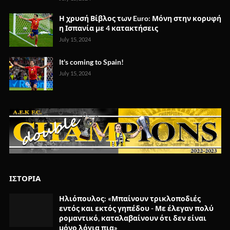
Η χρυσή Βίβλος των Euro: Μόνη στην κορυφή
η Ισπανία με 4 κατακτήσεις
July 15, 2024
It's coming to Spain!
July 15, 2024
ΙΣΤΟΡΙΑ
Ηλιόπουλος: «Μπαίνουν τρικλοποδιές
εντός και εκτός γηπέδου - Με έλεγαν πολύ
ρομαντικό, καταλαβαίνουν ότι δεν είναι
μόνο λόγια πια»