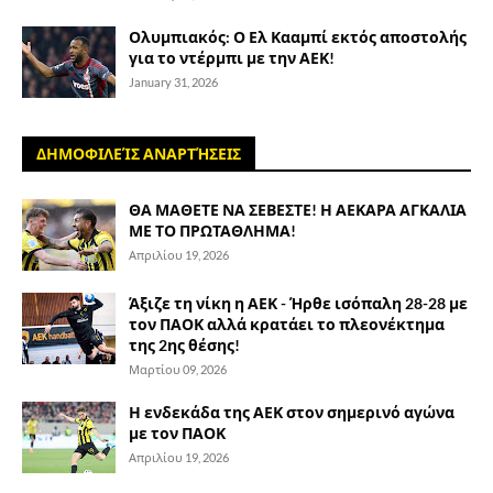
Ολυμπιακός: Ο Ελ Κααμπί εκτός αποστολής
για το ντέρμπι με την ΑΕΚ!
January 31, 2026
ΔΗΜΟΦΙΛΕΊΣ ΑΝΑΡΤΉΣΕΙΣ
ΘΑ ΜΑΘΕΤΕ ΝΑ ΣΕΒΕΣΤΕ! Η ΑΕΚΑΡΑ ΑΓΚΑΛΙΑ
ΜΕ ΤΟ ΠΡΩΤΑΘΛΗΜΑ!
Απριλίου 19, 2026
Άξιζε τη νίκη η ΑΕΚ - Ήρθε ισόπαλη 28-28 με
τον ΠΑΟΚ αλλά κρατάει το πλεονέκτημα
της 2ης θέσης!
Μαρτίου 09, 2026
Η ενδεκάδα της ΑΕΚ στον σημερινό αγώνα
με τον ΠΑΟΚ
Απριλίου 19, 2026