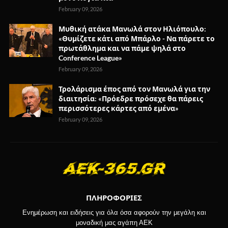
February 09, 2026
Μυθική ατάκα Μανωλά στον Ηλιόπουλο:
«Θυμίζετε κάτι από Μπάρλο - Να πάρετε το
πρωτάθλημα και να πάμε ψηλά στο
Conference League»
February 09, 2026
Τρολάρισμα έπος από τον Μανωλά για την
διαιτησία: «Πρόεδρε πρόσεχε θα πάρεις
περισσότερες κάρτες από εμένα»
February 09, 2026
ΠΛΗΡΟΦΟΡΙΕΣ
Ενημέρωση και ειδήσεις για όλα όσα αφορούν την μεγάλη και
μοναδική μας αγάπη ΑΕΚ