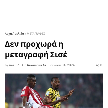
Αρχική σελίδα
ΜΕΤΑΓΡΑΦΕΣ
Δεν προχωρά η
μεταγραφή Σισέ
by Aek-365.Gr
Aekempire.Gr
-
Ιουλίου 04, 2024
0