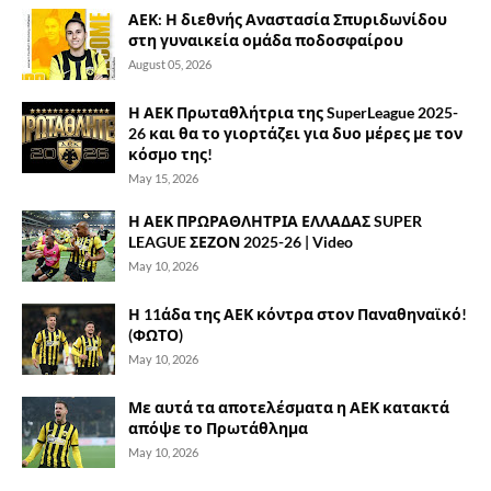
ΑΕΚ: Η διεθνής Αναστασία Σπυριδωνίδου
στη γυναικεία ομάδα ποδοσφαίρου
August 05, 2026
Η ΑΕΚ Πρωταθλήτρια της SuperLeague 2025-
26 και θα το γιορτάζει για δυο μέρες με τον
κόσμο της!
May 15, 2026
Η ΑΕΚ ΠΡΩΡΑΘΛΗΤΡΙΑ ΕΛΛΑΔΑΣ SUPER
LEAGUE ΣΕΖΟΝ 2025-26 | Video
May 10, 2026
Η 11άδα της ΑΕΚ κόντρα στον Παναθηναϊκό!
(ΦΩΤΟ)
May 10, 2026
Με αυτά τα αποτελέσματα η ΑΕΚ κατακτά
απόψε το Πρωτάθλημα
May 10, 2026