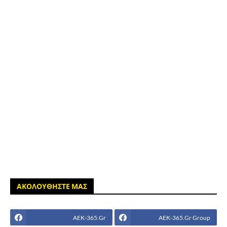
ΑΚΟΛΟΥΘΗΣΤΕ ΜΑΣ
AEK-365.Gr
AEK-365.Gr Group