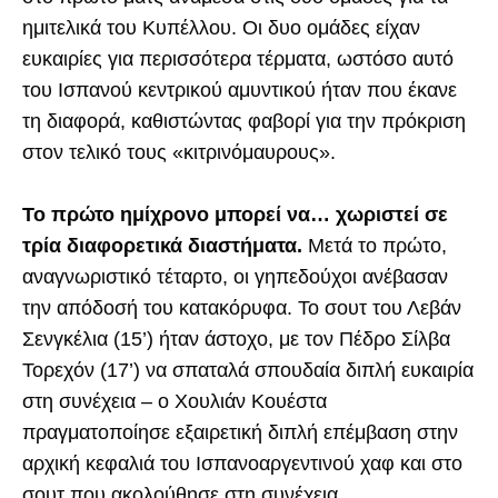
ημιτελικά του Κυπέλλου. Οι δυο ομάδες είχαν
ευκαιρίες για περισσότερα τέρματα, ωστόσο αυτό
του Ισπανού κεντρικού αμυντικού ήταν που έκανε
τη διαφορά, καθιστώντας φαβορί για την πρόκριση
στον τελικό τους «κιτρινόμαυρους».
Το πρώτο ημίχρονο μπορεί να… χωριστεί σε
τρία διαφορετικά διαστήματα.
Μετά το πρώτο,
αναγνωριστικό τέταρτο, οι γηπεδούχοι ανέβασαν
την απόδοσή του κατακόρυφα. Το σουτ του Λεβάν
Σενγκέλια (15’) ήταν άστοχο, με τον Πέδρο Σίλβα
Τορεχόν (17’) να σπαταλά σπουδαία διπλή ευκαιρία
στη συνέχεια – ο Χουλιάν Κουέστα
πραγματοποίησε εξαιρετική διπλή επέμβαση στην
αρχική κεφαλιά του Ισπανοαργεντινού χαφ και στο
σουτ που ακολούθησε στη συνέχεια.