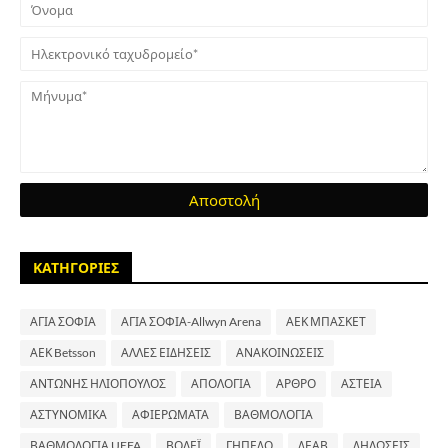
ΚΑΤΗΓΟΡΙΕΣ
ΑΓΙΑ ΣΟΦΙΑ
ΑΓΙΑ ΣΟΦΙΑ-Allwyn Arena
ΑΕΚ ΜΠΑΣΚΕΤ
ΑΕΚ Betsson
ΑΛΛΕΣ ΕΙΔΗΣΕΙΣ
ΑΝΑΚΟΙΝΩΣΕΙΣ
ΑΝΤΩΝΗΣ ΗΛΙΟΠΟΥΛΟΣ
ΑΠΟΛΟΓΙΑ
ΑΡΘΡΟ
ΑΣΤΕΙΑ
ΑΣΤΥΝΟΜΙΚΑ
ΑΦΙΕΡΩΜΑΤΑ
ΒΑΘΜΟΛΟΓΙΑ
ΒΑΘΜΟΛΟΓΙΑ UEFA
ΒΟΛΕΪ
ΓΗΠΕΔΟ
ΔΕΑΒ
ΔΗΛΩΣΕΙΣ