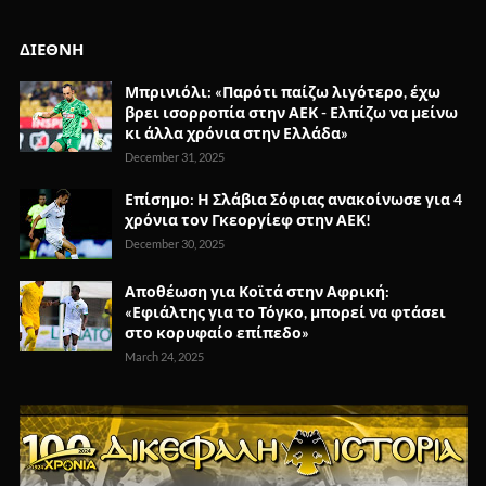
ΔΙΕΘΝΗ
Μπρινιόλι: «Παρότι παίζω λιγότερο, έχω
βρει ισορροπία στην ΑΕΚ - Ελπίζω να μείνω
κι άλλα χρόνια στην Ελλάδα»
December 31, 2025
Επίσημο: Η Σλάβια Σόφιας ανακοίνωσε για 4
χρόνια τον Γκεοργίεφ στην ΑΕΚ!
December 30, 2025
Αποθέωση για Κοϊτά στην Αφρική:
«Εφιάλτης για το Τόγκο, μπορεί να φτάσει
στο κορυφαίο επίπεδο»
March 24, 2025