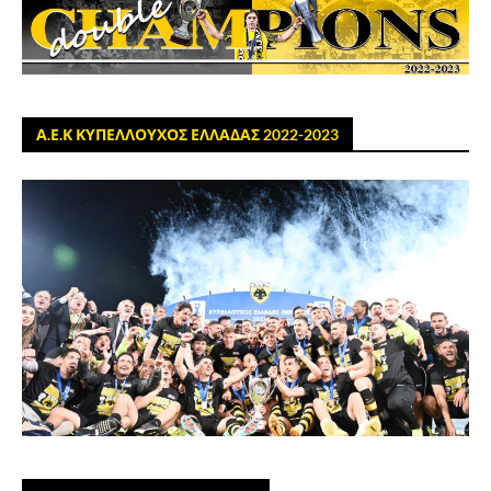
Α.Ε.Κ ΚΥΠΕΛΛΟΥΧΟΣ ΕΛΛΑΔΑΣ 2022-2023