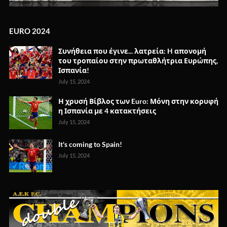
EURO 2024
Συνήθεια που έγινε... λατρεία: H απονομή
του τροπαίου στην πρωταθλήτρια Ευρώπης,
Ισπανία!
July 15, 2024
Η χρυσή Βίβλος των Euro: Μόνη στην κορυφή
η Ισπανία με 4 κατακτήσεις
July 15, 2024
It's coming to Spain!
July 15, 2024