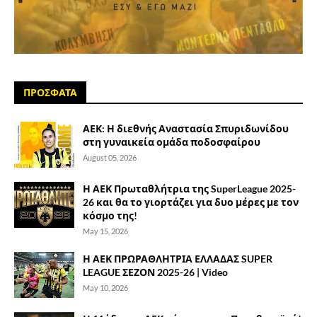
ΠΡΟΣΦΑΤΑ
ΑΕΚ: Η διεθνής Αναστασία Σπυριδωνίδου
στη γυναικεία ομάδα ποδοσφαίρου
August 05, 2026
Η ΑΕΚ Πρωταθλήτρια της SuperLeague 2025-
26 και θα το γιορτάζει για δυο μέρες με τον
κόσμο της!
May 15, 2026
Η ΑΕΚ ΠΡΩΡΑΘΛΗΤΡΙΑ ΕΛΛΑΔΑΣ SUPER
LEAGUE ΣΕΖΟΝ 2025-26 | Video
May 10, 2026