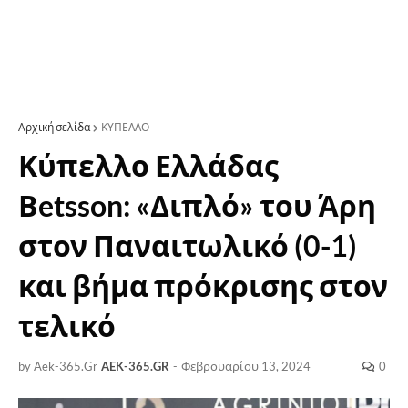
Αρχική σελίδα
ΚΥΠΕΛΛΟ
Κύπελλο Ελλάδας
Βetsson: «Διπλό» του Άρη
στον Παναιτωλικό (0-1)
και βήμα πρόκρισης στον
τελικό
by Aek-365.Gr
AEK-365.GR
-
Φεβρουαρίου 13, 2024
0