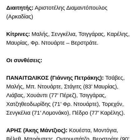
Διαιτητής:
Αριστοτέλης Διαμαντόπουλος
(Αρκαδίας)
Κίτρινες:
Μαλής, Σενγκέλια, Τσιγγάρας, Καρέλης,
Μαυρίας, Φρ. Ντουάρτε – Βερστράτε.
Οι συνθέσεις:
ΠΑΝΑΙΤΩΛΙΚΟΣ (Γιάννης Πετράκης):
Τσάβες,
Μαλής, Μπ. Ντουάρτε, Στάγιτς (83’ Μαυρίας),
Λιάβας, Χουάνπι (77’ Πέρεζ), Τσιγγάρας,
Χατζηθεοδωρίδης (71’ Φρ. Ντουάρτε), Τορεχόν,
Σενγκέλια (71’ Λομονάκο), Πέδρο (77’ Καρέλης).
ΑΡΗΣ (Άκης Μάντζιος):
Κουέστα, Μοντόγια,
Βέλεθ, Μπράμπετς, Οντουμπάτζο, Βερστράτε (90’