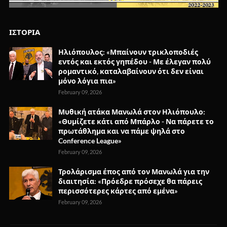
ΙΣΤΟΡΙΑ
Ηλιόπουλος: «Μπαίνουν τρικλοποδιές
εντός και εκτός γηπέδου - Με έλεγαν πολύ
ρομαντικό, καταλαβαίνουν ότι δεν είναι
μόνο λόγια πια»
February 09, 2026
Μυθική ατάκα Μανωλά στον Ηλιόπουλο:
«Θυμίζετε κάτι από Μπάρλο - Να πάρετε το
πρωτάθλημα και να πάμε ψηλά στο
Conference League»
February 09, 2026
Τρολάρισμα έπος από τον Μανωλά για την
διαιτησία: «Πρόεδρε πρόσεχε θα πάρεις
περισσότερες κάρτες από εμένα»
February 09, 2026