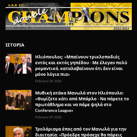
ΙΣΤΟΡΙΑ
Ηλιόπουλος: «Μπαίνουν τρικλοποδιές
εντός και εκτός γηπέδου - Με έλεγαν πολύ
ρομαντικό, καταλαβαίνουν ότι δεν είναι
μόνο λόγια πια»
February 09, 2026
Μυθική ατάκα Μανωλά στον Ηλιόπουλο:
«Θυμίζετε κάτι από Μπάρλο - Να πάρετε το
πρωτάθλημα και να πάμε ψηλά στο
Conference League»
February 09, 2026
Τρολάρισμα έπος από τον Μανωλά για την
διαιτησία: «Πρόεδρε πρόσεχε θα πάρεις