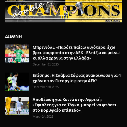
ΔΙΕΘΝΗ
Μπρινιόλι: «Παρότι παίζω λιγότερο, έχω
βρει ισορροπία στην ΑΕΚ - Ελπίζω να μείνω
κι άλλα χρόνια στην Ελλάδα»
December 31, 2025
Επίσημο: Η Σλάβια Σόφιας ανακοίνωσε για 4
χρόνια τον Γκεοργίεφ στην ΑΕΚ!
December 30, 2025
Αποθέωση για Κοϊτά στην Αφρική:
«Εφιάλτης για το Τόγκο, μπορεί να φτάσει
στο κορυφαίο επίπεδο»
March 24, 2025