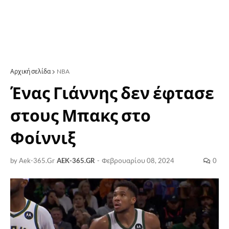
Αρχική σελίδα
NBA
Ένας Γιάννης δεν έφτασε
στους Μπακς στο
Φοίννιξ
by Aek-365.Gr
AEK-365.GR
-
Φεβρουαρίου 08, 2024
0