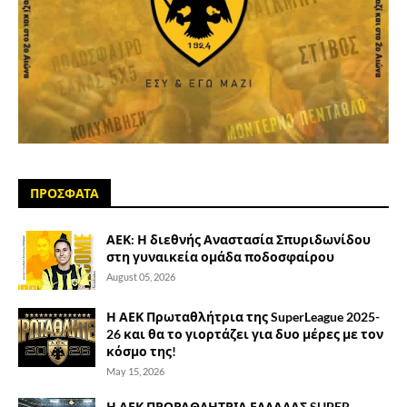
ΠΡΟΣΦΑΤΑ
ΑΕΚ: Η διεθνής Αναστασία Σπυριδωνίδου
στη γυναικεία ομάδα ποδοσφαίρου
August 05, 2026
Η ΑΕΚ Πρωταθλήτρια της SuperLeague 2025-
26 και θα το γιορτάζει για δυο μέρες με τον
κόσμο της!
May 15, 2026
Η ΑΕΚ ΠΡΩΡΑΘΛΗΤΡΙΑ ΕΛΛΑΔΑΣ SUPER