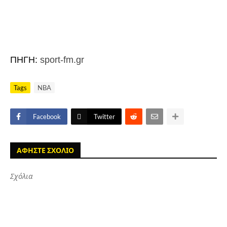
ΠΗΓΗ:
sport-fm.gr
Tags
NBA
Facebook
Twitter
ΑΦΗΣΤΕ ΣΧΟΛΙΟ
Σχόλια