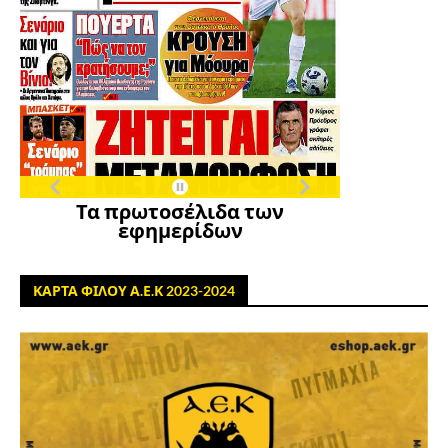
Τα πρωτοσέλιδα των
εφημερίδων
ΚΑΡΤΑ ΦΙΛΟΥ Α.Ε.Κ 2023-2024