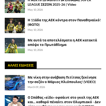
LEAGUE ΣΕΖΟΝ 2025-26 | Video
May 10, 2026
Η 11άδα της ΑΕΚ κόντρα στον Παναθηναϊκό!
(ΦΩΤΟ)
May 10, 2026
Με αυτά τα αποτελέσματα η ΑΕΚ κατακτά
απόψε το Πρωτάθλημα
May 10, 2026
ΑΛΛΕΣ ΕΙΔΗΣΕΙΣ
Με νίκη στην ανάβαση Πιτίτσας ξεκίνησε
την σεζόν ο Μάριος Ηλιόπουλος! (VIDEO)
March 09, 2026
Ο Σπάθας «είδε» οφσάιντ στο γκολ της ΑΕΚ
και... καθαρό πέναλτι στον Ολυμπιακό - Δεν