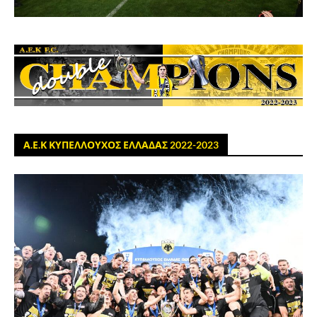
Α.Ε.Κ ΚΥΠΕΛΛΟΥΧΟΣ ΕΛΛΑΔΑΣ 2022-2023