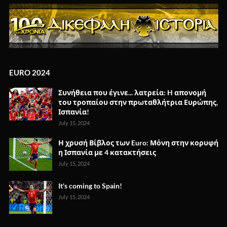
EURO 2024
Συνήθεια που έγινε... λατρεία: H απονομή
του τροπαίου στην πρωταθλήτρια Ευρώπης,
Ισπανία!
July 15, 2024
Η χρυσή Βίβλος των Euro: Μόνη στην κορυφή
η Ισπανία με 4 κατακτήσεις
July 15, 2024
It's coming to Spain!
July 15, 2024