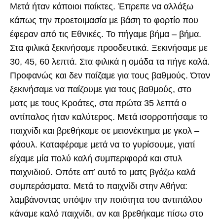
Μετά ήταν κάποιοι παίκτες. Έπρεπε να αλλάξω
κάπως την προετοιμασία με βάση το φορτίο που
έφεραν από τις Εθνικές. Το πήγαμε βήμα – βήμα.
Στα φιλικά ξεκινήσαμε προοδευτικά. Ξεκινήσαμε με
30, 45, 60 λεπτά. Στα φιλικά η ομάδα τα πήγε καλά.
Προφανώς και δεν παίζαμε για τους βαθμούς. Όταν
ξεκινήσαμε να παίζουμε για τους βαθμούς, στο
ματς με τους Κροάτες, στα πρώτα 35 λεπτά ο
αντίπαλος ήταν καλύτερος. Μετά ισορροπήσαμε το
παιχνίδι και βρεθήκαμε σε μειονέκτημα με γκολ –
φάουλ. Καταφέραμε μετά να το γυρίσουμε, γιατί
είχαμε μία πολύ καλή συμπεριφορά και στυλ
παιχνιδιού. Οπότε απ’ αυτό το ματς βγάζω καλά
συμπεράσματα. Μετά το παιχνίδι στην Αθήνα:
λαμβάνοντας υπόψιν την ποιότητα του αντιπάλου
κάναμε καλό παιχνίδι, αν και βρεθήκαμε πίσω στο