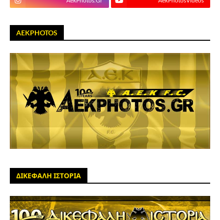
AekPhotos.Gr
AekPhotosVideos
AEKPHOTOS
ΔΙΚΕΦΑΛΗ ΙΣΤΟΡΙΑ