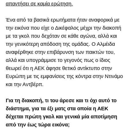
απαντήσει σε καμία ερώτηση.
Ένα από τα βασικά ερωτήματα ήταν αναφορικά με
την εικόνα που είχε ο Δικέφαλος μέχρι την διακοπή
με τα γκολ που δεχόταν σε κάθε αγώνα, αλλά και
την γενικότερη απόδοση της ομάδας. Ο Αλμέιδα
αναφέρθηκε στην επιβάρυνση των παικτών του,
αλλά και υπογράμμισε το γεγονός πως ο ίδιος
θεωρεί ότι η ΑΕΚ άφησε θετικό αντίκτυπο στην
Ευρώπη με τις εμφανίσεις της κόντρα στην Ντινάμο
και την Αντβέρπ.
Για τη διακοπή, τι του άρεσε και τι όχι αυτό το
διάστημα, για τα έξι ματς στα οποία η ΑΕΚ
δέχεται πρώτη γκολ και γενικά μία αποτίμηση
από την έως τώρα εικόνα;