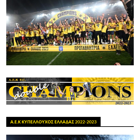
Α.Ε.Κ ΚΥΠΕΛΛΟΥΧΟΣ ΕΛΛΑΔΑΣ 2022-2023