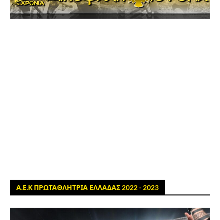
Α.Ε.Κ ΠΡΩΤΑΘΛΗΤΡΙΑ ΕΛΛΑΔΑΣ 2022 - 2023