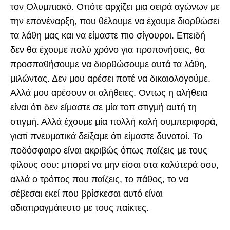
τον Ολυμπιακό. Οπότε αρχίζει μια σειρά αγώνων με
την επανέναρξη, που θέλουμε να έχουμε διορθώσει
τα λάθη μας και να είμαστε πιο σίγουροι. Επειδή
δεν θα έχουμε πολύ χρόνο για προπονήσεις, θα
προσπαθήσουμε να διορθώσουμε αυτά τα λάθη,
μιλώντας. Δεν μου αρέσει ποτέ να δικαιολογούμε.
Αλλά μου αρέσουν οι αλήθειες. Οντως η αλήθεια
είναι ότι δεν είμαστε σε μία τοπ στιγμή αυτή τη
στιγμή. Αλλά έχουμε μία πολλή καλή συμπεριφορά,
γιατί πνευματικά δείξαμε ότι είμαστε δυνατοί. Το
ποδόσφαιρο είναι ακριβώς όπως παίζεις με τους
φίλους σου: μπορεί να μην είσαι στα καλύτερά σου,
αλλά ο τρόπος που παίζεις, το πάθος, το να
σέβεσαι εκεί που βρίσκεσαι αυτό είναι
αδιαπραγμάτευτο με τους παίκτες.