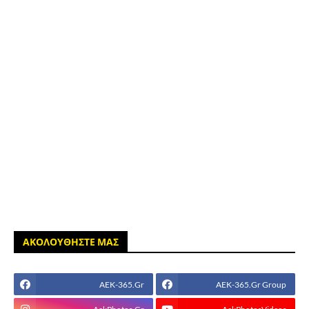
ΑΚΟΛΟΥΘΗΣΤΕ ΜΑΣ
AEK-365.Gr
AEK-365.Gr Group