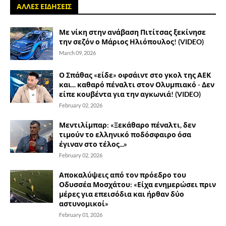
ΑΛΛΕΣ ΕΙΔΗΣΕΙΣ
Με νίκη στην ανάβαση Πιτίτσας ξεκίνησε
την σεζόν ο Μάριος Ηλιόπουλος! (VIDEO)
March 09, 2026
Ο Σπάθας «είδε» οφσάιντ στο γκολ της ΑΕΚ
και... καθαρό πέναλτι στον Ολυμπιακό - Δεν
είπε κουβέντα για την αγκωνιά! (VIDEO)
February 02, 2026
Μεντιλίμπαρ: «Ξεκάθαρο πέναλτι, δεν
τιμούν το ελληνικό ποδόσφαιρο όσα
έγιναν στο τέλος...»
February 02, 2026
Αποκαλύψεις από τον πρόεδρο του
Οδυσσέα Μοσχάτου: «Είχα ενημερώσει πριν
μέρες για επεισόδια και ήρθαν δύο
αστυνομικοί»
February 01, 2026