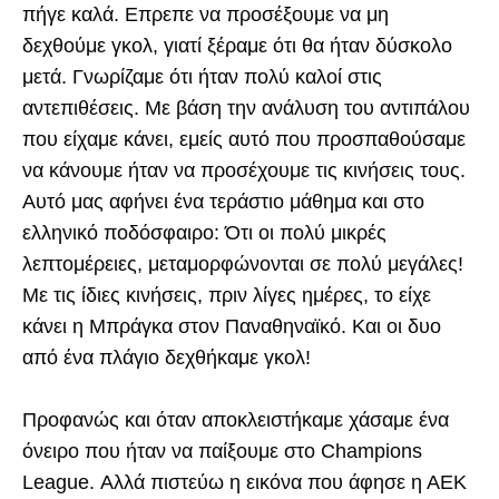
πήγε καλά. Επρεπε να προσέξουμε να μη
δεχθούμε γκολ, γιατί ξέραμε ότι θα ήταν δύσκολο
μετά. Γνωρίζαμε ότι ήταν πολύ καλοί στις
αντεπιθέσεις. Με βάση την ανάλυση του αντιπάλου
που είχαμε κάνει, εμείς αυτό που προσπαθούσαμε
να κάνουμε ήταν να προσέχουμε τις κινήσεις τους.
Αυτό μας αφήνει ένα τεράστιο μάθημα και στο
ελληνικό ποδόσφαιρο: Ότι οι πολύ μικρές
λεπτομέρειες, μεταμορφώνονται σε πολύ μεγάλες!
Με τις ίδιες κινήσεις, πριν λίγες ημέρες, το είχε
κάνει η Μπράγκα στον Παναθηναϊκό. Και οι δυο
από ένα πλάγιο δεχθήκαμε γκολ!
Προφανώς και όταν αποκλειστήκαμε χάσαμε ένα
όνειρο που ήταν να παίξουμε στο Champions
League. Αλλά πιστεύω η εικόνα που άφησε η ΑΕΚ