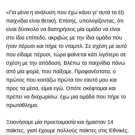
«Για μένα η ανάλυση που έχω κάνει γι’ αυτά τα έξι
παιχνίδια είναι θετική. Επίσης, υπολογίζοντας, ότι
είναι δύσκολο να διατηρήσεις μία ομάδα να είναι
στο ίδιο επίπεδο, ακριβώς με την ίδια ομάδα που
ήταν πέρυσι και πήρε το νταμπλ. Σε σχέση με αυτό
που είδαμε πέρυσι, τώρα φαίνεται κάτι λιγότερο σε
σχέση με την απόδοση. Βλέπω τα παιχνίδια πάνω
από μία φορά, που παίξαμε. Προφανέστατα, ο
πρώτος που κοιτάζω πρώτα τον εαυτό μου και
προς τα μέσα, είμαι εγώ. Οπότε σκέφτομαι και
πρέπει να διαχωρίσω: έχω μια ομάδα που πήρε το
πρωτάθλημα.
Ξεκινήσαμε μία προετοιμασία και ήμασταν 14
παίκτες, γιατί έχουμε πολλούς παίκτες στις Εθνικές.