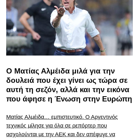
O Ματίας Αλμέιδα μιλά για την
δουλειά που έχει γίνει ως τώρα σε
αυτή τη σεζόν, αλλά και την εικόνα
που άφησε η Ένωση στην Ευρώπη
Ματίας Αλμέιδα… εμπιστευτικό. Ο Αργεντινός
τεχνικός μίλησε για όλα σε ρεπόρτερ που
ασχολούνται με την ΑΕΚ και δεν απέφυγε να