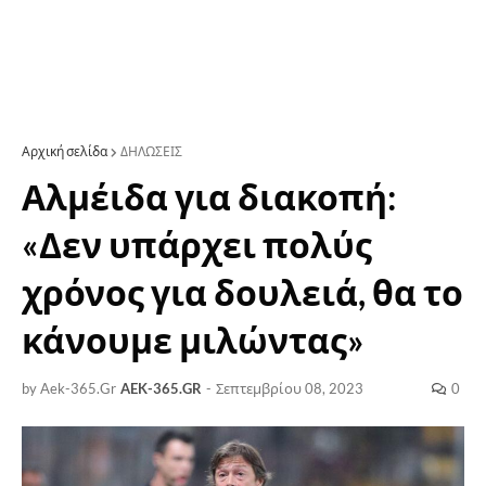
Αρχική σελίδα
ΔΗΛΩΣΕΙΣ
Αλμέιδα για διακοπή:
«Δεν υπάρχει πολύς
χρόνος για δουλειά, θα το
κάνουμε μιλώντας»
by Aek-365.Gr
AEK-365.GR
-
Σεπτεμβρίου 08, 2023
0