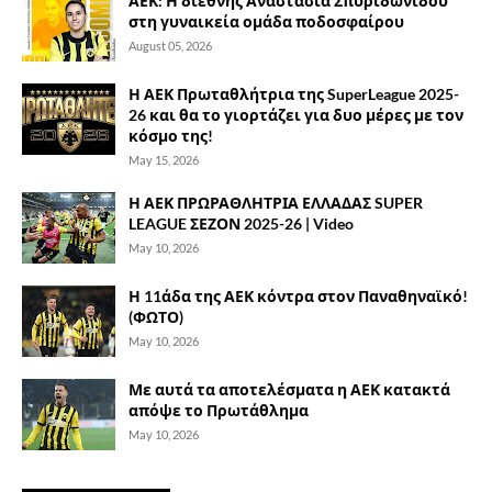
ΑΕΚ: Η διεθνής Αναστασία Σπυριδωνίδου
στη γυναικεία ομάδα ποδοσφαίρου
August 05, 2026
Η ΑΕΚ Πρωταθλήτρια της SuperLeague 2025-
26 και θα το γιορτάζει για δυο μέρες με τον
κόσμο της!
May 15, 2026
Η ΑΕΚ ΠΡΩΡΑΘΛΗΤΡΙΑ ΕΛΛΑΔΑΣ SUPER
LEAGUE ΣΕΖΟΝ 2025-26 | Video
May 10, 2026
Η 11άδα της ΑΕΚ κόντρα στον Παναθηναϊκό!
(ΦΩΤΟ)
May 10, 2026
Με αυτά τα αποτελέσματα η ΑΕΚ κατακτά
απόψε το Πρωτάθλημα
May 10, 2026