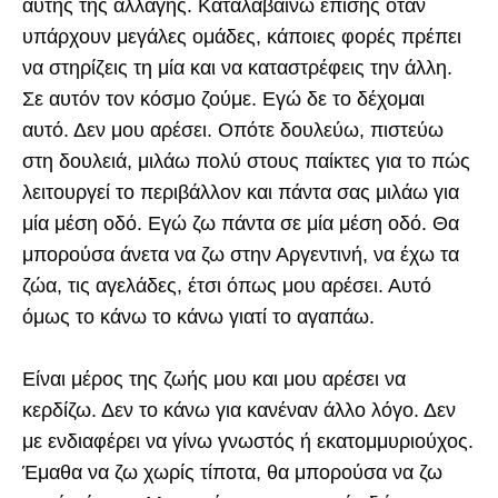
αυτής της αλλαγής. Καταλαβαίνω επίσης όταν
υπάρχουν μεγάλες ομάδες, κάποιες φορές πρέπει
να στηρίζεις τη μία και να καταστρέφεις την άλλη.
Σε αυτόν τον κόσμο ζούμε. Εγώ δε το δέχομαι
αυτό. Δεν μου αρέσει. Οπότε δουλεύω, πιστεύω
στη δουλειά, μιλάω πολύ στους παίκτες για το πώς
λειτουργεί το περιβάλλον και πάντα σας μιλάω για
μία μέση οδό. Εγώ ζω πάντα σε μία μέση οδό. Θα
μπορούσα άνετα να ζω στην Αργεντινή, να έχω τα
ζώα, τις αγελάδες, έτσι όπως μου αρέσει. Αυτό
όμως το κάνω το κάνω γιατί το αγαπάω.
Είναι μέρος της ζωής μου και μου αρέσει να
κερδίζω. Δεν το κάνω για κανέναν άλλο λόγο. Δεν
με ενδιαφέρει να γίνω γνωστός ή εκατομμυριούχος.
Έμαθα να ζω χωρίς τίποτα, θα μπορούσα να ζω