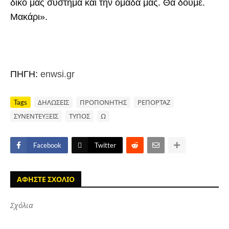
δικό μας σύστημα και την ομάδα μας. Θα δούμε.
Μακάρι».
ΠΗΓΗ:
enwsi.gr
Tags
ΔΗΛΩΣΕΙΣ
ΠΡΟΠΟΝΗΤΗΣ
ΡΕΠΟΡΤΑΖ
ΣΥΝΕΝΤΕΥΞΕΙΣ
ΤΥΠΟΣ
Ω
Facebook
Twitter
ΑΦΗΣΤΕ ΣΧΟΛΙΟ
Σχόλια