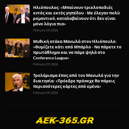
Ηλιόπουλος: «Μπαίνουν τρικλοποδιές
εντός και εκτός γηπέδου - Με έλεγαν πολύ
ρομαντικό, καταλαβαίνουν ότι δεν είναι
μόνο λόγια πια»
February 09, 2026
Μυθική ατάκα Μανωλά στον Ηλιόπουλο:
«Θυμίζετε κάτι από Μπάρλο - Να πάρετε το
πρωτάθλημα και να πάμε ψηλά στο
Conference League»
February 09, 2026
Τρολάρισμα έπος από τον Μανωλά για την
διαιτησία: «Πρόεδρε πρόσεχε θα πάρεις
περισσότερες κάρτες από εμένα»
February 09, 2026