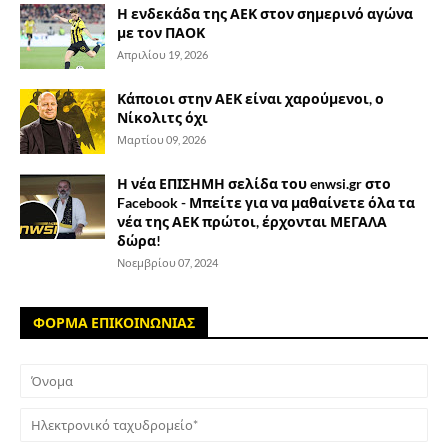
Η ενδεκάδα της ΑΕΚ στον σημερινό αγώνα
με τον ΠΑΟΚ
Απριλίου 19, 2026
Κάποιοι στην ΑΕΚ είναι χαρούμενοι, ο
Νίκολιτς όχι
Μαρτίου 09, 2026
Η νέα ΕΠΙΣΗΜΗ σελίδα του enwsi.gr στο
Facebook - Μπείτε για να μαθαίνετε όλα τα
νέα της ΑΕΚ πρώτοι, έρχονται ΜΕΓΑΛΑ
δώρα!
Νοεμβρίου 07, 2024
ΦΟΡΜΑ ΕΠΙΚΟΙΝΩΝΙΑΣ