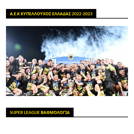
Α.Ε.Κ ΚΥΠΕΛΛΟΥΧΟΣ ΕΛΛΑΔΑΣ 2022-2023
SUPER LEAGUE ΒΑΘΜΟΛΟΓΙΑ