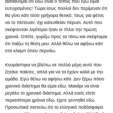
αισθάνομαι ότι εδώ είναι ο τόπος που εγώ είμαι
ευτυχισμένος! Τώρα ίσως πολλοί δεν περίμεναν ότι
θα γίνει κάτι τόσο γρήγορα θετικό. Ίσως για φέτος
να το πίστευαν, όχι κατευθείαν πέρυσι. Αυτό που
σκέφτονταν λιγότεροι ήταν οι τίτλοι την πρώτη
χρονιά. Οπότε, γυρίζω προς τα πίσω και σκέφτομαι
ότι παίζω τη θέση μου. Αλλά θέλω να αφήνω κάτι
στα κλαμπ όπου περνάω.
Κουράστηκα να βλέπω σε πολλά μέρη αυτό που
ζητάνε παίκτες, απλά για να τα έχουν καλά με την
ομάδα. Εγώ θέλω να αφήσω κάτι. Δεν ξέρω πόσο
χρονικό διάστημα θα είμαι εδώ. Μακάρι να είναι
μεγάλο το χρονικό διάστημα. Αλλά εσείς είστε
περισσότερα χρόνια εδώ, έχετε γεννηθεί εδώ.
Προσωπικά πιστεύω ότι το ελληνικό ποδόσφαιρο