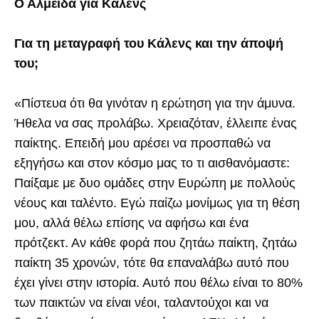
Ο Αλμέιδα για Κάλενς
Για τη μεταγραφή του Κάλενς και την άποψή
του;
«Πίστευα ότι θα γινόταν η ερώτηση για την άμυνα.
Ήθελα να σας προλάβω. Χρειαζόταν, έλλειπε ένας
παίκτης. Επειδή μου αρέσει να προσπαθώ να
εξηγήσω και στον κόσμο μας το τι αισθανόμαστε:
Παίξαμε με δυο ομάδες στην Ευρώπη με πολλούς
νέους και ταλέντο. Εγώ παίζω μονίμως για τη θέση
μου, αλλά θέλω επίσης να αφήσω και ένα
πρότζεκτ. Αν κάθε φορά που ζητάω παίκτη, ζητάω
παίκτη 35 χρονών, τότε θα επαναλάβω αυτό που
έχει γίνει στην ιστορία. Αυτό που θέλω είναι το 80%
των παικτών να είναι νέοι, ταλαντούχοι και να