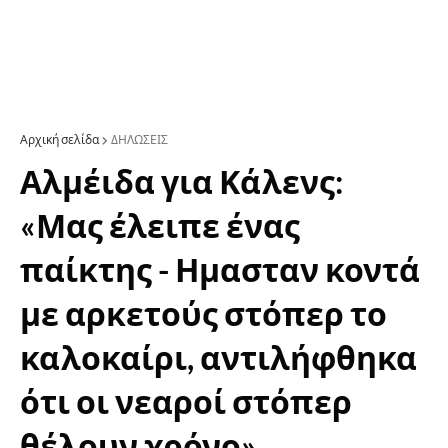
Αρχική σελίδα
ΔΗΛΩΣΕΙΣ
Αλμέιδα για Κάλενς:
«Μας έλειπε ένας
παίκτης - Ημασταν κοντά
με αρκετούς στόπερ το
καλοκαίρι, αντιλήφθηκα
ότι οι νεαροί στόπερ
θέλουν χρόνο»