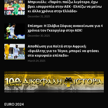
Μπρινιόλι: «Παρότι παίζω λιγότερο, έχω
βρει ισορροπία στην ΑΕΚ - Ελπίζω να μείνω
κι άλλα χρόνια στην Ελλάδα»
December 31, 2025
Επίσημο: Η Σλάβια Σόφιας ανακοίνωσε για 4
χρόνια τον Γκεοργίεφ στην ΑΕΚ!
December 30, 2025
Αποθέωση για Κοϊτά στην Αφρική:
«Εφιάλτης για το Τόγκο, μπορεί να φτάσει
στο κορυφαίο επίπεδο»
March 24, 2025
EURO 2024