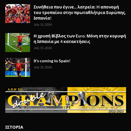
Συνήθεια που έγινε... λατρεία: H απονομή
του τροπαίου στην πρωταθλήτρια Ευρώπης,
Ισπανία!
July 15, 2024
Η χρυσή Βίβλος των Euro: Μόνη στην κορυφή
η Ισπανία με 4 κατακτήσεις
July 15, 2024
It's coming to Spain!
July 15, 2024
ΙΣΤΟΡΙΑ