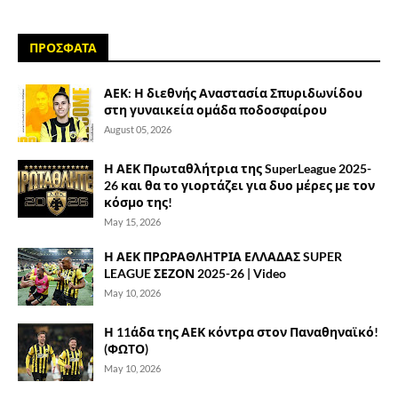
ΠΡΟΣΦΑΤΑ
ΑΕΚ: Η διεθνής Αναστασία Σπυριδωνίδου
στη γυναικεία ομάδα ποδοσφαίρου
August 05, 2026
Η ΑΕΚ Πρωταθλήτρια της SuperLeague 2025-
26 και θα το γιορτάζει για δυο μέρες με τον
κόσμο της!
May 15, 2026
Η ΑΕΚ ΠΡΩΡΑΘΛΗΤΡΙΑ ΕΛΛΑΔΑΣ SUPER
LEAGUE ΣΕΖΟΝ 2025-26 | Video
May 10, 2026
Η 11άδα της ΑΕΚ κόντρα στον Παναθηναϊκό!
(ΦΩΤΟ)
May 10, 2026