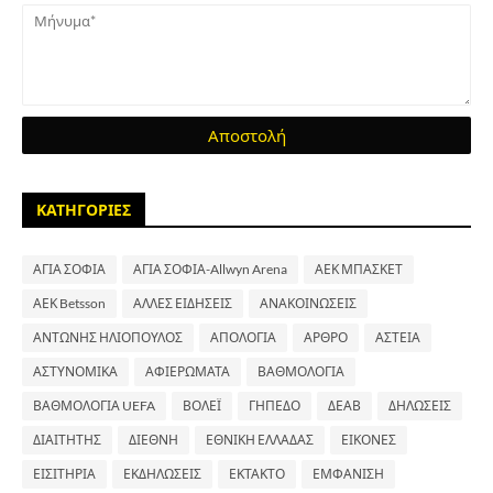
ΚΑΤΗΓΟΡΙΕΣ
ΑΓΙΑ ΣΟΦΙΑ
ΑΓΙΑ ΣΟΦΙΑ-Allwyn Arena
ΑΕΚ ΜΠΑΣΚΕΤ
ΑΕΚ Betsson
ΑΛΛΕΣ ΕΙΔΗΣΕΙΣ
ΑΝΑΚΟΙΝΩΣΕΙΣ
ΑΝΤΩΝΗΣ ΗΛΙΟΠΟΥΛΟΣ
ΑΠΟΛΟΓΙΑ
ΑΡΘΡΟ
ΑΣΤΕΙΑ
ΑΣΤΥΝΟΜΙΚΑ
ΑΦΙΕΡΩΜΑΤΑ
ΒΑΘΜΟΛΟΓΙΑ
ΒΑΘΜΟΛΟΓΙΑ UEFA
ΒΟΛΕΪ
ΓΗΠΕΔΟ
ΔΕΑΒ
ΔΗΛΩΣΕΙΣ
ΔΙΑΙΤΗΤΗΣ
ΔΙΕΘΝΗ
ΕΘΝΙΚΗ ΕΛΛΑΔΑΣ
ΕΙΚΟΝΕΣ
ΕΙΣΙΤΗΡΙΑ
ΕΚΔΗΛΩΣΕΙΣ
ΕΚΤΑΚΤΟ
ΕΜΦΑΝΙΣΗ