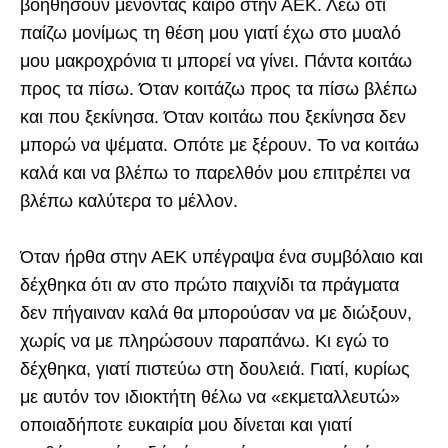
βοηθήσουν μένοντας καιρό στην ΑΕΚ. Λέω ότι
παίζω μονίμως τη θέση μου γιατί έχω στο μυαλό
μου μακροχρόνια τι μπορεί να γίνει. Πάντα κοιτάω
προς τα πίσω. Όταν κοιτάζω προς τα πίσω βλέπω
και που ξεκίνησα. Όταν κοιτάω που ξεκίνησα δεν
μπορώ να ψέματα. Οπότε με ξέρουν. Το να κοιτάω
καλά και να βλέπω το παρελθόν μου επιτρέπει να
βλέπω καλύτερα το μέλλον.
Όταν ήρθα στην ΑΕΚ υπέγραψα ένα συμβόλαιο και
δέχθηκα ότι αν στο πρώτο παιχνίδι τα πράγματα
δεν πήγαιναν καλά θα μπορούσαν να με διώξουν,
χωρίς να με πληρώσουν παραπάνω. Κι εγώ το
δέχθηκα, γιατί πιστεύω στη δουλειά. Γιατί, κυρίως
με αυτόν τον ιδιοκτήτη θέλω να «εκμεταλλευτώ»
οποιαδήποτε ευκαιρία μου δίνεται και γιατί