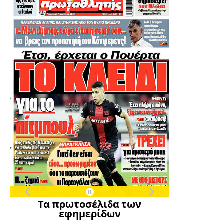
Τα πρωτοσέλιδα των
εφημερίδων