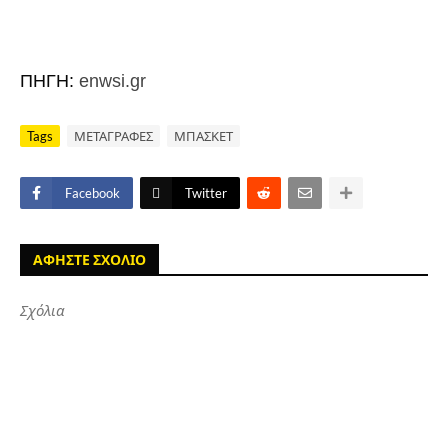
ΠΗΓΗ:
enwsi.gr
Tags
ΜΕΤΑΓΡΑΦΕΣ
ΜΠΑΣΚΕΤ
Facebook
Twitter
ΑΦΗΣΤΕ ΣΧΟΛΙΟ
Σχόλια