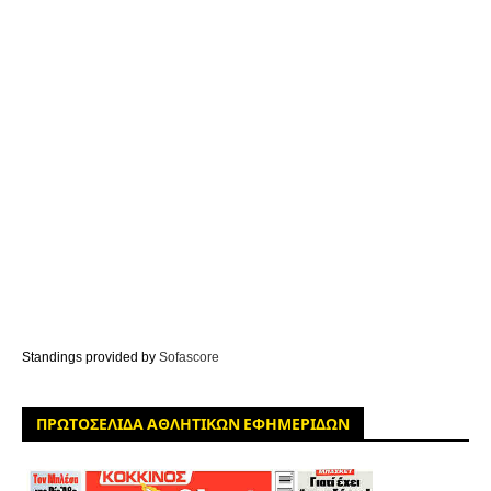
Standings provided by
Sofascore
ΠΡΩΤΟΣΕΛΙΔΑ ΑΘΛΗΤΙΚΩΝ ΕΦΗΜΕΡΙΔΩΝ