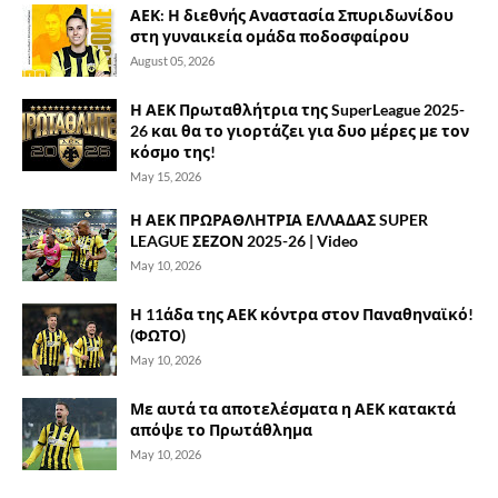
ΑΕΚ: Η διεθνής Αναστασία Σπυριδωνίδου
στη γυναικεία ομάδα ποδοσφαίρου
August 05, 2026
Η ΑΕΚ Πρωταθλήτρια της SuperLeague 2025-
26 και θα το γιορτάζει για δυο μέρες με τον
κόσμο της!
May 15, 2026
Η ΑΕΚ ΠΡΩΡΑΘΛΗΤΡΙΑ ΕΛΛΑΔΑΣ SUPER
LEAGUE ΣΕΖΟΝ 2025-26 | Video
May 10, 2026
Η 11άδα της ΑΕΚ κόντρα στον Παναθηναϊκό!
(ΦΩΤΟ)
May 10, 2026
Με αυτά τα αποτελέσματα η ΑΕΚ κατακτά
απόψε το Πρωτάθλημα
May 10, 2026