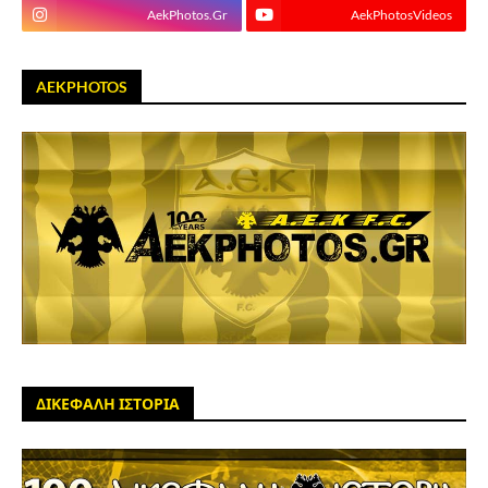
AekPhotos.Gr
AekPhotosVideos
AEKPHOTOS
ΔΙΚΕΦΑΛΗ ΙΣΤΟΡΙΑ