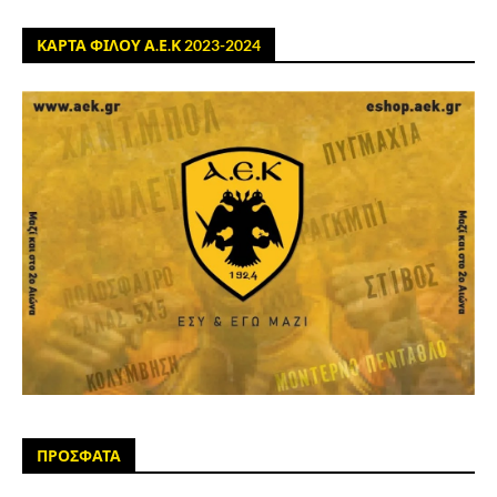
ΚΑΡΤΑ ΦΙΛΟΥ Α.Ε.Κ 2023-2024
ΠΡΟΣΦΑΤΑ