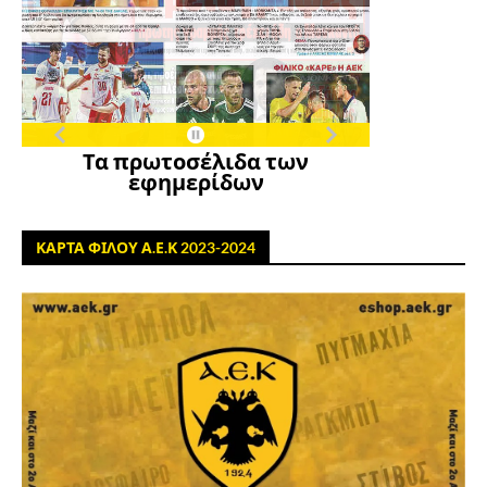
Τα πρωτοσέλιδα των
εφημερίδων
ΚΑΡΤΑ ΦΙΛΟΥ Α.Ε.Κ 2023-2024