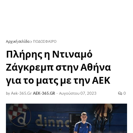
Αρχική σελίδα
ΠΟΔΟΣΦΑΙΡΟ
Πλήρης η Ντιναμό
Ζάγκρεμπ στην Αθήνα
για το ματς με την ΑΕΚ
by Aek-365.Gr
AEK-365.GR
-
Αυγούστου 07, 2023
0