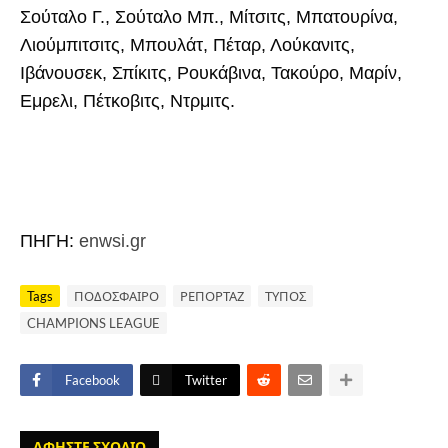
Σούταλο Γ., Σούταλο Μπ., Μίτσιτς, Μπατουρίνα,
Λιούμπιτσιτς, Μπουλάτ, Πέταρ, Λούκανιτς,
Ιβάνουσεκ, Σπίκιτς, Ρουκάβινα, Τακούρο, Μαρίν,
Εμρελι, Πέτκοβιτς, Ντρμιτς.
ΠΗΓΗ:
enwsi.gr
Tags
ΠΟΔΟΣΦΑΙΡΟ
ΡΕΠΟΡΤΑΖ
ΤΥΠΟΣ
CHAMPIONS LEAGUE
Facebook
Twitter
ΑΦΗΣΤΕ ΣΧΟΛΙΟ