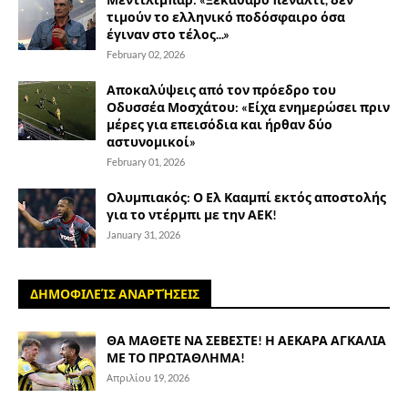
τιμούν το ελληνικό ποδόσφαιρο όσα
έγιναν στο τέλος...»
February 02, 2026
Αποκαλύψεις από τον πρόεδρο του
Οδυσσέα Μοσχάτου: «Είχα ενημερώσει πριν
μέρες για επεισόδια και ήρθαν δύο
αστυνομικοί»
February 01, 2026
Ολυμπιακός: Ο Ελ Κααμπί εκτός αποστολής
για το ντέρμπι με την ΑΕΚ!
January 31, 2026
ΔΗΜΟΦΙΛΕΊΣ ΑΝΑΡΤΉΣΕΙΣ
ΘΑ ΜΑΘΕΤΕ ΝΑ ΣΕΒΕΣΤΕ! Η ΑΕΚΑΡΑ ΑΓΚΑΛΙΑ
ΜΕ ΤΟ ΠΡΩΤΑΘΛΗΜΑ!
Απριλίου 19, 2026