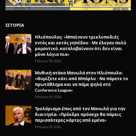
ΙΣΤΟΡΙΑ
Ηλιόπουλος: «Μπαίνουν τρικλοποδιές
εντός και εκτός γηπέδου - Με έλεγαν πολύ
ρομαντικό, καταλαβαίνουν ότι δεν είναι
μόνο λόγια πια»
February 09, 2026
Μυθική ατάκα Μανωλά στον Ηλιόπουλο:
«Θυμίζετε κάτι από Μπάρλο - Να πάρετε το
πρωτάθλημα και να πάμε ψηλά στο
Conference League»
February 09, 2026
Τρολάρισμα έπος από τον Μανωλά για την
διαιτησία: «Πρόεδρε πρόσεχε θα πάρεις
περισσότερες κάρτες από εμένα»
February 09, 2026