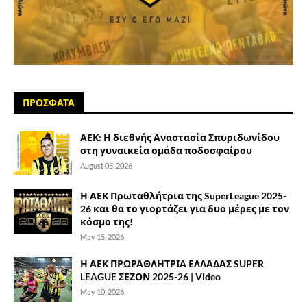
ΠΡΟΣΦΑΤΑ
ΑΕΚ: Η διεθνής Αναστασία Σπυριδωνίδου
στη γυναικεία ομάδα ποδοσφαίρου
August 05, 2026
Η ΑΕΚ Πρωταθλήτρια της SuperLeague 2025-
26 και θα το γιορτάζει για δυο μέρες με τον
κόσμο της!
May 15, 2026
Η ΑΕΚ ΠΡΩΡΑΘΛΗΤΡΙΑ ΕΛΛΑΔΑΣ SUPER
LEAGUE ΣΕΖΟΝ 2025-26 | Video
May 10, 2026