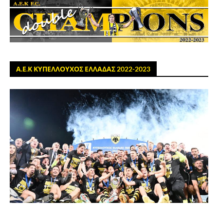
Α.Ε.Κ ΚΥΠΕΛΛΟΥΧΟΣ ΕΛΛΑΔΑΣ 2022-2023