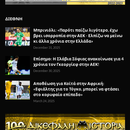
ΔΙΕΘΝΗ
Μπρινιόλι: «Παρότι παίζω λιγότερο, έχω
βρει ισορροπία στην ΑΕΚ - Ελπίζω να μείνω
κι άλλα χρόνια στην Ελλάδα»
December 31, 2025
Επίσημο: Η Σλάβια Σόφιας ανακοίνωσε για 4
χρόνια τον Γκεοργίεφ στην ΑΕΚ!
December 30, 2025
Αποθέωση για Κοϊτά στην Αφρική:
«Εφιάλτης για το Τόγκο, μπορεί να φτάσει
στο κορυφαίο επίπεδο»
March 24, 2025