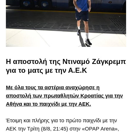
Η αποστολή της Ντιναμό Ζάγκρεμπ
για το ματς με την Α.Ε.Κ
Με όλα τους τα αστέρια αναχώρησε η
αποστολή των πρωταθλητών Κροατίας για την
Αθήνα και το παιχνίδι με την ΑΕΚ.
Έτοιμη και πλήρης για το πρώτο παιχνίδι με την
ΑΕΚ την Τρίτη (8/8, 21:45) στην «OPAP Arena»,