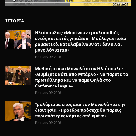
ΙΣΤΟΡΙΑ
Ηλιόπουλος: «Μπαίνουν τρικλοποδιές
εντός και εκτός γηπέδου - Με έλεγαν πολύ
ρομαντικό, καταλαβαίνουν ότι δεν είναι
μόνο λόγια πια»
February 09, 2026
Μυθική ατάκα Μανωλά στον Ηλιόπουλο:
«Θυμίζετε κάτι από Μπάρλο - Να πάρετε το
πρωτάθλημα και να πάμε ψηλά στο
Conference League»
February 09, 2026
Τρολάρισμα έπος από τον Μανωλά για την
διαιτησία: «Πρόεδρε πρόσεχε θα πάρεις
περισσότερες κάρτες από εμένα»
February 09, 2026