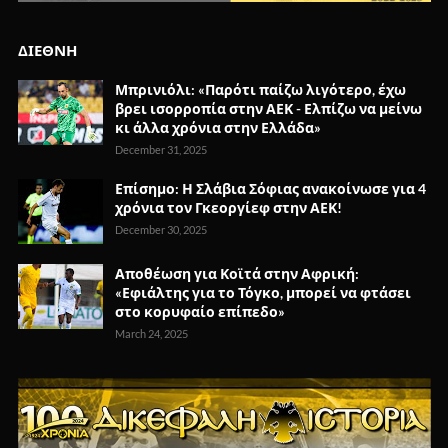
ΔΙΕΘΝΗ
Μπρινιόλι: «Παρότι παίζω λιγότερο, έχω
βρει ισορροπία στην ΑΕΚ - Ελπίζω να μείνω
κι άλλα χρόνια στην Ελλάδα»
December 31, 2025
Επίσημο: Η Σλάβια Σόφιας ανακοίνωσε για 4
χρόνια τον Γκεοργίεφ στην ΑΕΚ!
December 30, 2025
Αποθέωση για Κοϊτά στην Αφρική:
«Εφιάλτης για το Τόγκο, μπορεί να φτάσει
στο κορυφαίο επίπεδο»
March 24, 2025