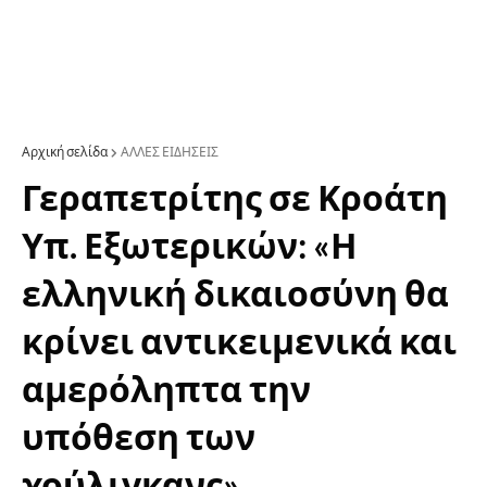
Αρχική σελίδα
ΑΛΛΕΣ ΕΙΔΗΣΕΙΣ
Γεραπετρίτης σε Κροάτη
Υπ. Εξωτερικών: «Η
ελληνική δικαιοσύνη θα
κρίνει αντικειμενικά και
αμερόληπτα την
υπόθεση των
χούλιγκανς»