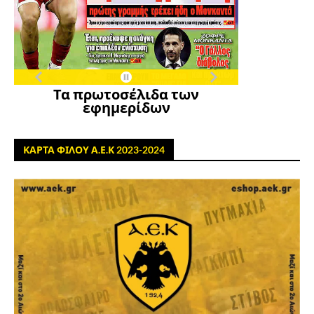
Τα πρωτοσέλιδα των
εφημερίδων
ΚΑΡΤΑ ΦΙΛΟΥ Α.Ε.Κ 2023-2024