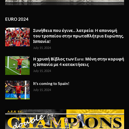
EURO 2024
Συνήθεια που έγινε... λατρεία: H απονομή
του τροπαίου στην πρωταθλήτρια Ευρώπης,
Ισπανία!
July 15, 2024
Η χρυσή Βίβλος των Euro: Μόνη στην κορυφή
η Ισπανία με 4 κατακτήσεις
July 15, 2024
It's coming to Spain!
July 15, 2024