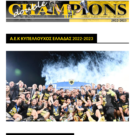
Α.Ε.Κ ΚΥΠΕΛΛΟΥΧΟΣ ΕΛΛΑΔΑΣ 2022-2023