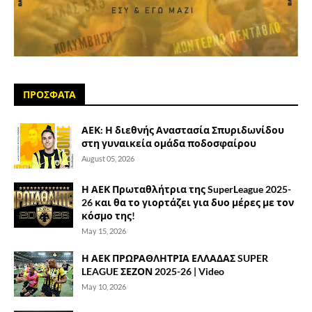
ΠΡΟΣΦΑΤΑ
ΑΕΚ: Η διεθνής Αναστασία Σπυριδωνίδου
στη γυναικεία ομάδα ποδοσφαίρου
August 05, 2026
Η ΑΕΚ Πρωταθλήτρια της SuperLeague 2025-
26 και θα το γιορτάζει για δυο μέρες με τον
κόσμο της!
May 15, 2026
Η ΑΕΚ ΠΡΩΡΑΘΛΗΤΡΙΑ ΕΛΛΑΔΑΣ SUPER
LEAGUE ΣΕΖΟΝ 2025-26 | Video
May 10, 2026