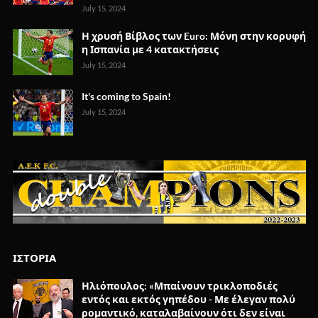
July 15, 2024
Η χρυσή Βίβλος των Euro: Μόνη στην κορυφή
η Ισπανία με 4 κατακτήσεις
July 15, 2024
It's coming to Spain!
July 15, 2024
ΙΣΤΟΡΙΑ
Ηλιόπουλος: «Μπαίνουν τρικλοποδιές
εντός και εκτός γηπέδου - Με έλεγαν πολύ
ρομαντικό, καταλαβαίνουν ότι δεν είναι