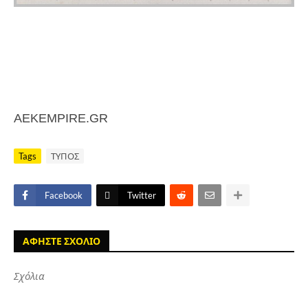
AEKEMPIRE.GR
Tags
ΤΥΠΟΣ
Facebook
Twitter
ΑΦΗΣΤΕ ΣΧΟΛΙΟ
Σχόλια