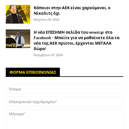
Κάποιοι στην ΑΕΚ είναι χαρούμενοι, ο
Νίκολιτς όχι
Μαρτίου 09, 2026
Η νέα ΕΠΙΣΗΜΗ σελίδα του enwsi.gr στο
Facebook - Μπείτε για να μαθαίνετε όλα τα
νέα της ΑΕΚ πρώτοι, έρχονται ΜΕΓΑΛΑ
δώρα!
Νοεμβρίου 07, 2024
ΦΟΡΜΑ ΕΠΙΚΟΙΝΩΝΙΑΣ