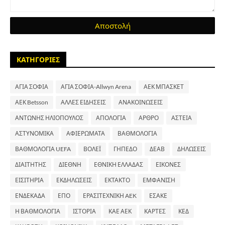
ΚΑΤΗΓΟΡΙΕΣ
ΑΓΙΑ ΣΟΦΙΑ
ΑΓΙΑ ΣΟΦΙΑ-Allwyn Arena
ΑΕΚ ΜΠΑΣΚΕΤ
ΑΕΚ Betsson
ΑΛΛΕΣ ΕΙΔΗΣΕΙΣ
ΑΝΑΚΟΙΝΩΣΕΙΣ
ΑΝΤΩΝΗΣ ΗΛΙΟΠΟΥΛΟΣ
ΑΠΟΛΟΓΙΑ
ΑΡΘΡΟ
ΑΣΤΕΙΑ
ΑΣΤΥΝΟΜΙΚΑ
ΑΦΙΕΡΩΜΑΤΑ
ΒΑΘΜΟΛΟΓΙΑ
ΒΑΘΜΟΛΟΓΙΑ UEFA
ΒΟΛΕΪ
ΓΗΠΕΔΟ
ΔΕΑΒ
ΔΗΛΩΣΕΙΣ
ΔΙΑΙΤΗΤΗΣ
ΔΙΕΘΝΗ
ΕΘΝΙΚΗ ΕΛΛΑΔΑΣ
ΕΙΚΟΝΕΣ
ΕΙΣΙΤΗΡΙΑ
ΕΚΔΗΛΩΣΕΙΣ
ΕΚΤΑΚΤΟ
ΕΜΦΑΝΙΣΗ
ΕΝΔΕΚΑΔΑ
ΕΠΟ
ΕΡΑΣΙΤΕΧΝΙΚΗ AEK
ΕΣΑΚΕ
Η ΒΑΘΜΟΛΟΓΙΑ
ΙΣΤΟΡΙΑ
ΚΑΕ ΑΕΚ
ΚΑΡΤΕΣ
ΚΕΔ