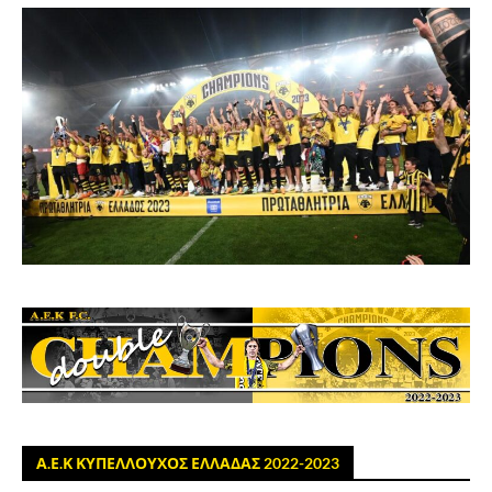
Α.Ε.Κ ΚΥΠΕΛΛΟΥΧΟΣ ΕΛΛΑΔΑΣ 2022-2023