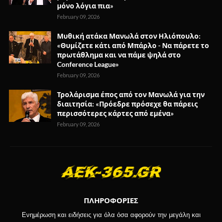
μόνο λόγια πια»
February 09, 2026
Μυθική ατάκα Μανωλά στον Ηλιόπουλο:
«Θυμίζετε κάτι από Μπάρλο - Να πάρετε το
πρωτάθλημα και να πάμε ψηλά στο
Conference League»
February 09, 2026
Τρολάρισμα έπος από τον Μανωλά για την
διαιτησία: «Πρόεδρε πρόσεχε θα πάρεις
περισσότερες κάρτες από εμένα»
February 09, 2026
ΠΛΗΡΟΦΟΡΙΕΣ
Ενημέρωση και ειδήσεις για όλα όσα αφορούν την μεγάλη και