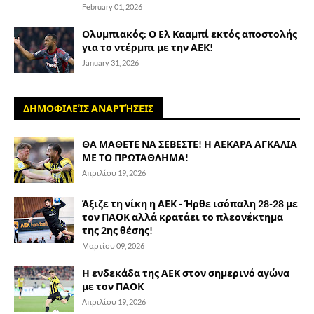
February 01, 2026
Ολυμπιακός: Ο Ελ Κααμπί εκτός αποστολής
για το ντέρμπι με την ΑΕΚ!
January 31, 2026
ΔΗΜΟΦΙΛΕΊΣ ΑΝΑΡΤΉΣΕΙΣ
ΘΑ ΜΑΘΕΤΕ ΝΑ ΣΕΒΕΣΤΕ! Η ΑΕΚΑΡΑ ΑΓΚΑΛΙΑ
ΜΕ ΤΟ ΠΡΩΤΑΘΛΗΜΑ!
Απριλίου 19, 2026
Άξιζε τη νίκη η ΑΕΚ - Ήρθε ισόπαλη 28-28 με
τον ΠΑΟΚ αλλά κρατάει το πλεονέκτημα
της 2ης θέσης!
Μαρτίου 09, 2026
Η ενδεκάδα της ΑΕΚ στον σημερινό αγώνα
με τον ΠΑΟΚ
Απριλίου 19, 2026