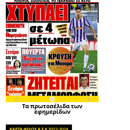
Τα πρωτοσέλιδα των
εφημερίδων
ΚΑΡΤΑ ΦΙΛΟΥ Α.Ε.Κ 2023-2024