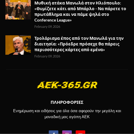
Μυθική ατάκα Μανωλά στον Ηλιόπουλο:
«Θυμίζετε κάτι από Μπάρλο - Να πάρετε το
πρωτάθλημα και να πάμε ψηλά στο
Conference League»
February 09, 2026
Τρολάρισμα έπος από τον Μανωλά για την
διαιτησία: «Πρόεδρε πρόσεχε θα πάρεις
περισσότερες κάρτες από εμένα»
February 09, 2026
ΠΛΗΡΟΦΟΡΙΕΣ
Ενημέρωση και ειδήσεις για όλα όσα αφορούν την μεγάλη και
μοναδική μας αγάπη ΑΕΚ