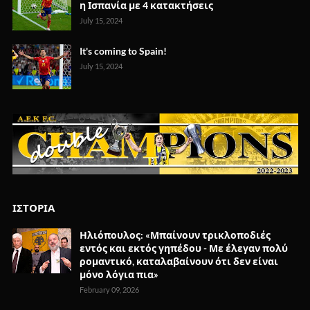
η Ισπανία με 4 κατακτήσεις
July 15, 2024
It's coming to Spain!
July 15, 2024
ΙΣΤΟΡΙΑ
Ηλιόπουλος: «Μπαίνουν τρικλοποδιές
εντός και εκτός γηπέδου - Με έλεγαν πολύ
ρομαντικό, καταλαβαίνουν ότι δεν είναι
μόνο λόγια πια»
February 09, 2026