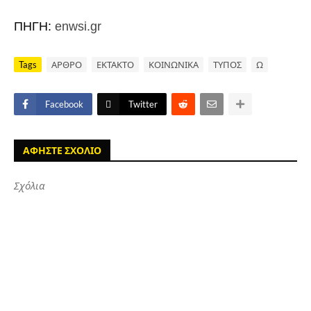
ΠΗΓΗ:
enwsi.gr
Tags
ΑΡΘΡΟ
ΕΚΤΑΚΤΟ
ΚΟΙΝΩΝΙΚΑ
ΤΥΠΟΣ
Ω
Facebook
Twitter
ΑΦΗΣΤΕ ΣΧΟΛΙΟ
Σχόλια