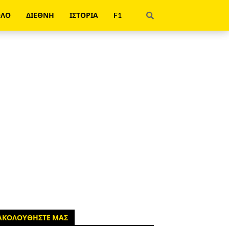
ΟΛΟ
ΔΙΕΘΝΗ
ΙΣΤΟΡΙΑ
F1
ΑΚΟΛΟΥΘΗΣΤΕ ΜΑΣ