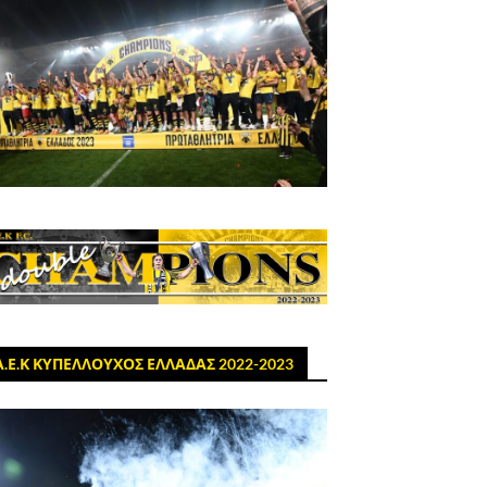
Α.Ε.Κ ΚΥΠΕΛΛΟΥΧΟΣ ΕΛΛΑΔΑΣ 2022-2023