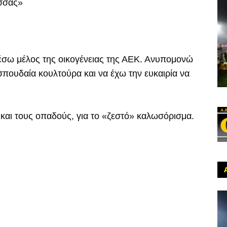
ισσάς»
έσω μέλος της οικογένειας της ΑΕΚ. Ανυπομονώ
πουδαία κουλτούρα και να έχω την ευκαιρία να
και τους οπαδούς, για το «ζεστό» καλωσόρισμα.