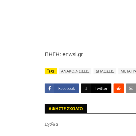
ΠΗΓΗ:
enwsi.gr
Tags
ΑΝΑΚΟΙΝΩΣΕΙΣ
ΔΗΛΩΣΕΙΣ
ΜΕΤΑΓΡ
Facebook
Twitter
ΑΦΗΣΤΕ ΣΧΟΛΙΟ
Σχόλια