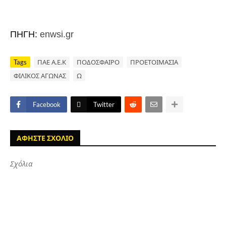
ΠΗΓΗ:
enwsi.gr
Tags
ΠΑΕ Α.Ε.Κ
ΠΟΔΟΣΦΑΙΡΟ
ΠΡΟΕΤΟΙΜΑΣΙΑ
ΦΙΛΙΚΟΣ ΑΓΩΝΑΣ
Ω
Facebook
Twitter
ΑΦΗΣΤΕ ΣΧΟΛΙΟ
Σχόλια