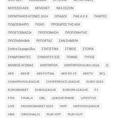
ΜΟΥΣΕΙΟ ΑΕΚ
ΜΠΑΣΚΕΤ
ΝΕΑ ΣΕΖΟΝ
ΟΛΥΜΠΙΑΚΟΙ ΑΓΩΝΕΣ 2024
ΟΠΑΔΟΙ
ΠΑΕ Α.Ε.Κ
ΠΑΙΚΤΕΣ
ΠΟΔΟΣΦΑΙΡΟ
ΠΟΛΟ
ΠΡΟΕΔΡΟΣ ΤΗΣ ΑΕΚ
ΠΡΟΕΤΟΙΜΑΣΙΑ
ΠΡΟΠΟΝΗΣΗ
ΠΡΟΠΟΝΗΤΗΣ
ΠΡΩΤΑΘΛΗΜΑ
ΡΕΠΟΡΤΑΖ
ΣΑΝ ΣΗΜΕΡΑ
Σπάτα-Σεραφείδιο
ΣΤΑΤΙΣΤΙΚΑ
ΣΤΙΒΟΣ
ΣΤΟΡΙΑ
ΣΥΝΔΡΟΜΗΤΕΣ
ΣΥΝΕΝΤΕΥΞΕΙΣ
ΤΕΝΝΙΣ
ΤΥΠΟΣ
ΦΙΛΙΚΟΣ ΑΓΩΝΑΣ
ΧΑΝΤΜΠΟΛ
ΧΑΝΤΜΠΟΛ EURO 2026
Ω
AEK
AEK B'
AEK FUTSAL
AEK K9-19
AEKTV
BCL
CHAMPIONS LEAGUE
CONFERENCE LEAGUE
EURO 2024
EUROBASKET
EUROLEAGUE
EUROPA LEAGUE
F1
FIFA
FINAL-4
GBL
LEAGUE PHASE
LIFESTYLE
LIVE
MUNDOBASKET 2023
MVP
NATIONS LEAGUE
NBA
ORIGINAL21
PLAY-OFF
PLAY-OUT