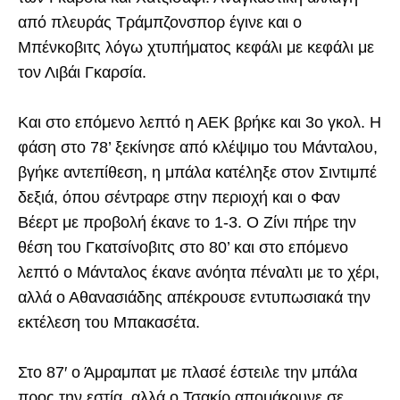
από πλευράς Τράμπζονσπορ έγινε και ο
Μπένκοβιτς λόγω χτυπήματος κεφάλι με κεφάλι με
τον Λιβάι Γκαρσία.
Και στο επόμενο λεπτό η ΑΕΚ βρήκε και 3ο γκολ. Η
φάση στο 78’ ξεκίνησε από κλέψιμο του Μάνταλου,
βγήκε αντεπίθεση, η μπάλα κατέληξε στον Σιντιμπέ
δεξιά, όπου σέντραρε στην περιοχή και ο Φαν
Βέερτ με προβολή έκανε το 1-3. Ο Ζίνι πήρε την
θέση του Γκατσίνοβιτς στο 80’ και στο επόμενο
λεπτό ο Μάνταλος έκανε ανόητα πέναλτι με το χέρι,
αλλά ο Αθανασιάδης απέκρουσε εντυπωσιακά την
εκτέλεση του Μπακασέτα.
Στο 87′ ο Άμραμπατ με πλασέ έστειλε την μπάλα
προς την εστία, αλλά ο Τσακίρ απομάκρυνε σε