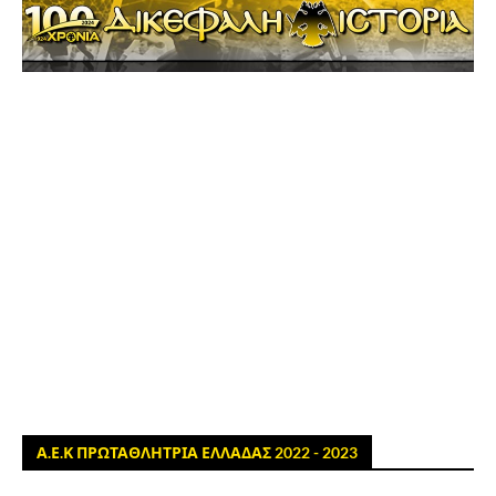
Α.Ε.Κ ΠΡΩΤΑΘΛΗΤΡΙΑ ΕΛΛΑΔΑΣ 2022 - 2023