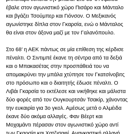
έβαλε στον αγωνιστικό χώρο Πισάρο και Μάνταλο
και βγάζει Τσούμπερ και Γιόνσον. Ο Μεξικανός
αγωνίστηκε δίπλα στον Γκαρσία, ενώ ο Μάνταλος
θα είναι στον άξονα μαζί με τον Γαλανόπουλο.
Στο 68’ η ΑΕΚ πάντως σε μία επίθεση της κέρδισε
πέναλτι. Ο Σιντιμπέ έκανε τη σέντρα από τα δεξιά
και ο Μπακασέτας στην προσπάθειά του να
απομακρύνει την μπάλα χτύπησε τον Γκατσίνοβιτς
στο πρόσωπο και ο διαιτητής έδωσε πέναλτι. Ο
Λιβάι Γκαρσία το εκτέλεσε και νικήθηκε και μάλιστα
δύο φορές από τον Ουγκουρτσάν Τσακίρ, χάνοντας
την ευκαιρία για 3ο γκολ. Αμέσως μετά ο Αλμέιδα
έκανε δύο ακόμα αλλαγές. Φαν Βέερτ και
Μοχαμάντι πέρασαν στον αγωνιστικό χώρο αντί
των Γκαρσία και Χατζισαφί. Αναγκαστική αλλαγή