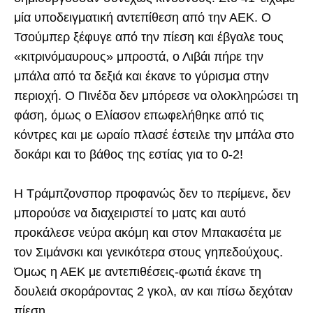
μία υποδειγματική αντεπίθεση από την ΑΕΚ. Ο
Τσούμπερ ξέφυγε από την πίεση και έβγαλε τους
«κιτρινόμαυρους» μπροστά, ο Λιβάι πήρε την
μπάλα από τα δεξιά και έκανε το γύρισμα στην
περιοχή. Ο Πινέδα δεν μπόρεσε να ολοκληρώσει τη
φάση, όμως ο Ελίασον επωφελήθηκε από τις
κόντρες και με ωραίο πλασέ έστειλε την μπάλα στο
δοκάρι και το βάθος της εστίας για το 0-2!
Η Τράμπζονσπορ προφανώς δεν το περίμενε, δεν
μπορούσε να διαχειριστεί το ματς και αυτό
προκάλεσε νεύρα ακόμη και στον Μπακασέτα με
τον Σιμάνσκι και γενικότερα στους γηπεδούχους.
Όμως η ΑΕΚ με αντεπιθέσεις-φωτιά έκανε τη
δουλειά σκοράροντας 2 γκολ, αν και πίσω δεχόταν
πίεση.