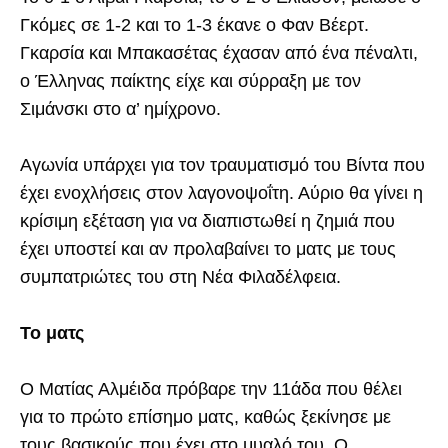
Γκόμες σε 1-2 και το 1-3 έκανε ο Φαν Βέερτ.
Γκαρσία και Μπακασέτας έχασαν από ένα πέναλτι,
ο Έλληνας παίκτης είχε και σύρραξη με τον
Σιμάνσκι στο α’ ημίχρονο.
Αγωνία υπάρχει για τον τραυματισμό του Βίντα που
έχει ενοχλήσεις στον λαγονοψοΐτη. Αύριο θα γίνει η
κρίσιμη εξέταση για να διαπιστωθεί η ζημιά που
έχει υποστεί και αν προλαβαίνει το ματς με τους
συμπατριώτες του στη Νέα Φιλαδέλφεια.
Το ματς
Ο Ματίας Αλμέιδα πρόβαρε την 11άδα που θέλει
για το πρώτο επίσημο ματς, καθώς ξεκίνησε με
τους βασικούς που έχει στο μυαλό του. Ο