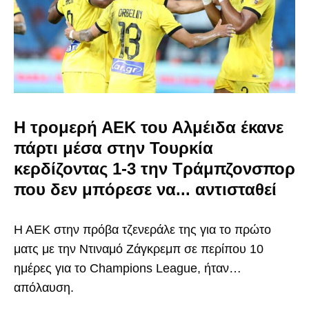
Η τρομερή ΑΕΚ του Αλμέιδα έκανε
πάρτι μέσα στην Τουρκία
κερδίζοντας 1-3 την Τράμπζονσπορ
που δεν μπόρεσε να... αντισταθεί
Η ΑΕΚ στην πρόβα τζενεράλε της για το πρώτο
ματς με την Ντιναμό Ζάγκρεμπ σε περίπου 10
ημέρες για το Champions League, ήταν…
απόλαυση.