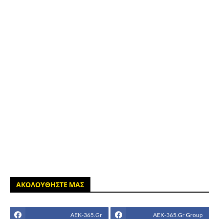
ΑΚΟΛΟΥΘΗΣΤΕ ΜΑΣ
AEK-365.Gr
AEK-365.Gr Group