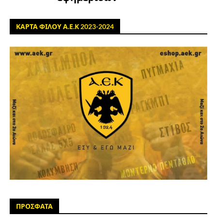
ΚΑΡΤΑ ΦΙΛΟΥ Α.Ε.Κ 2023-2024
ΠΡΟΣΦΑΤΑ