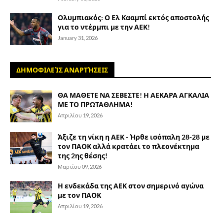
Ολυμπιακός: Ο Ελ Κααμπί εκτός αποστολής
για το ντέρμπι με την ΑΕΚ!
January 31, 2026
ΔΗΜΟΦΙΛΕΊΣ ΑΝΑΡΤΉΣΕΙΣ
ΘΑ ΜΑΘΕΤΕ ΝΑ ΣΕΒΕΣΤΕ! Η ΑΕΚΑΡΑ ΑΓΚΑΛΙΑ
ΜΕ ΤΟ ΠΡΩΤΑΘΛΗΜΑ!
Απριλίου 19, 2026
Άξιζε τη νίκη η ΑΕΚ - Ήρθε ισόπαλη 28-28 με
τον ΠΑΟΚ αλλά κρατάει το πλεονέκτημα
της 2ης θέσης!
Μαρτίου 09, 2026
Η ενδεκάδα της ΑΕΚ στον σημερινό αγώνα
με τον ΠΑΟΚ
Απριλίου 19, 2026