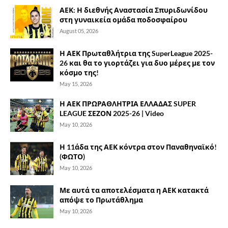
ΑΕΚ: Η διεθνής Αναστασία Σπυριδωνίδου
στη γυναικεία ομάδα ποδοσφαίρου
August 05, 2026
Η ΑΕΚ Πρωταθλήτρια της SuperLeague 2025-
26 και θα το γιορτάζει για δυο μέρες με τον
κόσμο της!
May 15, 2026
Η ΑΕΚ ΠΡΩΡΑΘΛΗΤΡΙΑ ΕΛΛΑΔΑΣ SUPER
LEAGUE ΣΕΖΟΝ 2025-26 | Video
May 10, 2026
Η 11άδα της ΑΕΚ κόντρα στον Παναθηναϊκό!
(ΦΩΤΟ)
May 10, 2026
Με αυτά τα αποτελέσματα η ΑΕΚ κατακτά
απόψε το Πρωτάθλημα
May 10, 2026