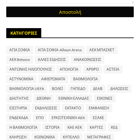
ΚΑΤΗΓΟΡΙΕΣ
ΑΓΙΑ ΣΟΦΙΑ
ΑΓΙΑ ΣΟΦΙΑ-Allwyn Arena
ΑΕΚ ΜΠΑΣΚΕΤ
ΑΕΚ Betsson
ΑΛΛΕΣ ΕΙΔΗΣΕΙΣ
ΑΝΑΚΟΙΝΩΣΕΙΣ
ΑΝΤΩΝΗΣ ΗΛΙΟΠΟΥΛΟΣ
ΑΠΟΛΟΓΙΑ
ΑΡΘΡΟ
ΑΣΤΕΙΑ
ΑΣΤΥΝΟΜΙΚΑ
ΑΦΙΕΡΩΜΑΤΑ
ΒΑΘΜΟΛΟΓΙΑ
ΒΑΘΜΟΛΟΓΙΑ UEFA
ΒΟΛΕΪ
ΓΗΠΕΔΟ
ΔΕΑΒ
ΔΗΛΩΣΕΙΣ
ΔΙΑΙΤΗΤΗΣ
ΔΙΕΘΝΗ
ΕΘΝΙΚΗ ΕΛΛΑΔΑΣ
ΕΙΚΟΝΕΣ
ΕΙΣΙΤΗΡΙΑ
ΕΚΔΗΛΩΣΕΙΣ
ΕΚΤΑΚΤΟ
ΕΜΦΑΝΙΣΗ
ΕΝΔΕΚΑΔΑ
ΕΠΟ
ΕΡΑΣΙΤΕΧΝΙΚΗ AEK
ΕΣΑΚΕ
Η ΒΑΘΜΟΛΟΓΙΑ
ΙΣΤΟΡΙΑ
ΚΑΕ ΑΕΚ
ΚΑΡΤΕΣ
ΚΕΔ
ΚΛΗΡΩΣΗ
ΚΟΙΝΩΝΙΚΑ
ΚΥΠΕΛΛΟ
ΜΕΤΑΓΡΑΦΕΣ