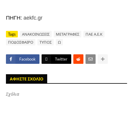
ΠΗΓΗ:
aekfc.gr
Tags
ΑΝΑΚΟΙΝΩΣΕΙΣ
ΜΕΤΑΓΡΑΦΕΣ
ΠΑΕ Α.Ε.Κ
ΠΟΔΟΣΦΑΙΡΟ
ΤΥΠΟΣ
Ω
Facebook
Twitter
ΑΦΗΣΤΕ ΣΧΟΛΙΟ
Σχόλια