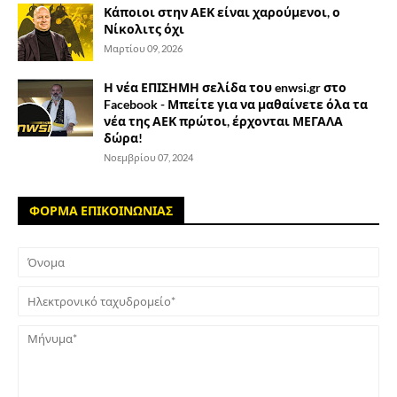
Κάποιοι στην ΑΕΚ είναι χαρούμενοι, ο
Νίκολιτς όχι
Μαρτίου 09, 2026
Η νέα ΕΠΙΣΗΜΗ σελίδα του enwsi.gr στο
Facebook - Μπείτε για να μαθαίνετε όλα τα
νέα της ΑΕΚ πρώτοι, έρχονται ΜΕΓΑΛΑ
δώρα!
Νοεμβρίου 07, 2024
ΦΟΡΜΑ ΕΠΙΚΟΙΝΩΝΙΑΣ