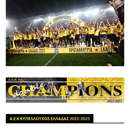
Α.Ε.Κ ΚΥΠΕΛΛΟΥΧΟΣ ΕΛΛΑΔΑΣ 2022-2023