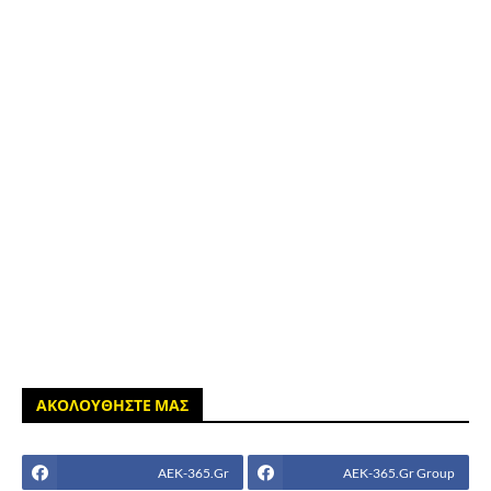
ΑΚΟΛΟΥΘΗΣΤΕ ΜΑΣ
AEK-365.Gr
AEK-365.Gr Group