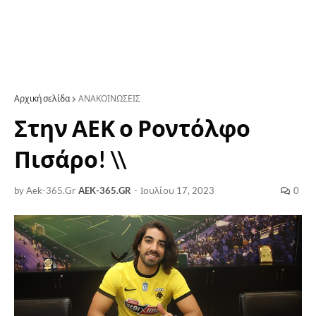
Αρχική σελίδα
ΑΝΑΚΟΙΝΩΣΕΙΣ
Στην ΑΕΚ ο Ροντόλφο
Πισάρο! \\
by Aek-365.Gr
AEK-365.GR
-
Ιουλίου 17, 2023
0