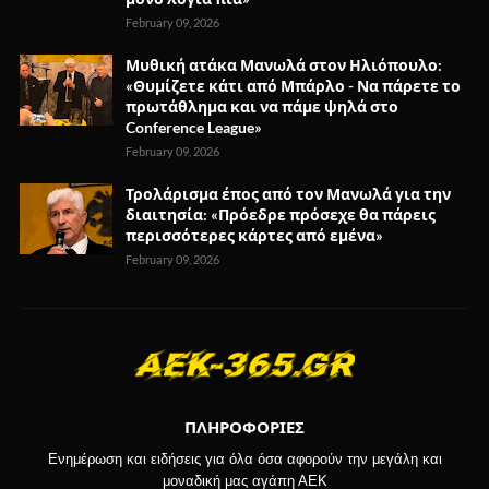
February 09, 2026
Μυθική ατάκα Μανωλά στον Ηλιόπουλο:
«Θυμίζετε κάτι από Μπάρλο - Να πάρετε το
πρωτάθλημα και να πάμε ψηλά στο
Conference League»
February 09, 2026
Τρολάρισμα έπος από τον Μανωλά για την
διαιτησία: «Πρόεδρε πρόσεχε θα πάρεις
περισσότερες κάρτες από εμένα»
February 09, 2026
ΠΛΗΡΟΦΟΡΙΕΣ
Ενημέρωση και ειδήσεις για όλα όσα αφορούν την μεγάλη και
μοναδική μας αγάπη ΑΕΚ