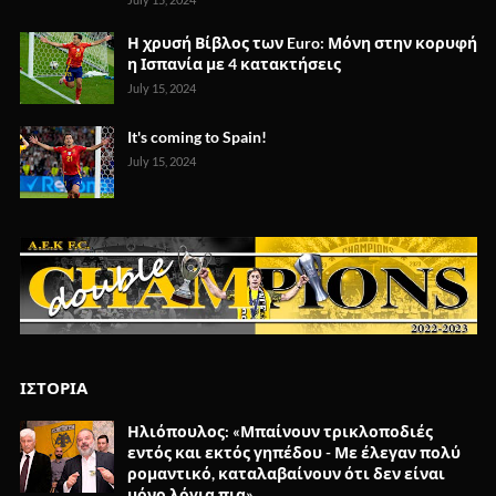
Η χρυσή Βίβλος των Euro: Μόνη στην κορυφή
η Ισπανία με 4 κατακτήσεις
July 15, 2024
It's coming to Spain!
July 15, 2024
ΙΣΤΟΡΙΑ
Ηλιόπουλος: «Μπαίνουν τρικλοποδιές
εντός και εκτός γηπέδου - Με έλεγαν πολύ
ρομαντικό, καταλαβαίνουν ότι δεν είναι
μόνο λόγια πια»