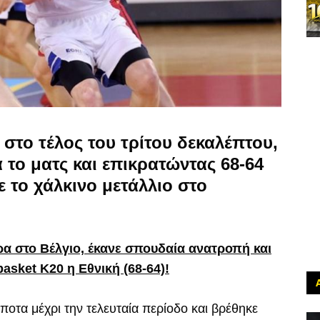
 στο τέλος του τρίτου δεκαλέπτου,
 το ματς και επικρατώντας 68-64
 το χάλκινο μετάλλιο στο
ρα στο Βέλγιο, έκανε σπουδαία ανατροπή και
asket Κ20 η Εθνική (68-64)!
ίποτα μέχρι την τελευταία περίοδο και βρέθηκε