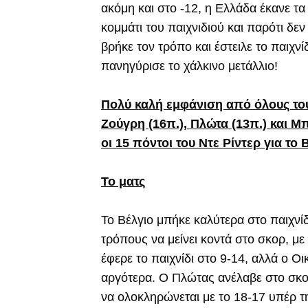
ακόμη και στο -12, η Ελλάδα έκανε τ
κομμάτι του παιχνιδιού και παρότι δεν
βρήκε τον τρόπο και έστειλε το παιχνί
πανηγύρισε το χάλκινο μετάλλιο!
Πολύ καλή εμφάνιση από όλους τους
Ζούγρη (16π.), Πλώτα (13π.) και Μπ
οι 15 πόντοι του Ντε Ρίντερ για το 
Το ματς
Το Βέλγιο μπήκε καλύτερα στο παιχνί
τρόπους να μείνει κοντά στο σκορ, με
έφερε το παιχνίδι στο 9-14, αλλά ο Ο
αργότερα. Ο Πλώτας ανέλαβε στο σκο
να ολοκληρώνεται με το 18-17 υπέρ τ