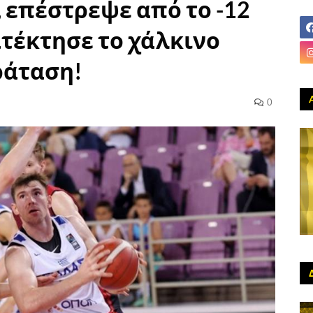
 επέστρεψε από το -12
ατέκτησε το χάλκινο
ράταση!
0