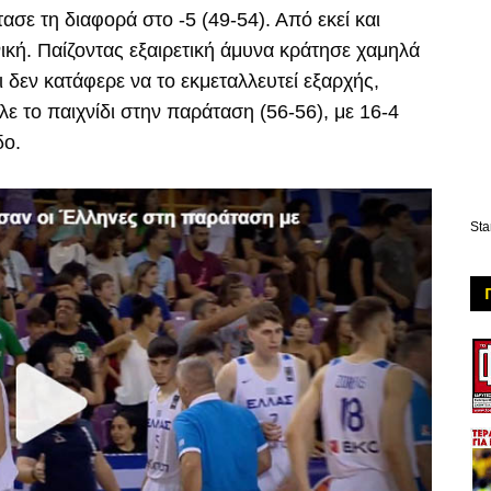
τασε τη διαφορά στο -5 (49-54). Από εκεί και
νική. Παίζοντας εξαιρετική άμυνα κράτησε χαμηλά
 δεν κατάφερε να το εκμεταλλευτεί εξαρχής,
ιλε το παιχνίδι στην παράταση (56-56), με 16-4
δο.
Sta