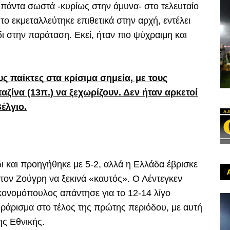
α πάντα σωστά -κυρίως στην άμυνα- στο τελευταίο
 το εκμεταλλεύτηκε επιθετικά στην αρχή, εντέλει
δι στην παράταση. Εκεί, ήταν πιο ψύχραιμη και
 παίκτες στα κρίσιμα σημεία, με τους
αζίνα (13π.) να ξεχωρίζουν. Δεν ήταν αρκετοί
Βέλγιο.
δι και προηγήθηκε με 5-2, αλλά η Ελλάδα έβρισκε
 τον Ζούγρη να ξεκινά «καυτός». Ο Λέντεγκεν
ικονομόπουλος απάντησε για το 12-14 λίγο
ράρισμα στο τέλος της πρώτης περιόδου, με αυτή
ης Εθνικής.