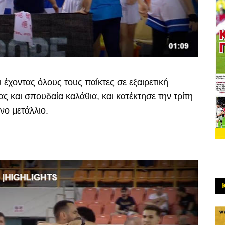
ι έχοντας όλους τους παίκτες σε εξαιρετική
ς και σπουδαία καλάθια, και κατέκτησε την τρίτη
νο μετάλλιο.