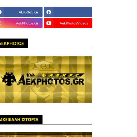
AEK-365.Gr
AEK-365.Gr Group
AekPhotos.Gr
AekPhotosVideos
AEKPHOTOS
ΔΙΚΕΦΑΛΗ ΙΣΤΟΡΙΑ